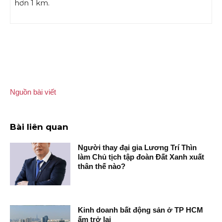
hơn 1 km.
Nguồn bài viết
Bài liên quan
Người thay đại gia Lương Trí Thìn
làm Chủ tịch tập đoàn Đất Xanh xuất
thân thế nào?
Kinh doanh bất động sản ở TP HCM
ấm trở lại