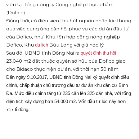
viên tại Tổng công ty Công nghiệp thực phẩm
(Dofico).
Đồng thời, có điều kiện thu hút nguồn nhân lực thông
qua việc cung ứng căn hộ, phục vụ các dự án đầu tư
của Dofico, như: Khu liên hợp công nông nghiệp
Dofico, Khu
Bửu Long với giá hợp lý.
du lịch
Sau đó, UBND tỉnh Đồng Nai ra
quyết định thu hồi
23.040 m2 đất thuộc quyền sở hữu của Dofico giao
cho Bidaco thực hiện dự án, với thời hạn 50 năm.
Đến ngày 9.10.2017, UBND tỉnh Đồng Nai ký quyết định điều
chỉnh, chấp thuận chủ trương đầu tư dự án khu dân cư Bình
Đa. Mức điều chỉnh tăng từ 235 căn lên 325 căn nhà, với tổng
diện tích xây dựng hơn 54.000 m2. Vốn đầu tư lúc này hơn
717 tỉ đồng.