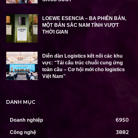
LOEWE ESENCIA – BA PHIÊN BẢN,
MỘT BẢN SẮC NAM TÍNH VƯỢT
THỜI GIAN
Diễn đàn Logistics kết nối các khu
vực: “Tái cấu trúc chuỗi cung ứng
toàn cầu – Cơ hội mới cho logistics
Việt Nam”
DANH MỤC
6950
Doanh nghiệp
3882
Công nghệ