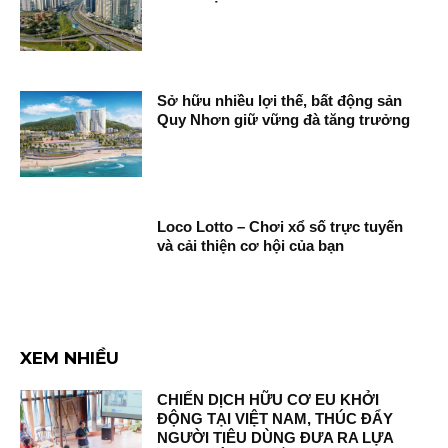
Sở hữu nhiều lợi thế, bất động sản
Quy Nhơn giữ vững đà tăng trưởng
Loco Lotto – Chơi xổ số trực tuyến
và cải thiện cơ hội của bạn
XEM NHIỀU
CHIẾN DỊCH HỮU CƠ EU KHỞI
ĐỘNG TẠI VIỆT NAM, THÚC ĐẨY
NGƯỜI TIÊU DÙNG ĐƯA RA LỰA