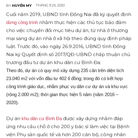
THÁNG 9 25, 2020
BY
HUYỀN MY
Cuối năm 2019, UBND tỉnh Đồng Nai đã ký quyết định
nhằm thực hiện các thủ tục bảo đảm
dừng công trình
cho việc chuyển đổi mục tiêu dự án, từ nhà ở thương
mại sang dự án nhà ở xã hội theo đúng quy định pháp
luật. Trước đó, vào ngày 26.9.2016, UBND tỉnh Đồng
Nai ký Quyết định số 2017/QĐ-UBND chấp thuận chủ
trương đầu tư dự án khu dân cư Bình Đa.
Theo đó, dự án có quy mô xây dựng 235 căn trên diện tích
23.040 m2 với vốn đầu tư 402 tỉ đồng; trong đó có kết hợp
công trình giáo dục, nhằm phục vụ dân cư dự án và khu vực
(rộng 2.000 m2); thời gian thực hiện 5 năm (năm 2016 –
2020).
Dự án
được xây dựng nhằm đáp
khu dân cư Bình Đa
ứng nhu cầu chỗ ở cho 200 y bác sĩ làm việc tại Bệnh
viện Phụ sản quốc tế và hơn 200 cán bộ, công nhân