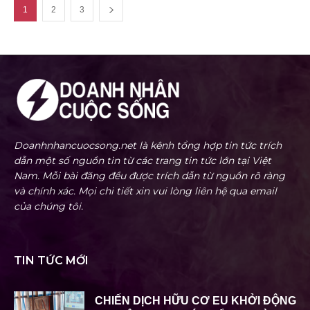
1
2
3
Doanhnhancuocsong.net là kênh tổng hợp tin tức trích
dẫn một số nguồn tin từ các trang tin tức lớn tại Việt
Nam. Mỗi bài đăng đều được trích dẫn từ nguồn rõ ràng
và chính xác. Mọi chi tiết xin vui lòng liên hệ qua email
của chúng tôi.
TIN TỨC MỚI
CHIẾN DỊCH HỮU CƠ EU KHỞI ĐỘNG