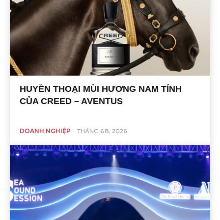
HUYỀN THOẠI MÙI HƯƠNG NAM TÍNH
CỦA CREED – AVENTUS
DOANH NGHIỆP
THÁNG 6 8, 2026