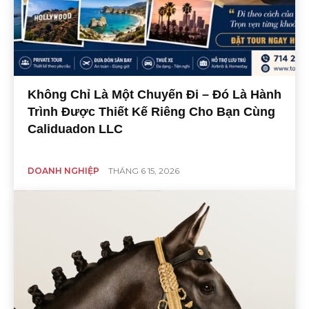
Không Chỉ Là Một Chuyến Đi – Đó Là Hành
Trình Được Thiết Kế Riêng Cho Bạn Cùng
Caliduadon LLC
DOANH NGHIỆP
THÁNG 6 15, 2026