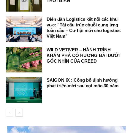
THỜI GIAN
Diễn đàn Logistics kết nối các khu
vực: “Tái cấu trúc chuỗi cung ứng
toàn cầu – Cơ hội mới cho logistics
Việt Nam”
WILD VETIVER – HÀNH TRÌNH
KHÁM PHÁ CỎ HƯƠNG BÀI DƯỚI
GÓC NHÌN CỦA CREED
SAIGON IX : Công bố định hướng
phát triển mới sau cột mốc 30 năm