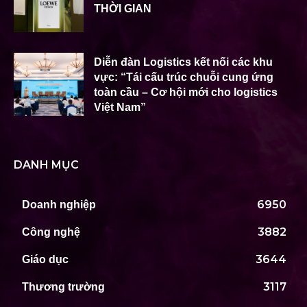
THỜI GIAN
Diễn đàn Logistics kết nối các khu
vực: “Tái cấu trúc chuỗi cung ứng
toàn cầu – Cơ hội mới cho logistics
Việt Nam”
DANH MỤC
6950
Doanh nghiệp
3882
Công nghệ
3644
Giáo dục
3117
Thương trường