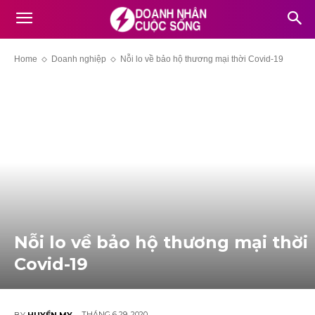
Home
Doanh nghiệp
Nỗi lo về bảo hộ thương mại thời Covid-19
Nỗi lo về bảo hộ thương mại thời
Covid-19
THÁNG 6 29, 2020
BY
HUYỀN MY