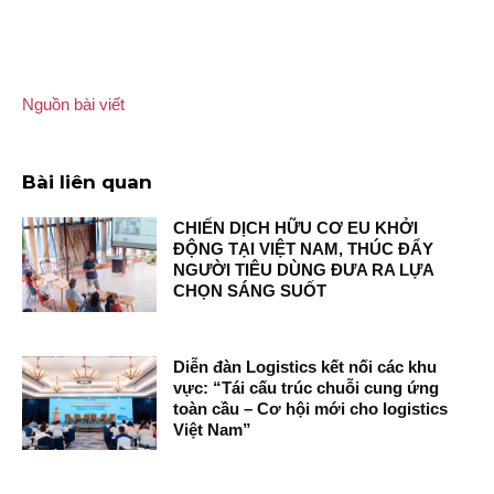
Nguồn bài viết
Bài liên quan
CHIẾN DỊCH HỮU CƠ EU KHỞI
ĐỘNG TẠI VIỆT NAM, THÚC ĐẨY
NGƯỜI TIÊU DÙNG ĐƯA RA LỰA
CHỌN SÁNG SUỐT
Diễn đàn Logistics kết nối các khu
vực: “Tái cấu trúc chuỗi cung ứng
toàn cầu – Cơ hội mới cho logistics
Việt Nam”