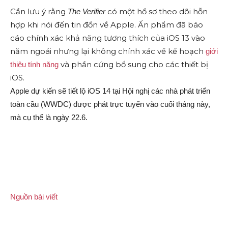
Cần lưu ý rằng
có một hồ sơ theo dõi hỗn
The Verifier
hợp khi nói đến tin đồn về Apple. Ấn phẩm đã báo
cáo chính xác khả năng tương thích của iOS 13 vào
năm ngoái nhưng lại không chính xác về kế hoạch
giới
và phần cứng bổ sung cho các thiết bị
thiệu tính năng
iOS.
Apple dự kiến sẽ tiết lộ iOS 14 tại Hội nghị các nhà phát triển
toàn cầu (WWDC) được phát trực tuyến vào cuối tháng này,
mà cụ thể là ngày 22.6.
Nguồn bài viết