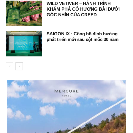
WILD VETIVER – HÀNH TRÌNH
KHÁM PHÁ CỎ HƯƠNG BÀI DƯỚI
GÓC NHÌN CỦA CREED
SAIGON IX : Công bố định hướng
phát triển mới sau cột mốc 30 năm