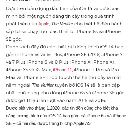
Dựa trên bản dựng đầu tiên của iOS 14 và được xác
minh bởi một nguồn đáng tin cậy trong quá trình
phát triển của
,
cho biết hệ điều hành
Apple
The Verifier
sắp tới sẽ chạy trên các thiết bị iPhone 6s và iPhone
SE gốc.
Danh sách đầy đủ các thiết bị tương thích iOS 14 bao
gồm iPhone 6s và 6s Plus, iPhone SE (2016), iPhone 7
và 7 Plus, iPhone 8 và 8 Plus, iPhone X, iPhone Xr,
iPhone Xs và Xs Max,
, iPhone 11 Pro và Pro
iPhone 11
Max và iPhone SE, iPod touch thế hệ thứ bảy ra mắt
năm ngoái.
tuyên bố iOS 14 sẽ là bản cập
The Verifier
nhật cuối cùng cho dòng iPhone 6s và iPhone SE gốc,
được giới thiệu lần lượt vào năm 2015 và 2016.
Được biết vào tháng 1.2020, các tin đồn cũng cho biết khả
năng tương thích của iOS 14 bao gồm cả iPhone 6s và iPhone
SE – cả hai đều được trang bị chip Apple A9.