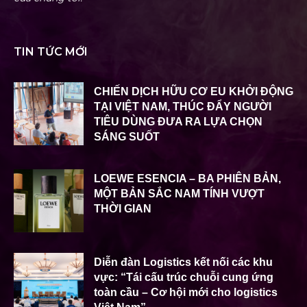
TIN TỨC MỚI
CHIẾN DỊCH HỮU CƠ EU KHỞI ĐỘNG
TẠI VIỆT NAM, THÚC ĐẨY NGƯỜI
TIÊU DÙNG ĐƯA RA LỰA CHỌN
SÁNG SUỐT
LOEWE ESENCIA – BA PHIÊN BẢN,
MỘT BẢN SẮC NAM TÍNH VƯỢT
THỜI GIAN
Diễn đàn Logistics kết nối các khu
vực: “Tái cấu trúc chuỗi cung ứng
toàn cầu – Cơ hội mới cho logistics