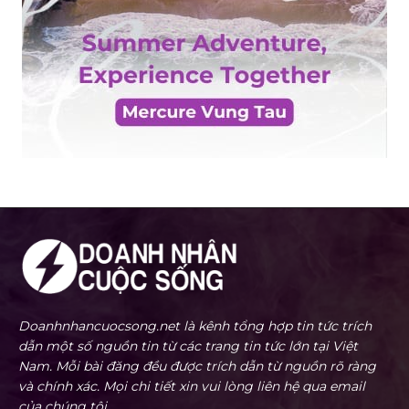
Doanhnhancuocsong.net là kênh tổng hợp tin tức trích
dẫn một số nguồn tin từ các trang tin tức lớn tại Việt
Nam. Mỗi bài đăng đều được trích dẫn từ nguồn rõ ràng
và chính xác. Mọi chi tiết xin vui lòng liên hệ qua email
của chúng tôi.