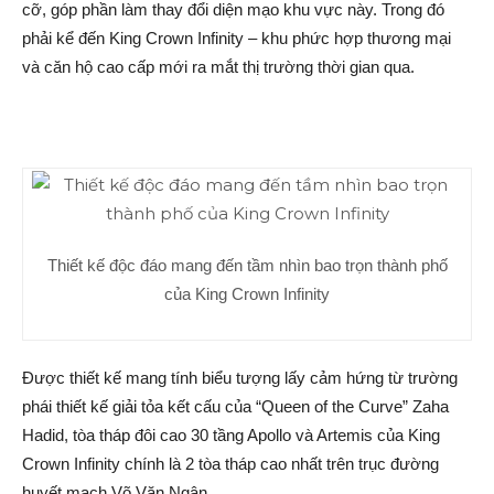
cỡ, góp phần làm thay đổi diện mạo khu vực này. Trong đó
phải kể đến King Crown Infinity – khu phức hợp thương mại
và căn hộ cao cấp mới ra mắt thị trường thời gian qua.
Thiết kế độc đáo mang đến tầm nhìn bao trọn thành phố
của King Crown Infinity
Được thiết kế mang tính biểu tượng lấy cảm hứng từ trường
phái thiết kế giải tỏa kết cấu của “Queen of the Curve” Zaha
Hadid, tòa tháp đôi cao 30 tầng Apollo và Artemis của King
Crown Infinity chính là 2 tòa tháp cao nhất trên trục đường
huyết mạch Võ Văn Ngân.