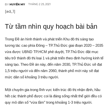
THÁNG 2 25, 2021
BY
HUYỀN MY
[ad_1]
Từ tầm nhìn quy hoạch bài bản
Trong Đề án hình thành và phát triển Khu đô thị sáng tạo
tương tác cao phía Đông – TP.Thủ Đức giai đoạn 2020 – 2035
vừa được UBND TP.HCM phê duyệt, TP.Thủ Đức đặt mục
tiêu trở thành đô thị loại 1 và phát triển theo định hướng kinh tế
sáng tạo. Theo Đề án này, đến năm 2030, TP.Thủ Đức sẽ đạt
1,5 triệu người và đến năm 2060, thành phố mới này sẽ đạt
mức dân số khoảng 3 triệu người.
Một chuyên gia trong lĩnh vực kiến trúc đô thị nhận định, hầu
hết các thành phố được coi là đáng sống nhất thế giới đều có
quy mô dân số “vừa tầm” trong khoảng 1-3 triệu người.