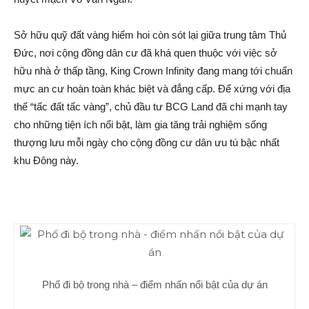
Sở hữu quỹ đất vàng hiếm hoi còn sót lại giữa trung tâm Thủ
Đức, nơi cộng đồng dân cư đã khá quen thuộc với việc sở
hữu nhà ở thấp tầng, King Crown Infinity đang mang tới chuẩn
mực an cư hoàn toàn khác biệt và đẳng cấp. Để xứng với địa
thế “tấc đất tấc vàng”, chủ đầu tư BCG Land đã chi mạnh tay
cho những tiện ích nổi bật, làm gia tăng trải nghiệm sống
thượng lưu mỗi ngày cho cộng đồng cư dân ưu tú bậc nhất
khu Đông này.
Phố đi bộ trong nhà – điểm nhấn nổi bật của dự án