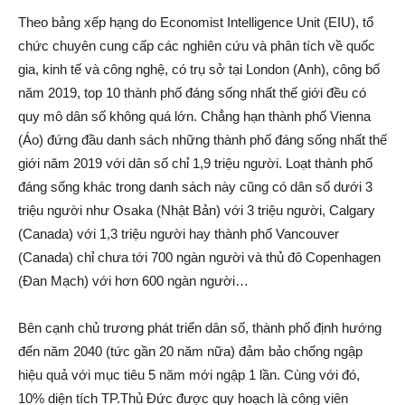
Theo bảng xếp hạng do Economist Intelligence Unit (EIU), tổ
chức chuyên cung cấp các nghiên cứu và phân tích về quốc
gia, kinh tế và công nghệ, có trụ sở tại London (Anh), công bố
năm 2019, top 10 thành phố đáng sống nhất thế giới đều có
quy mô dân số không quá lớn. Chẳng hạn thành phố Vienna
(Áo) đứng đầu danh sách những thành phố đáng sống nhất thế
giới năm 2019 với dân số chỉ 1,9 triệu người. Loạt thành phố
đáng sống khác trong danh sách này cũng có dân số dưới 3
triệu người như Osaka (Nhật Bản) với 3 triệu người, Calgary
(Canada) với 1,3 triệu người hay thành phố Vancouver
(Canada) chỉ chưa tới 700 ngàn người và thủ đô Copenhagen
(Đan Mạch) với hơn 600 ngàn người…
Bên cạnh chủ trương phát triển dân số, thành phố định hướng
đến năm 2040 (tức gần 20 năm nữa) đảm bảo chống ngập
hiệu quả với mục tiêu 5 năm mới ngập 1 lần. Cùng với đó,
10% diện tích TP.Thủ Đức được quy hoạch là công viên