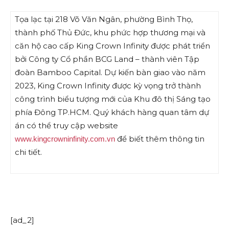
Tọa lạc tại 218 Võ Văn Ngân, phường Bình Thọ,
thành phố Thủ Đức, khu phức hợp thương mại và
căn hộ cao cấp King Crown Infinity được phát triển
bởi Công ty Cổ phần BCG Land – thành viên Tập
đoàn Bamboo Capital. Dự kiến bàn giao vào năm
2023, King Crown Infinity được kỳ vọng trở thành
công trình biểu tượng mới của Khu đô thị Sáng tạo
phía Đông TP.HCM. Quý khách hàng quan tâm dự
án có thể truy cập website
để biết thêm thông tin
www.kingcrowninfinity.com.vn
chi tiết.
[ad_2]