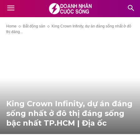
Home
Bất động sản
King Crown Infinity, dự án đáng sống nhất ở đô
thị đáng...
King Crown Infinity, dự án đáng
sống nhất ở đô thị đáng sống
bậc nhất TP.HCM | Địa ốc