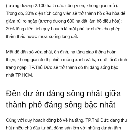
(tương đương 2.100 ha là các công viên, không gian mở).
Trong đó, 30% diện tích công viên sẽ trở thành hồ điều hòa để
giảm rủi ro ngập (tương đương 630 ha đất làm hồ điều hòa);
20% tổng diện tích quy hoạch là mặt phủ tự nhiên cho phép
thấm thấu nước mưa xuống lòng đất.
Mật độ dân số vừa phải, ổn định, hạ tầng giao thông hoàn
thiện, không gian đô thị nhiều mảng xanh và hạn chế tối đa tình
trạng ngập, TP.Thủ Đức sẽ trở thành đô thị đáng sống bậc
nhất TP.HCM.
Đến dự án đáng sống nhất giữa
thành phố đáng sống bậc nhất
Cùng với quy hoạch đồng bộ về hạ tầng, TP.Thủ Đức đang thu
hút nhiều chủ đầu tư bất động sản lớn với những dự án tầm