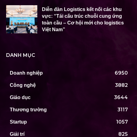
Diễn đàn Logistics kết nối các khu
vực: “Tái cấu trúc chuỗi cung ứng
toàn cầu – Cơ hội mới cho logistics
Việt Nam”
DANH MỤC
6950
Doanh nghiệp
3882
Công nghệ
3644
Giáo dục
3117
Thương trường
1057
Startup
825
Giải trí