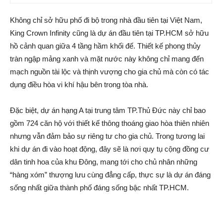
Không chỉ sở hữu phố đi bộ trong nhà đầu tiên tại Việt Nam,
King Crown Infinity cũng là dự án đầu tiên tại TP.HCM sở hữu
hồ cảnh quan giữa 4 tầng hầm khối đế. Thiết kế phong thủy
tràn ngập mảng xanh và mặt nước này không chỉ mang đến
mạch nguồn tài lộc và thịnh vượng cho gia chủ mà còn có tác
dụng điều hòa vi khí hậu bên trong tòa nhà.
Đặc biệt, dự án hạng A tại trung tâm TP.Thủ Đức này chỉ bao
gồm 724 căn hộ với thiết kế thông thoáng giao hòa thiên nhiên
nhưng vẫn đảm bảo sự riêng tư cho gia chủ. Trong tương lai
khi dự án đi vào hoạt động, đây sẽ là nơi quy tụ cộng đồng cư
dân tinh hoa của khu Đông, mang tới cho chủ nhân những
“hàng xóm” thượng lưu cùng đẳng cấp, thực sự là dự án đáng
sống nhất giữa thành phố đáng sống bậc nhất TP.HCM.