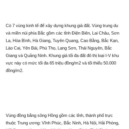
Có 7 vùng kinh tế để xây dựng khung giá đất. Vùng trung du
và miền núi phía Bắc gồm các tỉnh Điện Biên, Lai Châu, Sơn
La, Hòa Bình, Hà Giang, Tuyên Quang, Cao Bằng, Bắc Kạn,
Lào Cai, Yên Bái, Phú Thọ, Lạng Sơn, Thái Nguyên, Bắc
Giang và Quảng Ninh. Khung giá tối đa đất đô thị loại I-V khu
vực này có mức tối đa 65 triệu đồng/m2 và tối thiểu 50.000
đồng/m2.
Vùng đồng bằng sông Hồng gồm các tỉnh, thành phố trực
thuộc Trung ương: Vĩnh Phúc, Bắc Ninh, Hà Nội, Hải Phòng,