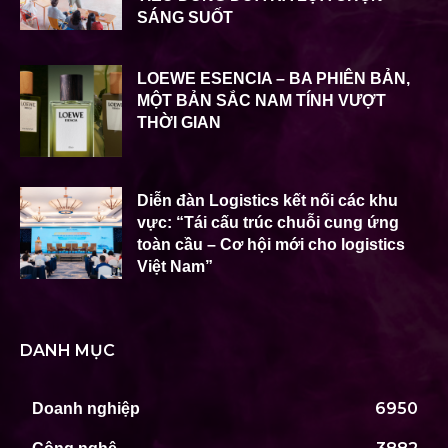
SÁNG SUỐT
LOEWE ESENCIA – BA PHIÊN BẢN,
MỘT BẢN SẮC NAM TÍNH VƯỢT
THỜI GIAN
Diễn đàn Logistics kết nối các khu
vực: “Tái cấu trúc chuỗi cung ứng
toàn cầu – Cơ hội mới cho logistics
Việt Nam”
DANH MỤC
6950
Doanh nghiệp