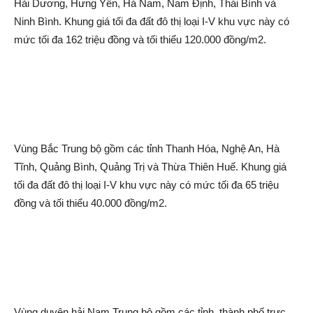
Hải Dương, Hưng Yên, Hà Nam, Nam Định, Thái Bình và
Ninh Bình. Khung giá tối đa đất đô thị loại I-V khu vực này có
mức tối đa 162 triệu đồng và tối thiểu 120.000 đồng/m2.
Vùng Bắc Trung bộ gồm các tỉnh Thanh Hóa, Nghệ An, Hà
Tĩnh, Quảng Bình, Quảng Trị và Thừa Thiên Huế. Khung giá
tối đa đất đô thị loại I-V khu vực này có mức tối đa 65 triệu
đồng và tối thiểu 40.000 đồng/m2.
Vùng duyên hải Nam Trung bộ gồm các tỉnh, thành phố trực