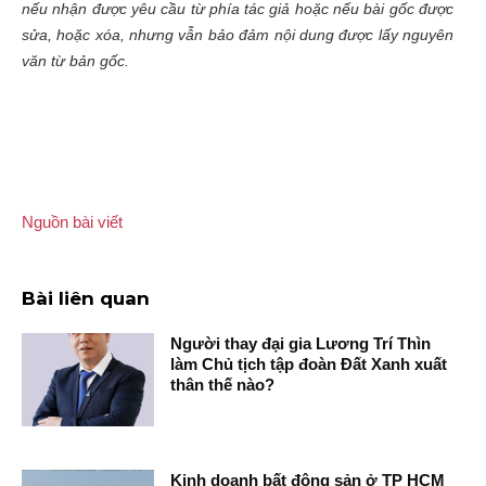
nếu nhận được yêu cầu từ phía tác giả hoặc nếu bài gốc được
sửa, hoặc xóa, nhưng vẫn bảo đảm nội dung được lấy nguyên
văn từ bản gốc.
Nguồn bài viết
Bài liên quan
Người thay đại gia Lương Trí Thìn
làm Chủ tịch tập đoàn Đất Xanh xuất
thân thế nào?
Kinh doanh bất động sản ở TP HCM