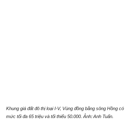
Khung giá đất đô thị loại I-V, Vùng đồng bằng sông Hồng có
mức tối đa 65 triệu và tối thiểu 50.000. Ảnh: Anh Tuấn.