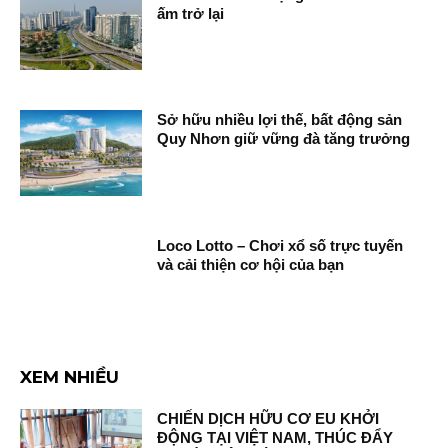
ấm trở lại
Sở hữu nhiều lợi thế, bất động sản
Quy Nhơn giữ vững đà tăng trưởng
Loco Lotto – Chơi xổ số trực tuyến
và cải thiện cơ hội của bạn
XEM NHIỀU
CHIẾN DỊCH HỮU CƠ EU KHỞI
ĐỘNG TẠI VIỆT NAM, THÚC ĐẨY