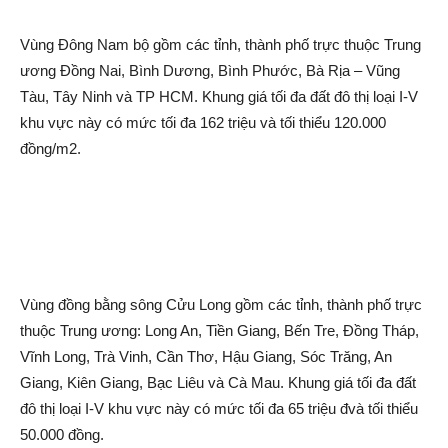
Vùng Đông Nam bộ gồm các tỉnh, thành phố trực thuộc Trung
ương Đồng Nai, Bình Dương, Bình Phước, Bà Rịa – Vũng
Tàu, Tây Ninh và TP HCM. Khung giá tối đa đất đô thị loại I-V
khu vực này có mức tối đa 162 triệu và tối thiểu 120.000
đồng/m2.
Vùng đồng bằng sông Cửu Long gồm các tỉnh, thành phố trực
thuộc Trung ương: Long An, Tiền Giang, Bến Tre, Đồng Tháp,
Vĩnh Long, Trà Vinh, Cần Thơ, Hậu Giang, Sóc Trăng, An
Giang, Kiên Giang, Bạc Liêu và Cà Mau. Khung giá tối đa đất
đô thị loại I-V khu vực này có mức tối đa 65 triệu đvà tối thiểu
50.000 đồng.