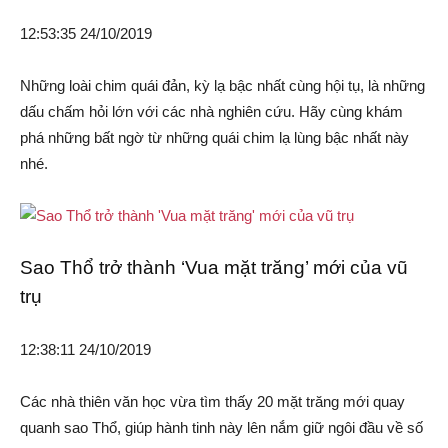
12:53:35 24/10/2019
Những loài chim quái đản, kỳ lạ bậc nhất cùng hội tụ, là những
dấu chấm hỏi lớn với các nhà nghiên cứu. Hãy cùng khám
phá những bất ngờ từ những quái chim lạ lùng bậc nhất này
nhé.
Sao Thổ trở thành ‘Vua mặt trăng’ mới của vũ
trụ
12:38:11 24/10/2019
Các nhà thiên văn học vừa tìm thấy 20 mặt trăng mới quay
quanh sao Thổ, giúp hành tinh này lên nắm giữ ngôi đầu về số