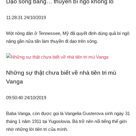
Dạo sông bằng… thuyền bí ngô khổng lồ
11:28:31 24/10/2019
Một nông dân ở Tennessee, Mỹ đã quyết định dùng quả bí ngô
nặng gần nửa tấn làm thuyền đi dạo trên sông.
Những sự thật chưa biết về nhà tiên tri mù
Vanga
09:50:40 24/10/2019
Baba Vanga, còn được gọi là Vangelia Gusterova sinh ngày 31
tháng 1 năm 1911 tại Yugoslovia. Bà trở nên nổi tiếng thế giới
nhờ những lời tiên tri của mình.