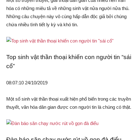
Một số truyền thuyết, giai thoại dân gian của nhiều nền văn
hóa có những miêu tả về những sinh vật nửa người nửa thú.
Những câu chuyện này vô cùng hấp dẫn độc giả bởi chúng
chứa nhiều tình tiết ly kỳ và khó tin.
Top sinh vật thần thoại khiến con người tin “sái
cổ”
08:07:10 24/10/2019
Một số sinh vật thần thoại xuất hiện phổ biến trong các truyền
thuyết, văn hóa dân gian được con người tin là chúng có thật.
Đàn báo săn chạy nước rút vồ gọn đà điểu