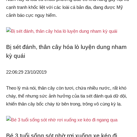
cạnh tranh khốc liệt với các loài cá bản địa, đang được Mỹ
cảnh báo cực nguy hiểm.
Bị sét đánh, thân cây hóa lò luyện dung nham
kỳ quái
22:06:29 23/10/2019
Theo lý mà nói, thân cây còn tươi, chứa nhiều nước, rất khó
cháy, thế nhưng sức ảnh hưởng của tia sét đánh quá dữ dội,
khiến thân cây bốc cháy từ bên trong, trông vô cùng kỳ lạ.
Bé 3 tuổi sống sót nhờ rơi xuống xe kéo đi