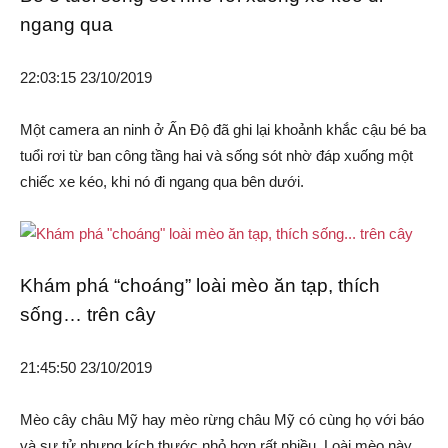
ngang qua
22:03:15 23/10/2019
Một camera an ninh ở Ấn Độ đã ghi lại khoảnh khắc cậu bé ba
tuổi rơi từ ban công tầng hai và sống sót nhờ đáp xuống một
chiếc xe kéo, khi nó đi ngang qua bên dưới.
Khám phá “choáng” loài mèo ăn tạp, thích
sống… trên cây
21:45:50 23/10/2019
Mèo cây châu Mỹ hay mèo rừng châu Mỹ có cùng họ với báo
và sư tử nhưng kích thước nhỏ hơn rất nhiều. Loài mèo này