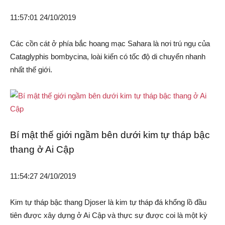
11:57:01 24/10/2019
Các cồn cát ở phía bắc hoang mạc Sahara là nơi trú ngụ của
Cataglyphis bombycina, loài kiến có ​​tốc độ di chuyển nhanh
nhất thế giới.
Bí mật thế giới ngầm bên dưới kim tự tháp bậc
thang ở Ai Cập
11:54:27 24/10/2019
Kim tự tháp bậc thang Djoser là kim tự tháp đá khổng lồ đầu
tiên được xây dựng ở Ai Cập và thực sự được coi là một kỳ