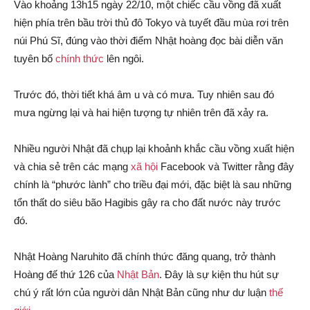
Vào khoảng 13h15 ngày 22/10, một chiếc cầu vồng đã xuất
hiện phía trên bầu trời thủ đô Tokyo và tuyết đầu mùa rơi trên
núi Phú Sĩ, đúng vào thời điểm Nhật hoàng đọc bài diễn văn
tuyên bố
chính thức
lên ngôi.
Trước đó, thời tiết khá âm u và có mưa. Tuy nhiên sau đó
mưa ngừng lại và hai hiện tượng tự nhiên trên đã xảy ra.
Nhiều người Nhật đã chụp lại khoảnh khắc cầu vồng xuất hiện
và chia sẻ trên các mạng
xã hội
Facebook và Twitter rằng đây
chính là “phước lành” cho triều đại mới, đặc biệt là sau những
tổn thất do siêu bão Hagibis gây ra cho đất nước này trước
đó.
Nhật Hoàng Naruhito đã chính thức đăng quang, trở thành
Hoàng đế thứ 126 của
Nhật Bản
. Đây là sự kiện thu hút sự
chú ý rất lớn của người dân Nhật Bản cũng như dư luận
thế