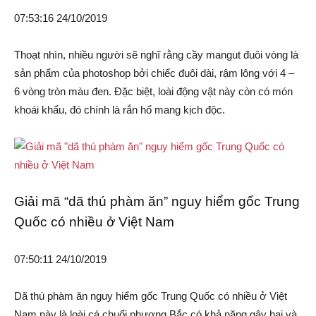
07:53:16 24/10/2019
Thoạt nhìn, nhiều người sẽ nghĩ rằng cầy mangut đuôi vòng là
sản phẩm của photoshop bởi chiếc đuôi dài, rậm lông với 4 –
6 vòng tròn màu đen. Đặc biệt, loài động vật này còn có món
khoái khẩu, đó chính là rắn hổ mang kịch độc.
Giải mã “dã thú phàm ăn” nguy hiểm gốc Trung
Quốc có nhiều ở Việt Nam
07:50:11 24/10/2019
Dã thú phàm ăn nguy hiểm gốc Trung Quốc có nhiều ở Việt
Nam này là loài cá chuối phương Bắc có khả năng gây hại và