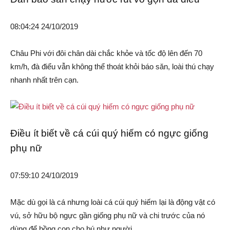
08:04:24 24/10/2019
Châu Phi với đôi chân dài chắc khỏe và tốc độ lên đến 70
km/h, đà điểu vẫn không thể thoát khỏi báo săn, loài thú chạy
nhanh nhất trên cạn.
Điều ít biết về cá cúi quý hiếm có ngực giống
phụ nữ
07:59:10 24/10/2019
Mặc dù gọi là cá nhưng loài cá cúi quý hiếm lại là động vật có
vú, sở hữu bộ ngực gần giống phụ nữ và chi trước của nó
dùng để bồng con cho bú như người.