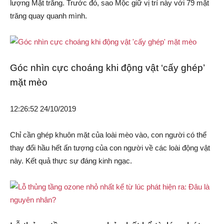
lượng Mặt trăng. Trước đó, sao Mộc giữ vị trí này với 79 mặt
trăng quay quanh mình.
Góc nhìn cực choáng khi động vật ‘cấy ghép’
mặt mèo
12:26:52 24/10/2019
Chỉ cần ghép khuôn mặt của loài mèo vào, con người có thể
thay đổi hầu hết ấn tượng của con người về các loài động vật
này. Kết quả thực sự đáng kinh ngạc.