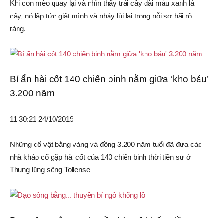
Khi con mèo quay lại và nhìn thấy trái cây dài màu xanh lá
cây, nó lập tức giật mình và nhảy lùi lại trong nỗi sợ hãi rõ
ràng.
Bí ẩn hài cốt 140 chiến binh nằm giữa ‘kho báu’
3.200 năm
11:30:21 24/10/2019
Những cổ vật bằng vàng và đồng 3.200 năm tuổi đã đưa các
nhà khảo cổ gặp hài cốt của 140 chiến binh thời tiền sử ở
Thung lũng sông Tollense.