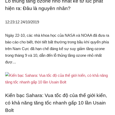
Lỗ thủng tầng ozone nhỏ nhất kể từ lúc phát
hiện ra: Đâu là nguyên nhân?
12:23:12 24/10/2019
Ngày 22-10, các nhà khoa học của NASA và NOAA đã đưa ra
báo cáo cho biết, thời tiết bất thường trong bầu khí quyển phía
trên Nam Cực đã hạn chế đáng kể sự suy giảm tầng ozone
trong tháng 9 và 10, dẫn đến lỗ thủng tầng ozone nhỏ nhất
đượ…
Kiến bạc Sahara: Vua tốc độ của thế giới kiến,
có khả năng tăng tốc nhanh gấp 10 lần Usain
Bolt