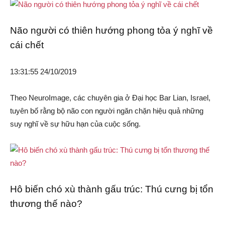
Não người có thiên hướng phong tỏa ý nghĩ về
cái chết
13:31:55 24/10/2019
Theo NeuroImage, các chuyên gia ở Đại học Bar Lian, Israel,
tuyên bố rằng bộ não con người ngăn chặn hiệu quả những
suy nghĩ về sự hữu hạn của cuộc sống.
Hô biến chó xù thành gấu trúc: Thú cưng bị tổn
thương thế nào?