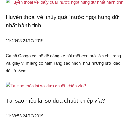
Huyền thoại về ‘thủy quái’ nước ngọt hung dữ
nhất hành tinh
11:40:03 24/10/2019
Cá hổ Congo có thể dễ dàng xé nát một con mồi lớn chỉ trong
vài giây vì miệng có hàm răng sắc nhọn, như những lưỡi dao
dài tới 5cm.
Tại sao mèo lại sợ dưa chuột khiếp vía?
11:38:53 24/10/2019