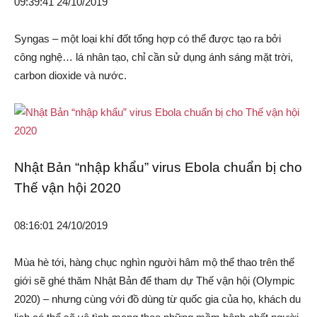
09:39:41 24/10/2019
Syngas – một loại khí đốt tổng hợp có thể được tạo ra bởi
công nghệ… lá nhân tạo, chỉ cần sử dụng ánh sáng mặt trời,
carbon dioxide và nước.
Nhật Bản “nhập khẩu” virus Ebola chuẩn bị cho
Thế vận hội 2020
08:16:01 24/10/2019
Mùa hè tới, hàng chục nghìn người hâm mộ thể thao trên thế
giới sẽ ghé thăm Nhật Bản để tham dự Thế vận hội (Olympic
2020) – nhưng cùng với đồ dùng từ quốc gia của họ, khách du