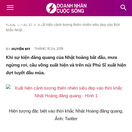
nhiên siêu đẹp vào thời khắc
Nhật Hoàng đăng quang –
Chuyện lạ
Home
Giải trí
Xuất hiện cảnh tượng thiên nhiên siêu đẹp vào thời
khắc Nhật...
THÁNG 10 24, 2019
BY
HUYỀN MY
Khi sự kiện đăng quang của Nhật hoàng bắt đầu, mưa
ngừng rơi, cầu vồng xuất hiện và trên núi Phú Sĩ xuất hiện
đợt tuyết đầu mùa.
Hiện tượng đặc biệt vào thời khắc Nhật Hoàng đăng quang.
Ảnh: Twitter