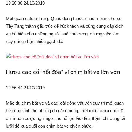
13:28:38 24/10/2019
Một quán café ở Trung Quốc dùng thuốc nhuộm biến chó xù
Tây Tạng thành gấu trúc để hút khách và cũng cung cấp dịch
vụ hô biến cho những người nuôi thú cưng, nhưng việc làm
này cũng nhận nhiều gạch đá.
Hươu cao cổ “nổi đóa” vì chim bắt ve lởn vởn
12:56:44 24/10/2019
Mặc dù chim bắt ve và các loài động vật vốn duy trì mối quan
hệ cộng sinh thế nhưng do nắng nóng, mệt mỏi, hươu cao cổ
chỉ muốn được nghỉ ngơi, nó nỗ lực lắc đầu, thậm chí dùng cả
lưỡi để xua đuổi con chim bắt ve phiền phức.