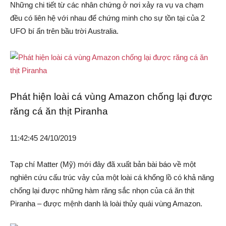
Những chi tiết từ các nhân chứng ở nơi xảy ra vụ va chạm
đều có liên hệ với nhau để chứng minh cho sự tồn tại của 2
UFO bí ẩn trên bầu trời Australia.
Phát hiện loài cá vùng Amazon chống lại được
răng cá ăn thịt Piranha
11:42:45 24/10/2019
Tạp chí Matter (Mỹ) mới đây đã xuất bản bài báo về một
nghiên cứu cấu trúc vảy của một loài cá khổng lồ có khả năng
chống lại được những hàm răng sắc nhọn của cá ăn thịt
Piranha – được mệnh danh là loài thủy quái vùng Amazon.