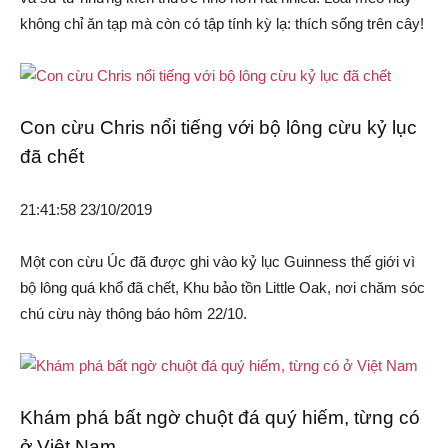
không chỉ ăn tạp mà còn có tập tính kỳ lạ: thích sống trên cây!
Con cừu Chris nổi tiếng với bộ lông cừu kỷ lục
đã chết
21:41:58 23/10/2019
Một con cừu Úc đã được ghi vào kỷ lục Guinness thế giới vì
bộ lông quá khổ đã chết, Khu bảo tồn Little Oak, nơi chăm sóc
chú cừu này thông báo hôm 22/10.
Khám phá bất ngờ chuột đá quý hiếm, từng có
ở Việt Nam