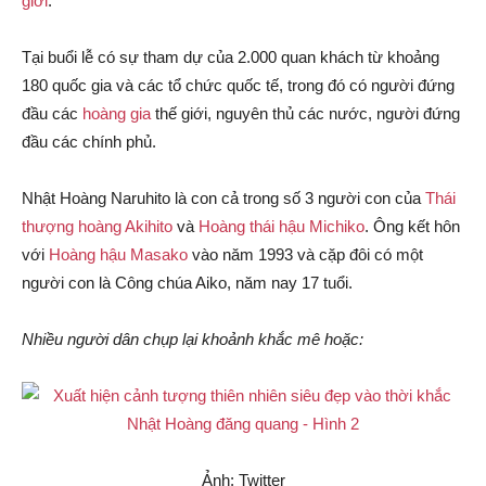
giới
.
Tại buổi lễ có sự tham dự của 2.000 quan khách từ khoảng
180 quốc gia và các tổ chức quốc tế, trong đó có người đứng
đầu các
hoàng gia
thế giới, nguyên thủ các nước, người đứng
đầu các chính phủ.
Nhật Hoàng Naruhito là con cả trong số 3 người con của
Thái
thượng hoàng Akihito
và
Hoàng thái hậu Michiko
. Ông kết hôn
với
Hoàng hậu Masako
vào năm 1993 và cặp đôi có một
người con là Công chúa Aiko, năm nay 17 tuổi.
Nhiều người dân chụp lại khoảnh khắc mê hoặc:
Ảnh: Twitter