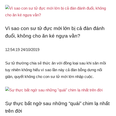
Vì sao con sư tử đực mới lớn bị cả đàn đánh
đuổi, không cho ăn ké ngựa vằn?
12:54:19 24/10/2019
Sư tử thường chia sẻ thức ăn với đồng loại sau khi săn mồi
tuy nhiên không hiểu vì sao lần này cả đàn bỗng dưng nổi
giận, quyết không cho con sư tử mới lớn nhập cuộc.
Sự thực bất ngờ sau những “quái” chim lạ nhất
trên đời