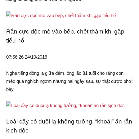
Rắn cực độc mò vào bếp, chết thảm khi gặp
tiểu hổ
07:56:26 24/10/2019
Nghe tiếng động lạ giữa đêm, ông lão 81 tuổi cho rằng con
mèo quá nghịch ngợm nhưng hai ngày sau, sự thật được phơi
bày.
Loài cầy có đuôi lạ không tưởng, “khoái” ăn rắn
kịch độc