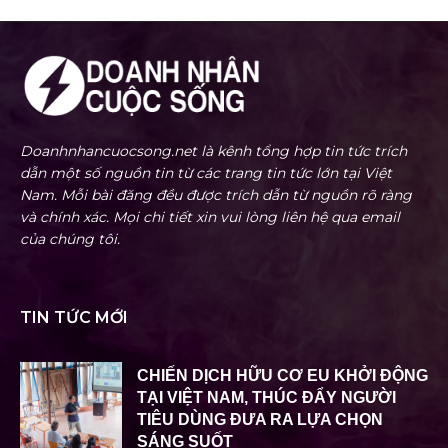
Doanhnhancuocsong.net là kênh tổng hợp tin tức trích
dẫn một số nguồn tin từ các trang tin tức lớn tại Việt
Nam. Mỗi bài đăng đều được trích dẫn từ nguồn rõ ràng
và chính xác. Mọi chi tiết xin vui lòng liên hệ qua email
của chúng tôi.
TIN TỨC MỚI
CHIẾN DỊCH HỮU CƠ EU KHỞI ĐỘNG
TẠI VIỆT NAM, THÚC ĐẨY NGƯỜI
TIÊU DÙNG ĐƯA RA LỰA CHỌN
SÁNG SUỐT