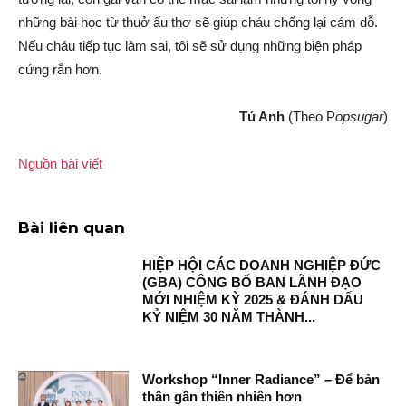
những bài học từ thuở ấu thơ sẽ giúp cháu chống lại cám dỗ.
Nếu cháu tiếp tục làm sai, tôi sẽ sử dụng những biện pháp
cứng rắn hơn.
Tú Anh
(Theo P
opsugar
)
Nguồn bài viết
Bài liên quan
HIỆP HỘI CÁC DOANH NGHIỆP ĐỨC
(GBA) CÔNG BỐ BAN LÃNH ĐẠO
MỚI NHIỆM KỲ 2025 & ĐÁNH DẤU
KỶ NIỆM 30 NĂM THÀNH...
Workshop “Inner Radiance” – Để bản
thân gần thiên nhiên hơn