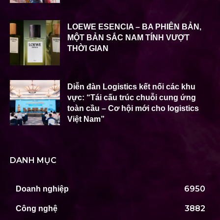
LOEWE ESENCIA – BA PHIÊN BẢN,
MỘT BẢN SẮC NAM TÍNH VƯỢT
THỜI GIAN
Diễn đàn Logistics kết nối các khu
vực: “Tái cấu trúc chuỗi cung ứng
toàn cầu – Cơ hội mới cho logistics
Việt Nam”
DANH MỤC
6950
Doanh nghiệp
3882
Công nghệ