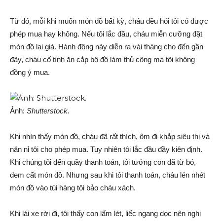
Từ đó, mỗi khi muốn món đồ bất kỳ, cháu đều hỏi tôi có được
phép mua hay không. Nếu tôi lắc đầu, cháu miễn cưỡng đặt
món đồ lại giá. Hành động này diễn ra vài tháng cho đến gần
đây, cháu cố tình ăn cắp bộ đồ làm thủ công mà tôi không
đồng ý mua.
Ảnh:
Shutterstock.
Khi nhìn thấy món đồ, cháu đã rất thích, ôm đi khắp siêu thị và
năn nỉ tôi cho phép mua. Tuy nhiên tôi lắc đầu đầy kiên định.
Khi chúng tôi đến quầy thanh toán, tôi tưởng con đã từ bỏ,
đem cất món đồ. Nhưng sau khi tôi thanh toán, cháu lén nhét
món đồ vào túi hàng tôi bảo cháu xách.
Khi lái xe rời đi, tôi thấy con lấm lét, liếc ngang dọc nên nghi