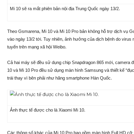
Mi 10 sẽ ra mắt phiên bản nội địa Trung Quốc ngày 13/2.
Theo Gsmarena, Mi 10 và Mi 10 Pro bản không hỗ trợ dịch vụ Go
vào ngày 13/2 tới. Tuy nhiên, ảnh hưởng của dịch bệnh do virus 
tuyến trên mạng xã hội Weibo.
Cả hai máy sẽ đều sử dụng chip Snapdragon 865 mới, camera độ 
10 và Mi 10 Pro đều sử dụng màn hình Samsung và thiết kế “đục
trái thay vì bên phải như hãng smartphone Hàn Quốc.
Ảnh thực tế được cho là Xiaomi Mi 10.
Các thông số khác của Mi 10 Pro bao gồm màn hình Full HD cỡ 