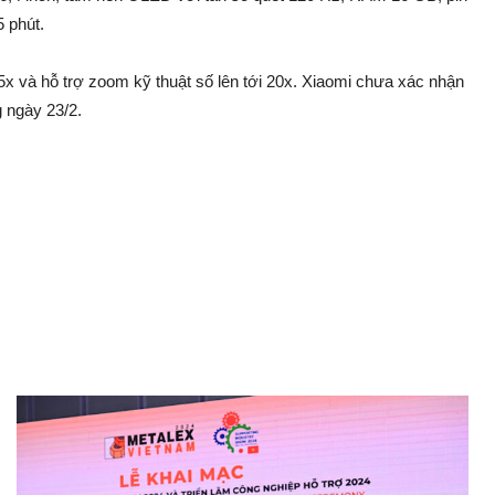
5 phút.
 và hỗ trợ zoom kỹ thuật số lên tới 20x. Xiaomi chưa xác nhận
g ngày 23/2.