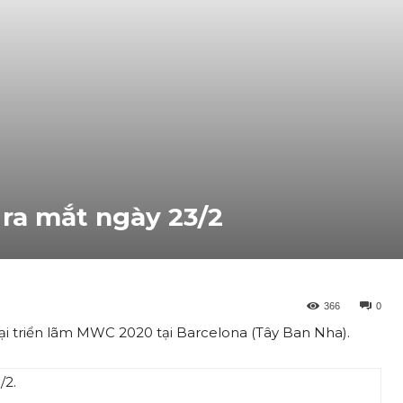
 ra mắt ngày 23/2
366
0
tại triển lãm MWC 2020 tại Barcelona (Tây Ban Nha).