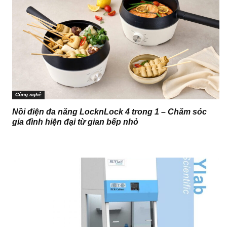
Công nghệ
Nồi điện đa năng LocknLock 4 trong 1 – Chăm sóc
gia đình hiện đại từ gian bếp nhỏ