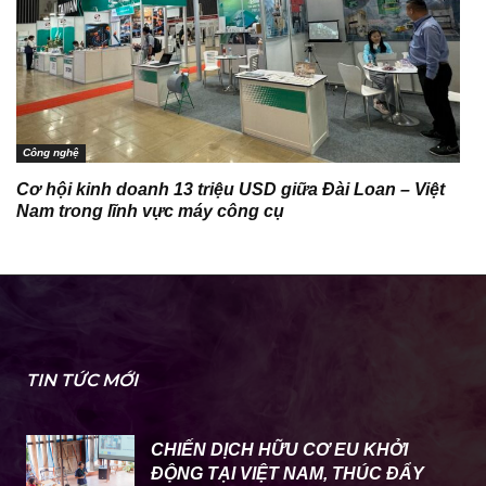
Công nghệ
Cơ hội kinh doanh 13 triệu USD giữa Đài Loan – Việt
Nam trong lĩnh vực máy công cụ
TIN TỨC MỚI
CHIẾN DỊCH HỮU CƠ EU KHỞI
ĐỘNG TẠI VIỆT NAM, THÚC ĐẨY