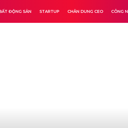
BẤT ĐỘNG SẢN
STARTUP
CHÂN DUNG CEO
CÔNG 