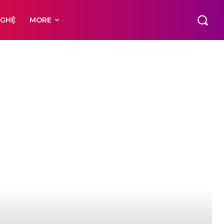
NGHỆ
MORE