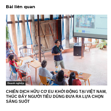
Bài liên quan
Doanh nghiệp
CHIẾN DỊCH HỮU CƠ EU KHỞI ĐỘNG TẠI VIỆT NAM,
THÚC ĐẨY NGƯỜI TIÊU DÙNG ĐƯA RA LỰA CHỌN
SÁNG SUỐT