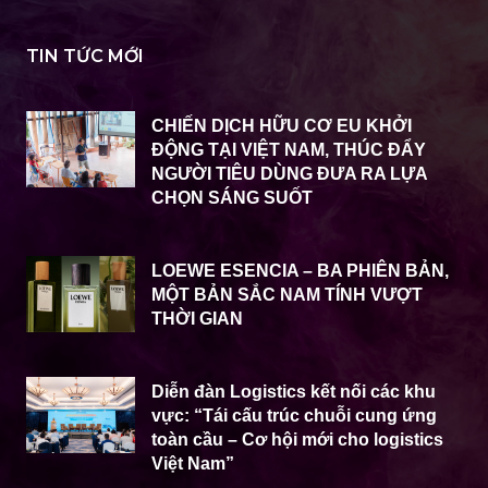
TIN TỨC MỚI
CHIẾN DỊCH HỮU CƠ EU KHỞI
ĐỘNG TẠI VIỆT NAM, THÚC ĐẨY
NGƯỜI TIÊU DÙNG ĐƯA RA LỰA
CHỌN SÁNG SUỐT
LOEWE ESENCIA – BA PHIÊN BẢN,
MỘT BẢN SẮC NAM TÍNH VƯỢT
THỜI GIAN
Diễn đàn Logistics kết nối các khu
vực: “Tái cấu trúc chuỗi cung ứng
toàn cầu – Cơ hội mới cho logistics
Việt Nam”