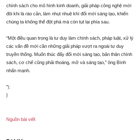
chính sách cho mô hình kinh doanh, giải pháp công nghệ mới
đôi khi là rào cản, làm nhụt nhuệ khí đổi mới sáng tạo, khiến
chúng ta không thể đột phá mà còn tụt lại phía sau.
“Một điều quan trọng là tư duy làm chính sách, pháp luật, xử lý
các vấn đề mới cần những giải pháp vượt ra ngoài tư duy
truyền thống. Muốn thúc đẩy đổi mới sáng tạo, bản thân chính
sách, cơ chế cũng phải thoáng, mở và sáng tạo,” ông Bình
nhấn mạnh.
");
}
Nguồn bài viết