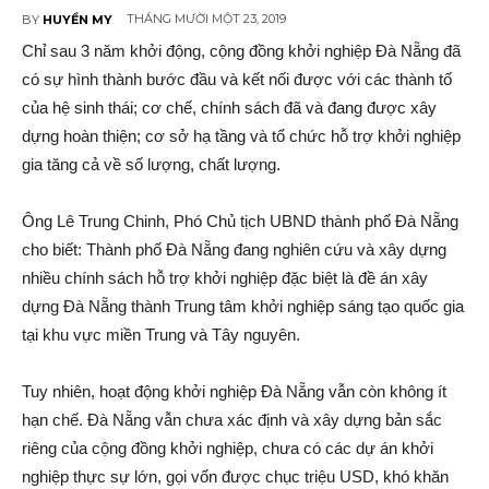
THÁNG MƯỜI MỘT 23, 2019
BY
HUYỀN MY
Chỉ sau 3 năm khởi động, cộng đồng khởi nghiệp Đà Nẵng đã
có sự hình thành bước đầu và kết nối được với các thành tố
của hệ sinh thái; cơ chế, chính sách đã và đang được xây
dựng hoàn thiện; cơ sở hạ tầng và tổ chức hỗ trợ khởi nghiệp
gia tăng cả về số lượng, chất lượng.
Ông Lê Trung Chinh, Phó Chủ tịch UBND thành phố Đà Nẵng
cho biết: Thành phố Đà Nẵng đang nghiên cứu và xây dựng
nhiều chính sách hỗ trợ khởi nghiệp đặc biệt là đề án xây
dựng Đà Nẵng thành Trung tâm khởi nghiệp sáng tạo quốc gia
tại khu vực miền Trung và Tây nguyên.
Tuy nhiên, hoạt động khởi nghiệp Đà Nẵng vẫn còn không ít
hạn chế. Đà Nẵng vẫn chưa xác định và xây dựng bản sắc
riêng của cộng đồng khởi nghiệp, chưa có các dự án khởi
nghiệp thực sự lớn, gọi vốn được chục triệu USD, khó khăn