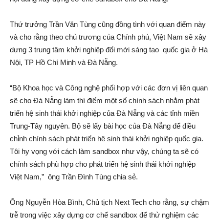
Thứ trưởng Trần Văn Tùng cũng đồng tình với quan điểm này
và cho rằng theo chủ trương của Chính phủ, Việt Nam sẽ xây
dựng 3 trung tâm khởi nghiệp đổi mới sáng tạo quốc gia ở Hà
Nội, TP Hồ Chí Minh và Đà Nẵng.
“Bộ Khoa học và Công nghệ phối hợp với các đơn vị liên quan
sẽ cho Đà Nẵng làm thí điểm một số chính sách nhằm phát
triển hệ sinh thái khởi nghiệp của Đà Nẵng và các tỉnh miền
Trung-Tây nguyên. Bộ sẽ lấy bài học của Đà Nẵng để điều
chỉnh chính sách phát triển hệ sinh thái khởi nghiệp quốc gia.
Tôi hy vọng với cách làm sandbox như vậy, chúng ta sẽ có
chính sách phù hợp cho phát triển hệ sinh thái khởi nghiệp
Việt Nam,” ông Trần Đình Tùng chia sẻ.
Ông Nguyễn Hòa Bình, Chủ tịch Next Tech cho rằng, sự chậm
trễ trong việc xây dựng cơ chế sandbox để thử nghiệm các