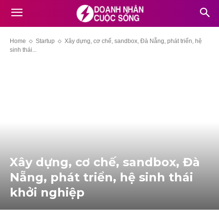
Home
Startup
Xây dựng, cơ chế, sandbox, Đà Nẵng, phát triển, hệ
sinh thái...
Xây dựng, cơ chế, sandbox, Đà
Nẵng, phát triển, hệ sinh thái
khởi nghiệp