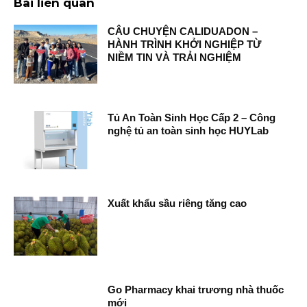
Bài liên quan
CÂU CHUYỆN CALIDUADON –
HÀNH TRÌNH KHỞI NGHIỆP TỪ
NIỀM TIN VÀ TRẢI NGHIỆM
Tủ An Toàn Sinh Học Cấp 2 – Công
nghệ tủ an toàn sinh học HUYLab
Xuất khẩu sầu riêng tăng cao
Go Pharmacy khai trương nhà thuốc
mới