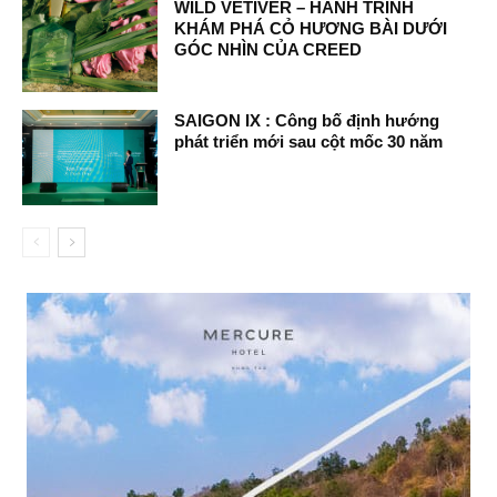
WILD VETIVER – HÀNH TRÌNH
KHÁM PHÁ CỎ HƯƠNG BÀI DƯỚI
GÓC NHÌN CỦA CREED
SAIGON IX : Công bố định hướng
phát triển mới sau cột mốc 30 năm