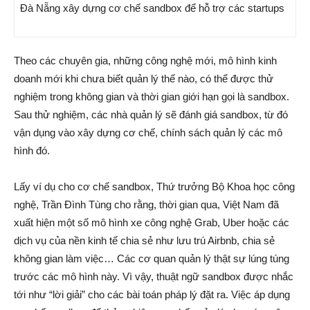
Đà Nẵng xây dựng cơ chế sandbox để hỗ trợ các startups
Theo các chuyên gia, những công nghệ mới, mô hình kinh
doanh mới khi chưa biết quản lý thế nào, có thể được thử
nghiệm trong không gian và thời gian giới hạn gọi là sandbox.
Sau thử nghiệm, các nhà quản lý sẽ đánh giá sandbox, từ đó
vận dụng vào xây dựng cơ chế, chính sách quản lý các mô
hình đó.
Lấy ví dụ cho cơ chế sandbox, Thứ trưởng Bộ Khoa học công
nghệ, Trần Đình Tùng cho rằng, thời gian qua, Việt Nam đã
xuất hiện một số mô hình xe công nghệ Grab, Uber hoặc các
dịch vụ của nền kinh tế chia sẻ như lưu trú Airbnb, chia sẻ
không gian làm việc… Các cơ quan quản lý thật sự lúng túng
trước các mô hình này. Vì vậy, thuật ngữ sandbox được nhắc
tới như “lời giải” cho các bài toán pháp lý đặt ra. Việc áp dụng