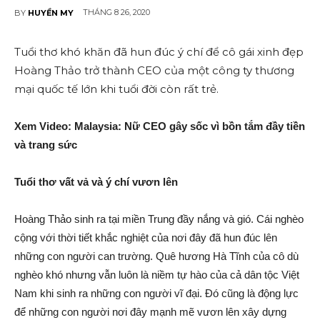
THÁNG 8 26, 2020
BY
HUYỀN MY
Tuổi thơ khó khăn đã hun đúc ý chí để cô gái xinh đẹp
Hoàng Thảo trở thành CEO của một công ty thương
mại quốc tế lớn khi tuổi đời còn rất trẻ.
Xem Video: Malaysia: Nữ CEO gây s‌ốc vì bồn tắm đầy tiền
và trang sức
Tuổi thơ vất vả và ý chí vươn lên
Hoàng Thảo sinh ra tại miền Trung đầy nắng và gió. Cái nghèo
cộng với thời tiết khắc nghiệt của nơi đây đã hun đúc lên
những con người can trường. Quê hương Hà Tĩnh của cô dù
nghèo khó nhưng vẫn luôn là niềm tự hào của cả dân tộc Việt
Nam khi sinh ra những con người vĩ đại. Đó cũng là động lực
để những con người nơi đây mạnh mẽ vươn lên xây dựng