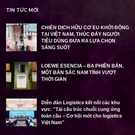
TIN TỨC MỚI
CHIẾN DỊCH HỮU CƠ EU KHỞI ĐỘNG
TẠI VIỆT NAM, THÚC ĐẨY NGƯỜI
TIÊU DÙNG ĐƯA RA LỰA CHỌN
SÁNG SUỐT
LOEWE ESENCIA – BA PHIÊN BẢN,
MỘT BẢN SẮC NAM TÍNH VƯỢT
THỜI GIAN
Diễn đàn Logistics kết nối các khu
vực: “Tái cấu trúc chuỗi cung ứng
toàn cầu – Cơ hội mới cho logistics
Việt Nam”