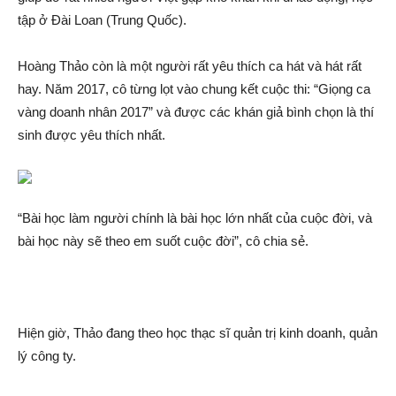
tập ở Đài Loan (Trung Quốc).
Hoàng Thảo còn là một người rất yêu thích ca hát và hát rất
hay. Năm 2017, cô từng lọt vào chung kết cuộc thi: “Giọng ca
vàng doanh nhân 2017” và được các khán gi‌ả bình chọn là thí
sinh được yêu thích nhất.
“Bài học làm người chính là bài học lớn nhất của cuộc đời, và
bài học này sẽ theo em suốt cuộc đời”, cô chia sẻ.
Hiện giờ, Thảo đang theo học thạc sĩ quản trị kinh doanh, quản
lý công ty.