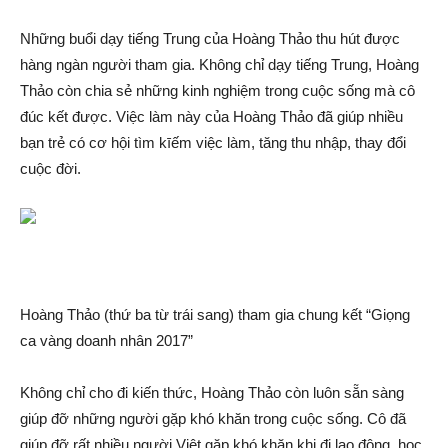
Những buổi dạy tiếng Trung của Hoàng Thảo thu hút được
hàng ngàn người tham gia. Không chỉ dạy tiếng Trung, Hoàng
Thảo còn chia sẻ những kinh nghiệm trong cuộc sống mà cô
đúc kết được. Việc làm này của Hoàng Thảo đã giúp nhiều
bạn trẻ có cơ hội tìm kīế‌m việc làm, tăng thu nhập, thay đổi
cuộc đời.
Hoàng Thảo (thứ ba từ trái sang) tham gia chung kết “Giọng
ca vàng doanh nhân 2017”
Không chỉ cho đi kiến thức, Hoàng Thảo còn luôn sẵn sàng
giúp đỡ những người gặp khó khăn trong cuộc sống. Cô đã
giúp đỡ rất nhiều người Việt gặp khó khăn khi đi lao động, học