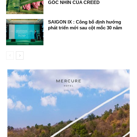
GÓC NHÌN CỦA CREED
SAIGON IX : Công bố định hướng
phát triển mới sau cột mốc 30 năm