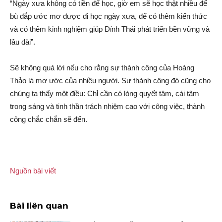
“Ngày xưa không có tiền để học, giờ em sẽ học thật nhiều để
bù đắp ước mơ được đi học ngày xưa, để có thêm kiến thức
và có thêm kinh nghiệm giúp Đỉnh Thái phát triển bền vững và
lâu dài”.
Sẽ không quá lời nếu cho rằng sự thành công của Hoàng
Thảo là mơ ước của nhiều người. Sự thành công đó cũng cho
chúng ta thấy một điều: Chỉ cần có lòng quyết tâm, cái tâm
trong sáng và tinh thần trách nhiệm cao với công việc, thành
công chắc chắn sẽ đến.
Nguồn bài viết
Bài liên quan