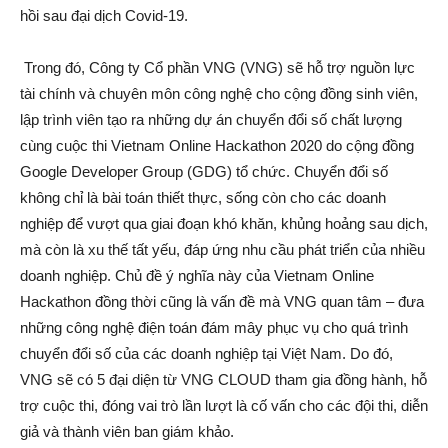
hồi sau đại dịch Covid-19.
Trong đó, Công ty Cổ phần VNG (VNG) sẽ hỗ trợ nguồn lực
tài chính và chuyên môn công nghệ cho cộng đồng sinh viên,
lập trình viên tạo ra những dự án chuyển đổi số chất lượng
cùng cuộc thi Vietnam Online Hackathon 2020 do cộng đồng
Google Developer Group (GDG) tổ chức. Chuyển đổi số
không chỉ là bài toán thiết thực, sống còn cho các doanh
nghiệp để vượt qua giai đoạn khó khăn, khủng hoảng sau dịch,
mà còn là xu thế tất yếu, đáp ứng nhu cầu phát triển của nhiều
doanh nghiệp. Chủ đề ý nghĩa này của Vietnam Online
Hackathon đồng thời cũng là vấn đề mà VNG quan tâm – đưa
những công nghệ điện toán đám mây phục vụ cho quá trình
chuyển đổi số của các doanh nghiệp tại Việt Nam. Do đó,
VNG sẽ có 5 đại diện từ VNG CLOUD tham gia đồng hành, hỗ
trợ cuộc thi, đóng vai trò lần lượt là cố vấn cho các đội thi, diễn
giả và thành viên ban giám khảo.