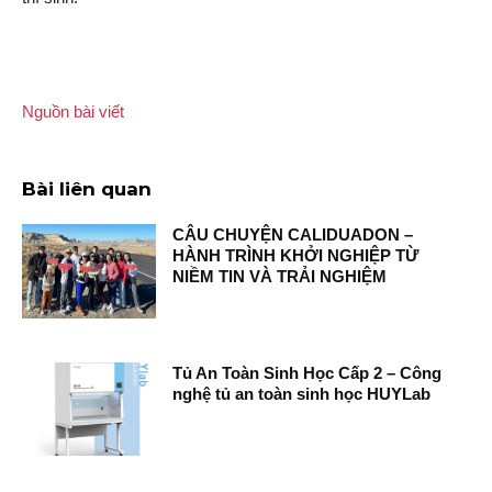
Nguồn bài viết
Bài liên quan
CÂU CHUYỆN CALIDUADON –
HÀNH TRÌNH KHỞI NGHIỆP TỪ
NIỀM TIN VÀ TRẢI NGHIỆM
Tủ An Toàn Sinh Học Cấp 2 – Công
nghệ tủ an toàn sinh học HUYLab