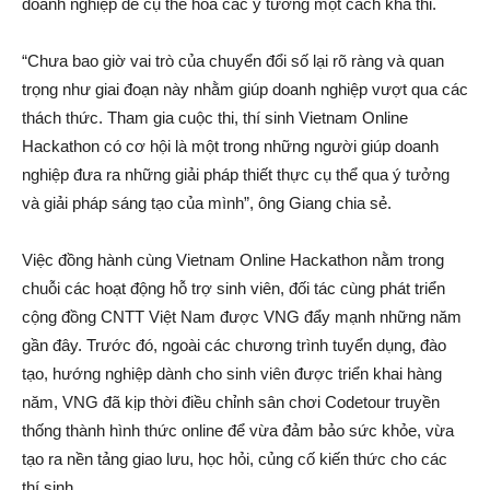
doanh nghiệp để cụ thể hóa các ý tưởng một cách khả thi.
“Chưa bao giờ vai trò của chuyển đổi số lại rõ ràng và quan
trọng như giai đoạn này nhằm giúp doanh nghiệp vượt qua các
thách thức. Tham gia cuộc thi, thí sinh Vietnam Online
Hackathon có cơ hội là một trong những người giúp doanh
nghiệp đưa ra những giải pháp thiết thực cụ thể qua ý tưởng
và giải pháp sáng tạo của mình”, ông Giang chia sẻ.
Việc đồng hành cùng Vietnam Online Hackathon nằm trong
chuỗi các hoạt động hỗ trợ sinh viên, đối tác cùng phát triển
cộng đồng CNTT Việt Nam được VNG đẩy mạnh những năm
gần đây. Trước đó, ngoài các chương trình tuyển dụng, đào
tạo, hướng nghiệp dành cho sinh viên được triển khai hàng
năm, VNG đã kịp thời điều chỉnh sân chơi Codetour truyền
thống thành hình thức online để vừa đảm bảo sức khỏe, vừa
tạo ra nền tảng giao lưu, học hỏi, củng cố kiến thức cho các
thí sinh.