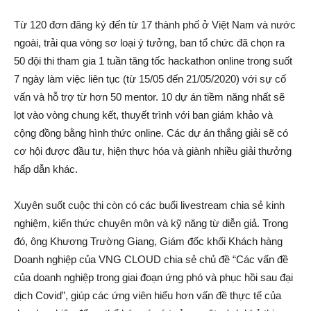
Từ 120 đơn đăng ký đến từ 17 thành phố ở Việt Nam và nước
ngoài, trải qua vòng sơ loại ý tưởng, ban tổ chức đã chọn ra
50 đội thi tham gia 1 tuần tăng tốc hackathon online trong suốt
7 ngày làm việc liên tục (từ 15/05 đến 21/05/2020) với sự cố
vấn và hỗ trợ từ hơn 50 mentor. 10 dự án tiềm năng nhất sẽ
lọt vào vòng chung kết, thuyết trình với ban giám khảo và
cộng đồng bằng hình thức online. Các dự án thắng giải sẽ có
cơ hội được đầu tư, hiện thực hóa và giành nhiều giải thưởng
hấp dẫn khác.
Xuyên suốt cuộc thi còn có các buổi livestream chia sẻ kinh
nghiệm, kiến thức chuyên môn và kỹ năng từ diễn giả. Trong
đó, ông Khương Trường Giang, Giám đốc khối Khách hàng
Doanh nghiệp của VNG CLOUD chia sẻ chủ đề “Các vấn đề
của doanh nghiệp trong giai đoạn ứng phó và phục hồi sau đại
dịch Covid”, giúp các ứng viên hiểu hơn vấn đề thực tế của