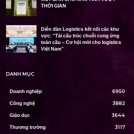
THỜI GIAN
Diễn đàn Logistics kết nối các khu
vực: “Tái cấu trúc chuỗi cung ứng
toàn cầu – Cơ hội mới cho logistics
Việt Nam”
DANH MỤC
6950
Doanh nghiệp
3882
Công nghệ
3644
Giáo dục
3117
Thương trường