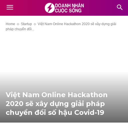
Home
Startup
Việt Nam Online Hackathon 2020 sẽ xây dựng giải
pháp chuyển đổi...
Việt Nam Online Hackathon
2020 sẽ xây dựng giải pháp
chuyển đổi số hậu Covid-19