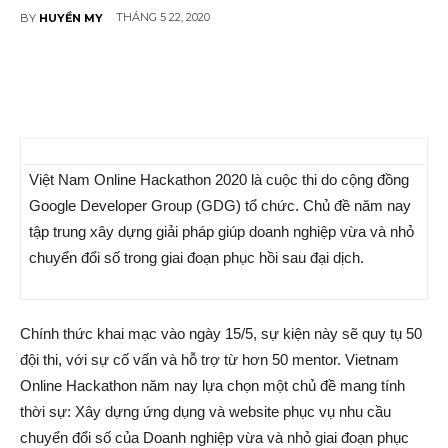
THÁNG 5 22, 2020
BY
HUYỀN MY
Việt Nam Online Hackathon 2020 là cuộc thi do cộng đồng
Google Developer Group (GDG) tổ chức. Chủ đề năm nay
tập trung xây dựng giải pháp giúp doanh nghiệp vừa và nhỏ
chuyển đổi số trong giai đoạn phục hồi sau đại dịch.
Chính thức khai mạc vào ngày 15/5, sự kiện này sẽ quy tụ 50
đội thi, với sự cố vấn và hỗ trợ từ hơn 50 mentor. Vietnam
Online Hackathon năm nay lựa chọn một chủ đề mang tính
thời sự: Xây dựng ứng dụng và website phục vụ nhu cầu
chuyển đổi số của Doanh nghiệp vừa và nhỏ giai đoạn phục