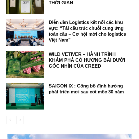
THỜI GIAN
Diễn đàn Logistics kết nối các khu
vực: “Tái cấu trúc chuỗi cung ứng
toàn cầu – Cơ hội mới cho logistics
Việt Nam”
WILD VETIVER – HÀNH TRÌNH
KHÁM PHÁ CỎ HƯƠNG BÀI DƯỚI
GÓC NHÌN CỦA CREED
SAIGON IX : Công bố định hướng
phát triển mới sau cột mốc 30 năm