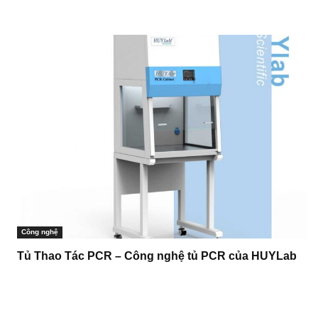
Công nghệ
Tủ Thao Tác PCR – Công nghệ tủ PCR của HUYLab