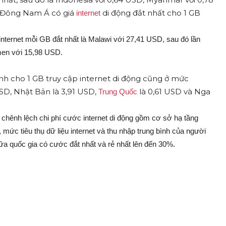
ia Đông Nam Á có giá
di động đắt nhất cho 1 GB
internet
p internet mỗi GB đắt nhất là Malawi với 27,41 USD, sau đó lần
men với 15,98 USD.
bình cho 1 GB truy cập internet di động cũng ở mức
USD, Nhật Bản là 3,91 USD,
là 0,61 USD và Nga
Trung Quốc
ự chênh lệch chi phí cước internet di động gồm cơ sở hạ tầng
ức tiêu thụ dữ liệu internet và thu nhập trung bình của người
iữa quốc gia có cước đắt nhất và rẻ nhất lên đến 30%.