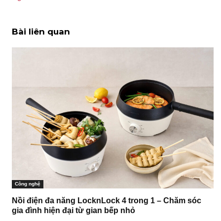
Bài liên quan
Công nghệ
Nồi điện đa năng LocknLock 4 trong 1 – Chăm sóc
gia đình hiện đại từ gian bếp nhỏ