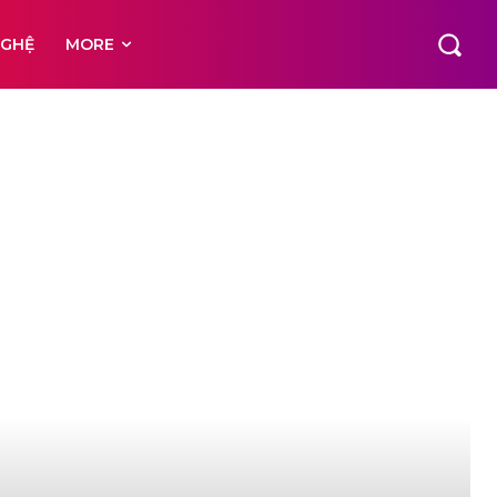
NGHỆ
MORE