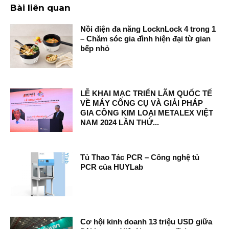
Bài liên quan
Nồi điện đa năng LocknLock 4 trong 1
– Chăm sóc gia đình hiện đại từ gian
bếp nhỏ
LỄ KHAI MẠC TRIỂN LÃM QUỐC TẾ
VỀ MÁY CÔNG CỤ VÀ GIẢI PHÁP
GIA CÔNG KIM LOẠI METALEX VIỆT
NAM 2024 LẦN THỨ...
Tủ Thao Tác PCR – Công nghệ tủ
PCR của HUYLab
Cơ hội kinh doanh 13 triệu USD giữa