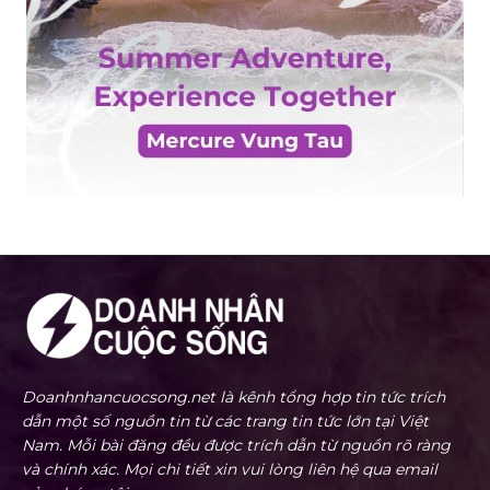
Doanhnhancuocsong.net là kênh tổng hợp tin tức trích
dẫn một số nguồn tin từ các trang tin tức lớn tại Việt
Nam. Mỗi bài đăng đều được trích dẫn từ nguồn rõ ràng
và chính xác. Mọi chi tiết xin vui lòng liên hệ qua email