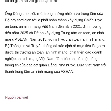
cố đã giảm so với giai đoạn trước.
Ông Dũng cho biết, một trong những nhiệm vụ trọng tâm của
Bộ này thời gian tới là phải hoàn thành xây dựng Chiến lược
an toàn, an ninh mạng Việt Nam đến năm 2021, định hướng
đến năm 2025 và Đề án xây dựng Trung tâm an toàn, an ninh
mạng ASEAN. Năm 2019, với lĩnh vực an toàn, an ninh mạng,
Bộ Thông tin và Truyền thông đã xác định rõ mục tiêu là tạo ra
được thị trường an toàn, an ninh mạng; phát triển các doanh
nghiệp an ninh mạng Việt Nam đảm bảo an toàn hệ thống
thông tin của các cơ quan Đảng, Nhà nước. Đưa Việt Nam trở
thành trung tâm an ninh mạng của ASEAN.
Nguồn bài viết