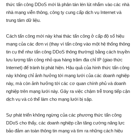
thức tấn công DDoS mới là phân tán lén lút nhắm vào các nhà
nhà mạng viễn thông, công ty cung cấp dịch vụ Internet và
trung tâm dữ liệu.
Cách tấn công mới này khai thác tấn công ở cấp độ số hiệu
mạng của các đơn vị (thay vì tấn công vào một hệ thống thông
tin cụ thể như tấn công DDoS thông thường) bằng cách truyền
lưu lượng tấn công nhỏ qua hàng trăm địa chỉ IP (giao thức
Internet) để tránh bị phát hiện. Hậu quả của hình thức tấn công
này không chỉ ảnh hưởng tới mạng lưới của các doanh nghiệp
này, mà còn ảnh hưởng tới các cơ quan chính phủ và doanh
nghiệp trên mạng lưới này. Gây ra việc chậm trễ trong tiếp cận
dịch vụ và có thể làm cho mạng lưới bị sập.
Sự phát triển không ngừng của các phương thức tấn công
DDoS cho thấy, các doanh nghiệp cần tăng cường năng lực
bảo đảm an toàn thông tin mạng và tìm ra những cách hiệu