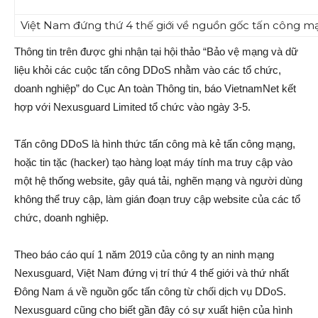
Việt Nam đứng thứ 4 thế giới về nguồn gốc tấn công 
Thông tin trên được ghi nhận tại hội thảo “Bảo vệ mạng và dữ
liệu khỏi các cuộc tấn công DDoS nhằm vào các tổ chức,
doanh nghiệp” do Cục An toàn Thông tin, báo VietnamNet kết
hợp với Nexusguard Limited tổ chức vào ngày 3-5.
Tấn công DDoS là hình thức tấn công mà kẻ tấn công mạng,
hoặc tin tặc (hacker) tạo hàng loạt máy tính ma truy cập vào
một hệ thống website, gây quá tải, nghẽn mạng và người dùng
không thể truy cập, làm gián đoạn truy cập website của các tổ
chức, doanh nghiệp.
Theo báo cáo quí 1 năm 2019 của công ty an ninh mạng
Nexusguard, Việt Nam đứng vị trí thứ 4 thế giới và thứ nhất
Đông Nam á về nguồn gốc tấn công từ chối dịch vụ DDoS.
Nexusguard cũng cho biết gần đây có sự xuất hiện của hình