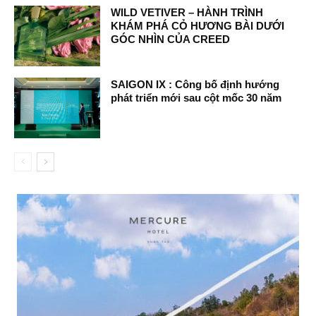
WILD VETIVER – HÀNH TRÌNH
KHÁM PHÁ CỎ HƯƠNG BÀI DƯỚI
GÓC NHÌN CỦA CREED
SAIGON IX : Công bố định hướng
phát triển mới sau cột mốc 30 năm