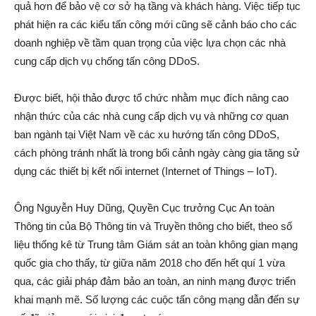
quả hơn để bảo vệ cơ sở hạ tầng và khách hàng. Việc tiếp tục
phát hiện ra các kiểu tấn công mới cũng sẽ cảnh báo cho các
doanh nghiệp về tầm quan trọng của việc lựa chọn các nhà
cung cấp dịch vụ chống tấn công DDoS.
Được biết, hội thảo được tổ chức nhằm mục đích nâng cao
nhận thức của các nhà cung cấp dịch vụ và những cơ quan
ban ngành tại Việt Nam về các xu hướng tấn công DDoS,
cách phòng tránh nhất là trong bối cảnh ngày càng gia tăng sử
dụng các thiết bị kết nối internet (Internet of Things – IoT).
Ông Nguyễn Huy Dũng, Quyền Cục trưởng Cục An toàn
Thông tin của Bộ Thông tin và Truyền thông cho biết, theo số
liệu thống kê từ Trung tâm Giám sát an toàn không gian mạng
quốc gia cho thấy, từ giữa năm 2018 cho đến hết quí 1 vừa
qua, các giải pháp đảm bảo an toàn, an ninh mạng được triển
khai mạnh mẽ. Số lượng các cuộc tấn công mạng dẫn đến sự