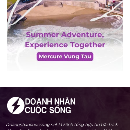
Doanhnhancuocsong.net là kênh tổng hợp tin tức trích