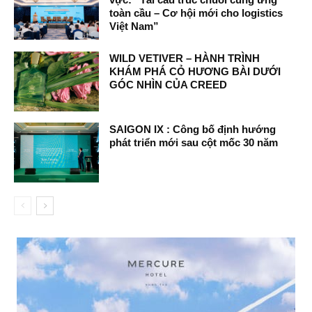
toàn cầu – Cơ hội mới cho logistics
Việt Nam”
WILD VETIVER – HÀNH TRÌNH
KHÁM PHÁ CỎ HƯƠNG BÀI DƯỚI
GÓC NHÌN CỦA CREED
SAIGON IX : Công bố định hướng
phát triển mới sau cột mốc 30 năm