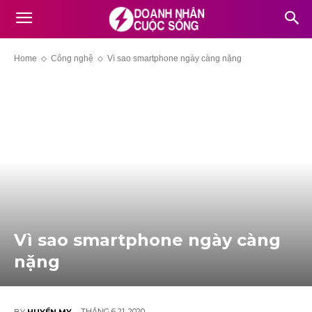
Home
Công nghệ
Vì sao smartphone ngày càng nặng
Vì sao smartphone ngày càng
nặng
THÁNG 6 21, 2020
BY
HUYỀN MY