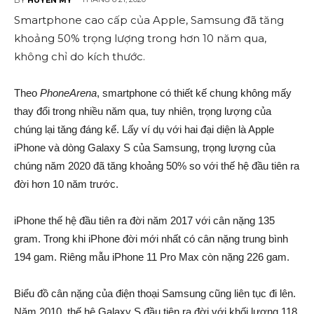
Smartphone cao cấp của Apple, Samsung đã tăng
khoảng 50% trọng lượng trong hơn 10 năm qua,
không chỉ do kích thước.
Theo
PhoneArena
, smartphone có thiết kế chung không mấy
thay đổi trong nhiều năm qua, tuy nhiên, trọng lượng của
chúng lại tăng đáng kể. Lấy ví dụ với hai đại diện là Apple
iPhone và dòng Galaxy S của Samsung, trọng lượng của
chúng năm 2020 đã tăng khoảng 50% so với thế hệ đầu tiên ra
đời hơn 10 năm trước.
iPhone thế hệ đầu tiên ra đời năm 2017 với cân nặng 135
gram. Trong khi iPhone đời mới nhất có cân nặng trung bình
194 gam. Riêng mẫu iPhone 11 Pro Max còn nặng 226 gam.
Biểu đồ cân nặng của điện thoại Samsung cũng liên tục đi lên.
Năm 2010, thế hệ Galaxy S đầu tiên ra đời với khối lượng 118