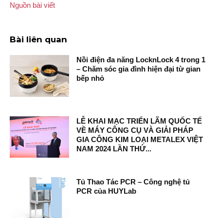
Nguồn bài viết
Bài liên quan
Nồi điện đa năng LocknLock 4 trong 1
– Chăm sóc gia đình hiện đại từ gian
bếp nhỏ
LỄ KHAI MẠC TRIỂN LÃM QUỐC TẾ
VỀ MÁY CÔNG CỤ VÀ GIẢI PHÁP
GIA CÔNG KIM LOẠI METALEX VIỆT
NAM 2024 LẦN THỨ...
Tủ Thao Tác PCR – Công nghệ tủ
PCR của HUYLab