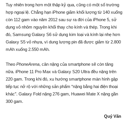
Tuy nhiên trong hơn một thập kỷ qua, cũng có một số trường
hợp ngoại lệ. Chẳng hạn iPhone giảm khối lượng từ 140 xuống
còn 112 gam vào năm 2012 sau sự ra đời của iPhone 5, sử
dụng vỏ nhôm nguyên khối thay cho kính và thép. Trong khi
đó, Samsung Galaxy S6 sử dụng kim loại và kính lại nhẹ hơn
Galaxy S5 vỏ nhựa, vì dung lượng pin đã được giảm từ 2.800
mAh xuống 2.550 mAh.
Theo
PhoneArena
, cân nặng của smartphone sẽ còn tăng
nữa. iPhone 11 Pro Max và Galaxy S20 Ultra đều nặng trên
220 gam. Trong khi đó, xu hướng smartphone màn hình gập
tiếp tục nở rộ với những sản phẩm “nặng bằng hai điện thoại
khác”. Galaxy Fold nặng 276 gam, Huawei Mate X nặng gần
300 gam.
Quý Văn