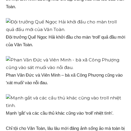
Toàn.
Đội trưởng Quế Ngọc Hải khởi đầu cho màn ‘troll’ quả đầu mới
của Văn Toàn.
Phan Văn Đức và Viên Minh – bà xã Công Phượng cũng vào
‘xát muối’ vào nỗi đau.
Mạnh ‘gắt’ và các cầu thủ khác cũng vào ‘troll’ nhiệt tình’.
Chỉ tội cho Văn Toàn, lâu lâu mới đăng ảnh sống ảo mà toàn bị