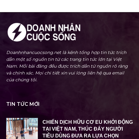
Doanhnhancuocsong.net là kênh tổng hợp tin tức trích
dẫn một số nguồn tin từ các trang tin tức lớn tại Việt
Nam. Mỗi bài đăng đều được trích dẫn từ nguồn rõ ràng
và chính xác. Mọi chi tiết xin vui lòng liên hệ qua email
của chúng tôi.
TIN TỨC MỚI
CHIẾN DỊCH HỮU CƠ EU KHỞI ĐỘNG
TẠI VIỆT NAM, THÚC ĐẨY NGƯỜI
TIÊU DÙNG ĐƯA RA LỰA CHỌN