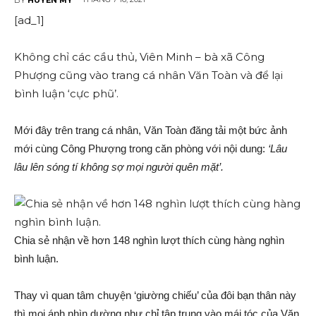
[ad_1]
Không chỉ các cầu thủ, Viên Minh – bà xã Công
Phượng cũng vào trang cá nhân Văn Toàn và để lại
bình luận ‘cực phũ’.
Mới đây trên trang cá nhân, Văn Toàn đăng tải một bức ảnh
mới cùng Công Phượng trong căn phòng với nội dung:
‘Lâu
lâu lên sóng tí không sợ mọi người quên mặt’.
Chia sẻ nhận về hơn 148 nghìn lượt thích cùng hàng nghìn
bình luận.
Thay vì quan tâm chuyện ‘giường chiếu’ của đôi bạn thân này
thì mọi ánh nhìn dường như chỉ tập trung vào mái tóc của Văn