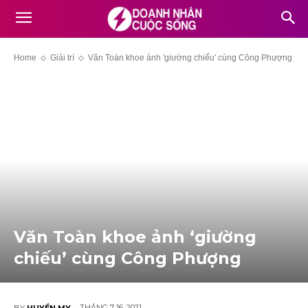
Home
Giải trí
Văn Toàn khoe ảnh 'giường chiếu' cùng Công Phượng
Văn Toàn khoe ảnh ‘giường
chiếu’ cùng Công Phượng
THÁNG 7 16, 2021
BY
HUYỀN MY