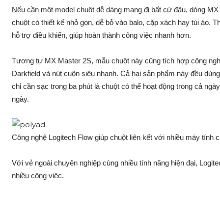
Nếu cần một model chuột dễ dàng mang đi bất cứ đâu, dòng MX 
chuột có thiết kế nhỏ gọn, dễ bỏ vào balo, cặp xách hay túi áo.
hỗ trợ điều khiển, giúp hoàn thành công việc nhanh hơn.
Tương tự MX Master 2S, mẫu chuột này cũng tích hợp công nghệ
Darkfield và nút cuộn siêu nhanh. Cả hai sản phẩm này đều dùng
chỉ cần sạc trong ba phút là chuột có thể hoạt động trong cả ngày
ngày.
Công nghệ Logitech Flow giúp chuột liên kết với nhiều máy tính 
Với vẻ ngoài chuyên nghiệp cùng nhiều tính năng hiện đại, Logite
nhiều công việc.