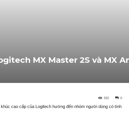
ogitech MX Master 2S và MX 
320
0
 khúc cao cấp của Logitech hướng đến nhóm người dùng có tính