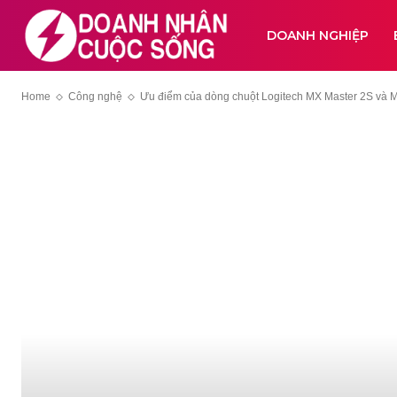
DOANH NGHIỆP
Home
Công nghệ
Ưu điểm của dòng chuột Logitech MX Master 2S và M