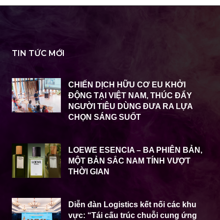
TIN TỨC MỚI
CHIẾN DỊCH HỮU CƠ EU KHỞI
ĐỘNG TẠI VIỆT NAM, THÚC ĐẨY
NGƯỜI TIÊU DÙNG ĐƯA RA LỰA
CHỌN SÁNG SUỐT
LOEWE ESENCIA – BA PHIÊN BẢN,
MỘT BẢN SẮC NAM TÍNH VƯỢT
THỜI GIAN
Diễn đàn Logistics kết nối các khu
vực: “Tái cấu trúc chuỗi cung ứng