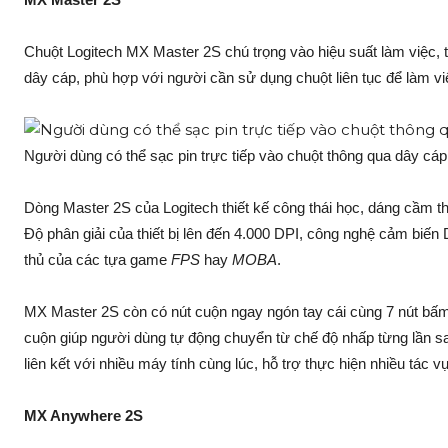
Chuột Logitech MX Master 2S chú trọng vào hiệu suất làm việc, th
dây cáp, phù hợp với người cần sử dụng chuột liên tục để làm vi
Người dùng có thể sạc pin trực tiếp vào chuột thông qua dây cá
Dòng Master 2S của Logitech thiết kế công thái học, dáng cầm th
Độ phân giải của thiết bị lên đến 4.000 DPI, công nghệ cảm biến
thủ của các tựa game
FPS
hay
MOBA
.
MX Master 2S còn có nút cuộn ngay ngón tay cái cùng 7 nút bấm 
cuộn giúp người dùng tự động chuyển từ chế độ nhấp từng lần sa
liên kết với nhiều máy tính cùng lúc, hỗ trợ thực hiện nhiều tác
MX Anywhere 2S