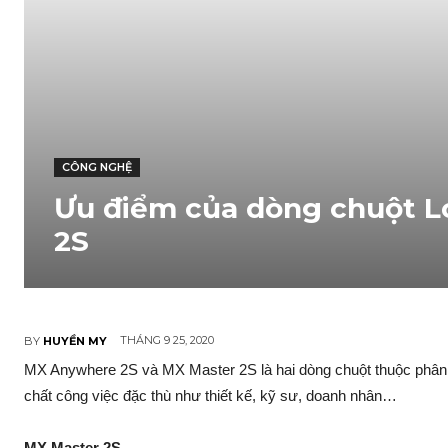
CÔNG NGHỆ
Ưu điểm của dòng chuột L
2S
THÁNG 9 25, 2020
BY
HUYỀN MY
MX Anywhere 2S và MX Master 2S là hai dòng chuột thuộc phân
chất công việc đặc thù như thiết kế, kỹ sư, doanh nhân…
MX Master 2S