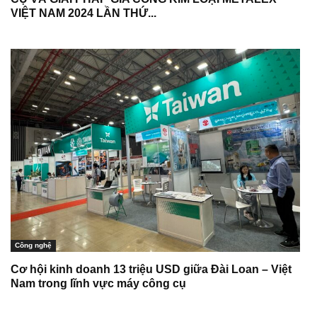
VIỆT NAM 2024 LẦN THỨ...
Công nghệ
Cơ hội kinh doanh 13 triệu USD giữa Đài Loan – Việt
Nam trong lĩnh vực máy công cụ