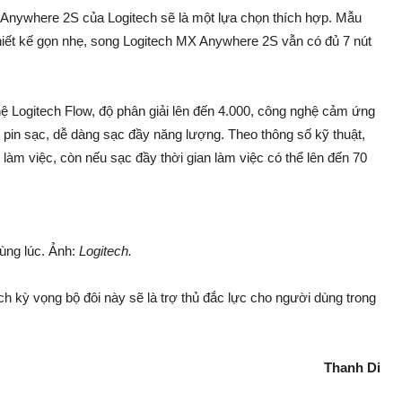
Anywhere 2S của Logitech sẽ là một lựa chọn thích hợp. Mẫu
 Thiết kế gọn nhẹ, song Logitech MX Anywhere 2S vẫn có đủ 7 nút
 Logitech Flow, độ phân giải lên đến 4.000, công nghệ cảm ứng
 pin sạc, dễ dàng sạc đầy năng lượng. Theo thông số kỹ thuật,
 làm việc, còn nếu sạc đầy thời gian làm việc có thể lên đến 70
cùng lúc. Ảnh:
Logitech.
ch kỳ vọng bộ đôi này sẽ là trợ thủ đắc lực cho người dùng trong
Thanh Di