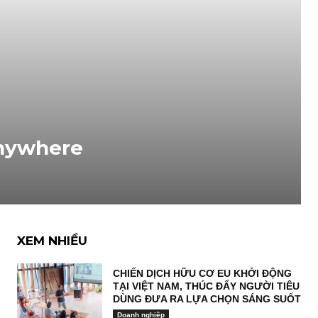
Anywhere
XEM NHIỀU
CHIẾN DỊCH HỮU CƠ EU KHỞI ĐỘNG
TẠI VIỆT NAM, THÚC ĐẨY NGƯỜI TIÊU
DÙNG ĐƯA RA LỰA CHỌN SÁNG SUỐT
Doanh nghiệp