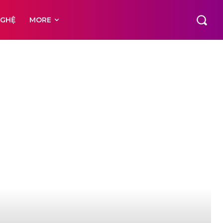
NGHỆ
MORE