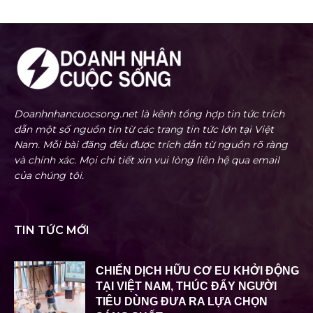
Doanhnhancuocsong.net là kênh tổng hợp tin tức trích
dẫn một số nguồn tin từ các trang tin tức lớn tại Việt
Nam. Mỗi bài đăng đều được trích dẫn từ nguồn rõ ràng
và chính xác. Mọi chi tiết xin vui lòng liên hệ qua email
của chúng tôi.
TIN TỨC MỚI
CHIẾN DỊCH HỮU CƠ EU KHỞI ĐỘNG
TẠI VIỆT NAM, THÚC ĐẨY NGƯỜI
TIÊU DÙNG ĐƯA RA LỰA CHỌN