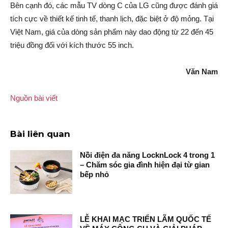
Bên cạnh đó, các mẫu TV dòng C của LG cũng được đánh giá
tích cực về thiết kế tinh tế, thanh lịch, đặc biệt ở độ mỏng. Tại
Việt Nam, giá của dòng sản phẩm này dao động từ 22 đến 45
triệu đồng đối với kích thước 55 inch.
Văn Nam
Nguồn bài viết
Bài liên quan
Nồi điện đa năng LocknLock 4 trong 1
– Chăm sóc gia đình hiện đại từ gian
bếp nhỏ
LỄ KHAI MẠC TRIỂN LÃM QUỐC TẾ