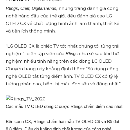
những trang đánh giá công
Rtings, Cnet, DigitalTrends
,
nghệ hàng đầu của thế giới, đều đánh giá cao LG
OLED CX về chất lượng hình ảnh, âm thanh, thiết kế
và tiện ích thông minh.
“LG OLED CX là chiếc TV tốt nhất chúng tôi từng trải
nghiệm”, biên tập viên của
chia sẻ sau khi thử
Rtings
nghiệm nhiều tính năng trên các dòng LG OLED.
Chuyên trang này khẳng định thêm: “Sử dụng công
nghệ OLED tắt từng điểm ảnh, TV OLED CX có tỷ lệ
tương phản cao, hiển thị màu đen sâu và đồng nhất”.
Các mẫu TV OLED dòng C được Rtings chấm điểm cao nhất
Bên cạnh CX, Rtings chấm hai mẫu TV OLED C9 và B9 đạt
8,8 điểm. Điều đó khẳng định chất lượng của công nghệ