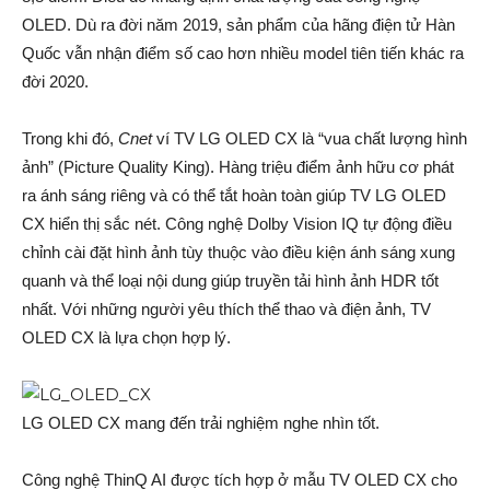
OLED. Dù ra đời năm 2019, sản phẩm của hãng điện tử Hàn
Quốc vẫn nhận điểm số cao hơn nhiều model tiên tiến khác ra
đời 2020.
Trong khi đó,
Cnet
ví TV LG OLED CX là “vua chất lượng hình
ảnh” (Picture Quality King). Hàng triệu điểm ảnh hữu cơ phát
ra ánh sáng riêng và có thể tắt hoàn toàn giúp TV LG OLED
CX hiển thị sắc nét. Công nghệ Dolby Vision IQ tự động điều
chỉnh cài đặt hình ảnh tùy thuộc vào điều kiện ánh sáng xung
quanh và thể loại nội dung giúp truyền tải hình ảnh HDR tốt
nhất. Với những người yêu thích thể thao và điện ảnh, TV
OLED CX là lựa chọn hợp lý.
LG OLED CX mang đến trải nghiệm nghe nhìn tốt.
Công nghệ ThinQ AI được tích hợp ở mẫu TV OLED CX cho