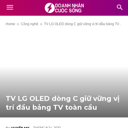
Home
Công nghệ
TV LG OLED dòng C giữ vững vị trí đầu bảng TV...
TV LG OLED dòng C giữ vững vị
trí đầu bảng TV toàn cầu
THÁNG 9 24, 2020
BY
HUYỀN MY