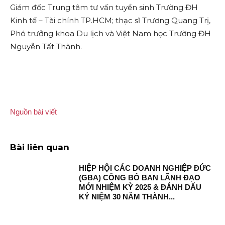
Giám đốc Trung tâm tư vấn tuyển sinh Trường ĐH
Kinh tế – Tài chính TP.HCM; thạc sĩ Trương Quang Trị,
Phó trưởng khoa Du lịch và Việt Nam học Trường ĐH
Nguyễn Tất Thành.
Nguồn bài viết
Bài liên quan
HIỆP HỘI CÁC DOANH NGHIỆP ĐỨC
(GBA) CÔNG BỐ BAN LÃNH ĐẠO
MỚI NHIỆM KỲ 2025 & ĐÁNH DẤU
KỶ NIỆM 30 NĂM THÀNH...