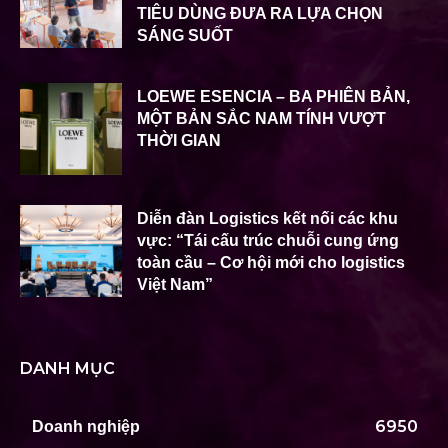
TIÊU DÙNG ĐƯA RA LỰA CHỌN
SÁNG SUỐT
LOEWE ESENCIA – BA PHIÊN BẢN,
MỘT BẢN SẮC NAM TÍNH VƯỢT
THỜI GIAN
Diễn đàn Logistics kết nối các khu
vực: “Tái cấu trúc chuỗi cung ứng
toàn cầu – Cơ hội mới cho logistics
Việt Nam”
DANH MỤC
6950
Doanh nghiệp