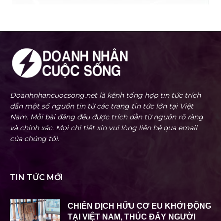
Doanhnhancuocsong.net là kênh tổng hợp tin tức trích
dẫn một số nguồn tin từ các trang tin tức lớn tại Việt
Nam. Mỗi bài đăng đều được trích dẫn từ nguồn rõ ràng
và chính xác. Mọi chi tiết xin vui lòng liên hệ qua email
của chúng tôi.
TIN TỨC MỚI
CHIẾN DỊCH HỮU CƠ EU KHỞI ĐỘNG
TẠI VIỆT NAM, THÚC ĐẨY NGƯỜI