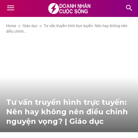
Home
Giáo dục
Tư vấn truyền hình trực tuyến: Nên hay không nên
điều chỉnh...
Tư vấn truyền hình trực tuyến:
Nên hay không nên điều chỉnh
nguyện vọng? | Giáo dục