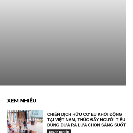
XEM NHIỀU
CHIẾN DỊCH HỮU CƠ EU KHỞI ĐỘNG
TẠI VIỆT NAM, THÚC ĐẨY NGƯỜI TIÊU
DÙNG ĐƯA RA LỰA CHỌN SÁNG SUỐT
Doanh nghiệp