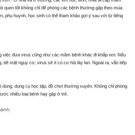
thói quen tốt không chỉ để phòng các bệnh thường gặp theo mùa
n, phụ huynh, học sinh có thể tham khảo gợi ý sau với từ tiếng
ng việc đưa virus cũng như các mầm bệnh khác đi khắp nơi. Nếu
bề mặt nguy cơ, virus sẽ ít có cơ hội lây lan. Ngoài ra, vẫn tiếp
đồ dùng, dụng cụ học tập, đồ chơi thường xuyên. Không chỉ phòng
ược nhiều loại bệnh hay gặp ở trẻ.