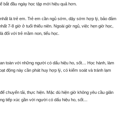
t để bắt đầu ngày học tập mới hiệu quả hơn.
, nhất là trẻ em. Trẻ em cần ngủ sớm, dậy sớm hợp lý, bảo đảm
nhất 7-8 giờ ở tuổi thiếu niên. Ngoài giờ ngủ, việc hẹn giờ học,
là đối với trẻ mầm non, tiểu học.
 an toàn với những người có dấu hiệu ho, sốt… Học hành, làm
 hoạt động này cần phát huy hợp lý, có kiểm soát và tránh lạm
để chuyển tải, thực hiện. Mặc dù hiện giờ không yêu cầu giãn
ng tiếp xúc gần với người có dấu hiệu ho, sốt…