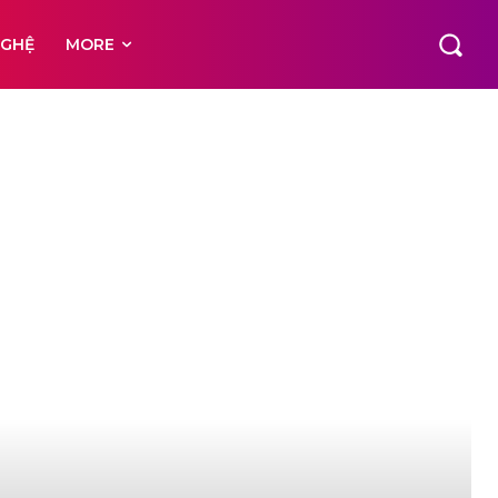
NGHỆ
MORE