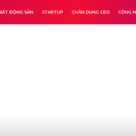
BẤT ĐỘNG SẢN
STARTUP
CHÂN DUNG CEO
CÔNG 