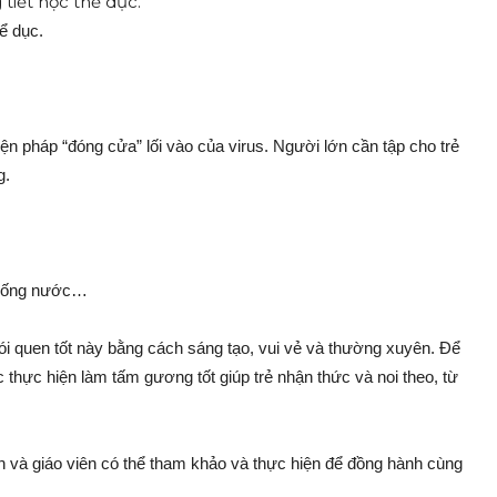
ể dục.
iện pháp “đóng cửa” lối vào của virus. Người lớn cần tập cho trẻ
g.
 uống nước…
hói quen tốt này bằng cách sáng tạo, vui vẻ và thường xuyên. Để
 thực hiện làm tấm gương tốt giúp trẻ nhận thức và noi theo, từ
nh và giáo viên có thể tham khảo và thực hiện để đồng hành cùng