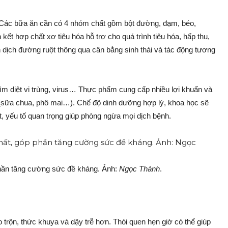
 Các bữa ăn cần có 4 nhóm chất gồm bột đường, đạm, béo,
 kết hợp chất xơ tiêu hóa hỗ trợ cho quá trình tiêu hóa, hấp thu,
dịch đường ruột thông qua cân bằng sinh thái và tác động tương
ìm diệt vi trùng, virus… Thực phẩm cung cấp nhiều lợi khuẩn và
 (sữa chua, phô mai…). Chế độ dinh dưỡng hợp lý, khoa học sẽ
t, yếu tố quan trọng giúp phòng ngừa mọi dịch bệnh.
phần tăng cường sức đề kháng. Ảnh:
Ngọc Thành
.
o trộn, thức khuya và dậy trễ hơn. Thói quen hẹn giờ có thể giúp