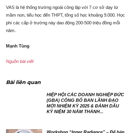
VAS là hệ thống trường ngoài công lập với 7 cơ sở dạy từ
mầm non, tiểu học đến THPT, tổng số học khoảng 9.000. Học
phí các cấp ở trường này dao động 200-500 triệu đồng mỗi
năm.
Mạnh Tùng
Nguồn bài viết
Bài liên quan
HIỆP HỘI CÁC DOANH NGHIỆP ĐỨC
(GBA) CÔNG BỐ BAN LÃNH ĐẠO
MỚI NHIỆM KỲ 2025 & ĐÁNH DẤU
KỶ NIỆM 30 NĂM THÀNH...
Workshop “Inner Radiance” – Để bản