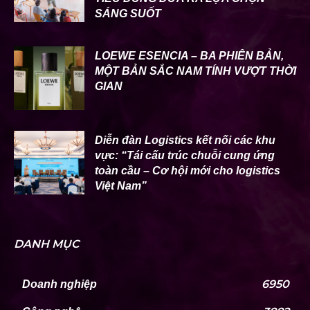
SÁNG SUỐT
LOEWE ESENCIA – BA PHIÊN BẢN,
MỘT BẢN SẮC NAM TÍNH VƯỢT THỜI
GIAN
Diễn đàn Logistics kết nối các khu
vực: “Tái cấu trúc chuỗi cung ứng
toàn cầu – Cơ hội mới cho logistics
Việt Nam”
DANH MỤC
6950
Doanh nghiệp