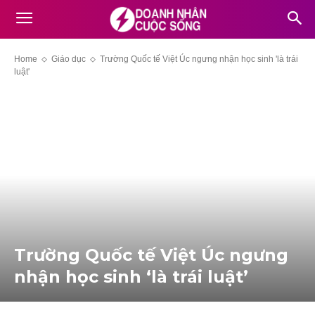
Home
Giáo dục
Trường Quốc tế Việt Úc ngưng nhận học sinh 'là trái
luật'
Trường Quốc tế Việt Úc ngưng
nhận học sinh ‘là trái luật’