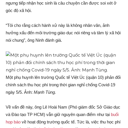
ngưng tiếp nhận học sinh là câu chuyện cần được soi xét ở
góc độ xã hội.
“Tôi cho rằng cách hành xử này là không nhân văn, ảnh
hưởng xấu đến môi trường giáo dục nói riêng và tâm lý xã hội
nói chung”, ông Ninh đánh giá.
Một phụ huynh lên trường Quốc tế Việt Úc (quận 10) phản đối
chính sách thu học phí trong thời gian nghỉ chống Covid-19
ngày 5/5. Ảnh:
Mạnh Tùng.
Về vấn đề này, ông Lê Hoài Nam (Phó giám đốc Sở Giáo dục
và Đào tạo TP HCM) vẫn giữ nguyên quan điểm như tại
buổi
họp báo
về hoạt động trường quốc tế. Tức là, việc thu học phí