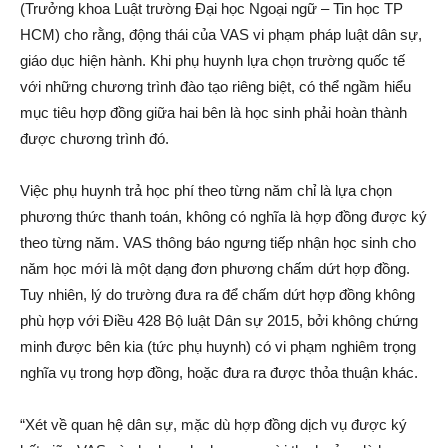
(Trưởng khoa Luật trường Đại học Ngoại ngữ – Tin học TP
HCM) cho rằng, động thái của VAS vi phạm pháp luật dân sự,
giáo dục hiện hành. Khi phụ huynh lựa chọn trường quốc tế
với những chương trình đào tạo riêng biệt, có thể ngầm hiểu
mục tiêu hợp đồng giữa hai bên là học sinh phải hoàn thành
được chương trình đó.
Việc phụ huynh trả học phí theo từng năm chỉ là lựa chọn
phương thức thanh toán, không có nghĩa là hợp đồng được ký
theo từng năm. VAS thông báo ngưng tiếp nhận học sinh cho
năm học mới là một dạng đơn phương chấm dứt hợp đồng.
Tuy nhiên, lý do trường đưa ra để chấm dứt hợp đồng không
phù hợp với Điều 428 Bộ luật Dân sự 2015, bởi không chứng
minh được bên kia (tức phụ huynh) có vi phạm nghiêm trọng
nghĩa vụ trong hợp đồng, hoặc đưa ra được thỏa thuận khác.
“Xét về quan hệ dân sự, mặc dù hợp đồng dịch vụ được ký