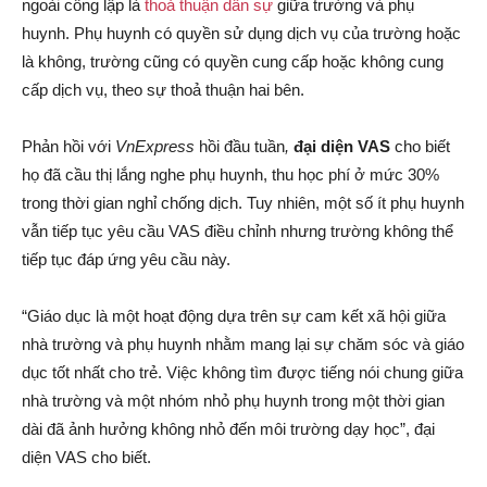
ngoài công lập là
thoả thuận dân sự
giữa trường và phụ
huynh. Phụ huynh có quyền sử dụng dịch vụ của trường hoặc
là không, trường cũng có quyền cung cấp hoặc không cung
cấp dịch vụ, theo sự thoả thuận hai bên.
Phản hồi với
VnExpress
hồi đầu tuần
,
đại diện VAS
cho biết
họ đã cầu thị lắng nghe phụ huynh, thu học phí ở mức 30%
trong thời gian nghỉ chống dịch. Tuy nhiên, một số ít phụ huynh
vẫn tiếp tục yêu cầu VAS điều chỉnh nhưng trường không thể
tiếp tục đáp ứng yêu cầu này.
“Giáo dục là một hoạt động dựa trên sự cam kết xã hội giữa
nhà trường và phụ huynh nhằm mang lại sự chăm sóc và giáo
dục tốt nhất cho trẻ. Việc không tìm được tiếng nói chung giữa
nhà trường và một nhóm nhỏ phụ huynh trong một thời gian
dài đã ảnh hưởng không nhỏ đến môi trường dạy học”, đại
diện VAS cho biết.