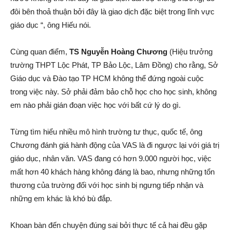
đôi bên thoả thuận bởi đây là giao dịch đặc biệt trong lĩnh vực
giáo dục “, ông Hiếu nói.
Cùng quan điểm,
TS Nguyễn Hoàng Chương
(Hiệu trưởng
trường THPT Lộc Phát, TP Bảo Lộc, Lâm Đồng) cho rằng, Sở
Giáo dục và Đào tạo TP HCM không thể đứng ngoài cuộc
trong việc này. Sở phải đảm bảo chỗ học cho học sinh, không
em nào phải gián đoạn việc học với bất cứ lý do gì.
Từng tìm hiểu nhiều mô hình trường tư thục, quốc tế, ông
Chương đánh giá hành động của VAS là đi ngược lại với giá trị
giáo dục, nhân văn. VAS đang có hơn 9.000 người học, việc
mất hơn 40 khách hàng không đáng là bao, nhưng những tổn
thương của trường đối với học sinh bị ngưng tiếp nhận và
những em khác là khó bù đắp.
Khoan bàn đến chuyện đúng sai bởi thực tế cả hai đều gặp