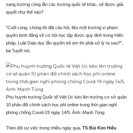
sang trường công lẫn các trường quốc tế khác, sẽ được giải
quyết như thế nào?
“Cuối cùng, chúng tôi đặt câu hỏi, liệu một trường vi phạm
quyền bình đẳng về cơ hội học tập được quy định trong Hiến
pháp, Luật Giáo dục lẫn quyền trẻ em thì phải xử lý ra sao?”,
bà Tuyết nói.
Phụ huynh trường Quốc tế Việt Úc kéo lên trường cơ sở quận
10 phản đối chính sách học phí online trong thời gian nghỉ
phòng chống Covid-19 ngày 14/5. Ảnh:
Mạnh Tùng.
Theo dõi sự việc trong nhiều ngày qua,
TS Bùi Kim Hiếu