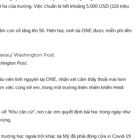
3 ha của trường. Việc chuẩn bị hết khoảng 5.000 USD (116 triệu
m con số tăng lên 50. Hiện học sinh tại ONE được miễn phí tiền
hington Post.
iáo viên tình nguyện tại ONE, nhận xét cảm thấy thoải mái hơn
àm việc cùng trẻ em, trong môi trường thiên nhiên khiến Heidi
n về “Khu căn cứ”, nơi các em quyết định bài học trong ngày như
 rừng.
trường học ngoài trời khác tại Mỹ đã phải đóng cửa vì Covid-19