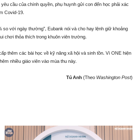
 yêu cầu của chính quyền, phụ huynh gửi con đến học phải xác
ễm Covid-19.
% so với ngày thường”, Eubank nói và cho hay lệnh giữ khoảng
i chơi thỏa thích trong khuôn viên trường.
ấp thêm các bài học về kỹ năng xã hội và sinh tồn. Vì ONE hiện
thêm nhiều giáo viên vào mùa thu này.
Tú Anh
(Theo
Washington Post
)