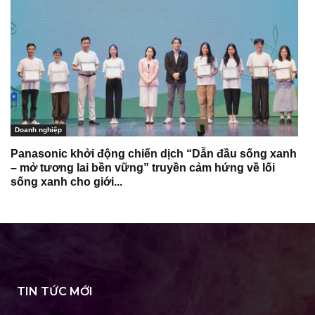
Doanh nghiệp
Panasonic khởi động chiến dịch “Dẫn đầu sống xanh
– mở tương lai bền vững” truyền cảm hứng về lối
sống xanh cho giới...
TIN TỨC MỚI