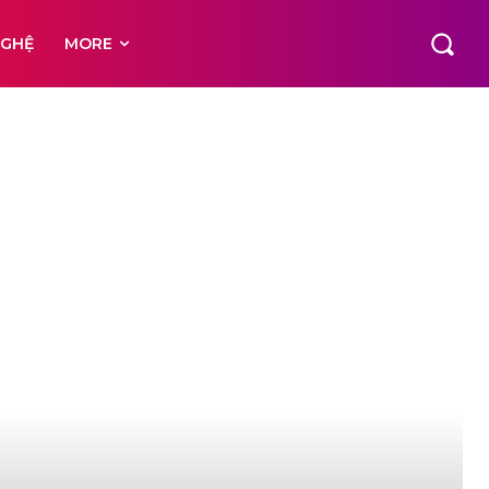
NGHỆ
MORE