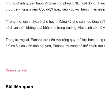
nhưng chính quyền bang Virginia cho phép ONE hoạt động. Theo
thực trẻ không nhiễm Covid-19 hoặc tiếp xúc với bệnh nhân nhi
“Trong thời gian này, số phụ huynh đăng ký cho con học tăng 75
cách an toàn không quá khắt khe trong trường. Học sinh có thể vu
Trong tương lai, Eubank dự kiến mở rộng quy mô lớp học, cung c
chỉ có 5 giáo viên tình nguyện, Eubank hy vọng có thể chiêu mộ 
Nguồn bài viết
Bài liên quan