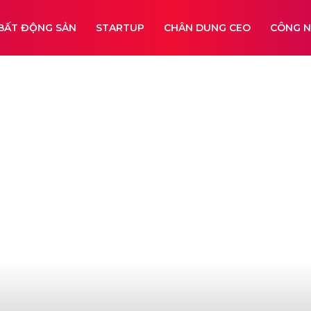
BẤT ĐỘNG SẢN
STARTUP
CHÂN DUNG CEO
CÔNG 