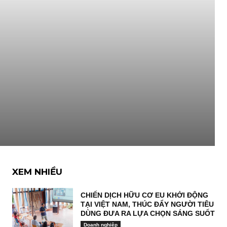
XEM NHIỀU
CHIẾN DỊCH HỮU CƠ EU KHỞI ĐỘNG
TẠI VIỆT NAM, THÚC ĐẨY NGƯỜI TIÊU
DÙNG ĐƯA RA LỰA CHỌN SÁNG SUỐT
Doanh nghiệp