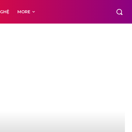
NGHỆ
MORE