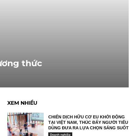
ương thức
XEM NHIỀU
CHIẾN DỊCH HỮU CƠ EU KHỞI ĐỘNG
TẠI VIỆT NAM, THÚC ĐẨY NGƯỜI TIÊU
DÙNG ĐƯA RA LỰA CHỌN SÁNG SUỐT
Doanh nghiệp