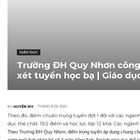
GIÁO DỤC
Trường ĐH Quy Nhơn công 
xét tuyển học bạ | Giáo dụ
THÁNG 8 29, 2020
BY
HUYỀN MY
Theo đó, điểm chuẩn trúng tuyển đợt 1 đối với các ngàn
dục thể chất: 19,5 điểm và học lực lớp 12 khá. Các ngành 
Theo Trường ĐH Quy Nhơn, điểm trúng tuyển áp dụng chung cho 
ngôn ngữ Anh nhân hệ số 2 môn tiếng Anh. Ngành giáo dục thể c