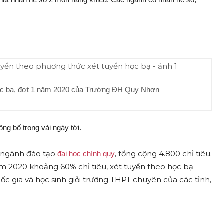
học bạ, đợt 1 năm 2020 của Trường ĐH Quy Nhơn
ng bố trong vài ngày tới.
 ngành đào tạo
, tổng cộng 4.800 chỉ tiêu.
đại học chính quy
ăm 2020 khoảng 60% chỉ tiêu, xét tuyển theo học bạ
ốc gia và học sinh giỏi trường THPT chuyên của các tỉnh,