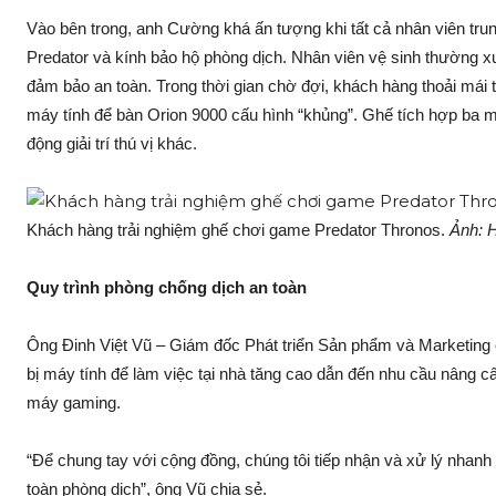
Vào bên trong, anh Cường khá ấn tượng khi tất cả nhân viên tru
Predator và kính bảo hộ phòng dịch. Nhân viên vệ sinh thường 
đảm bảo an toàn. Trong thời gian chờ đợi, khách hàng thoải mái
máy tính để bàn Orion 9000 cấu hình “khủng”. Ghế tích hợp ba m
động giải trí thú vị khác.
Khách hàng trải nghiệm ghế chơi game Predator Thronos.
Ảnh: H
Quy trình phòng chống dịch an toàn
Ông Đinh Việt Vũ – Giám đốc Phát triển Sản phẩm và Marketing củ
bị máy tính để làm việc tại nhà tăng cao dẫn đến nhu cầu nâng cấ
máy gaming.
“Để chung tay với cộng đồng, chúng tôi tiếp nhận và xử lý nhanh 
toàn phòng dịch”, ông Vũ chia sẻ.