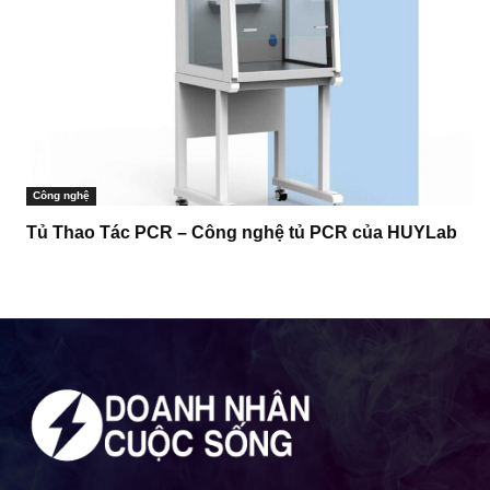
Công nghệ
Tủ Thao Tác PCR – Công nghệ tủ PCR của HUYLab