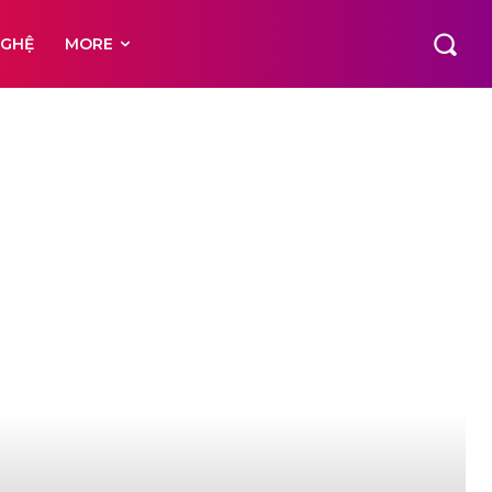
NGHỆ
MORE