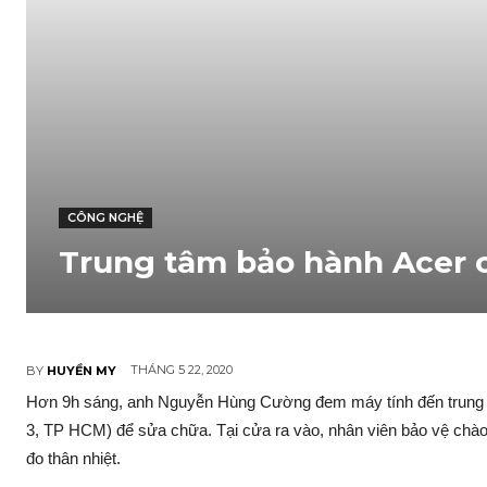
CÔNG NGHỆ
Trung tâm bảo hành Acer 
THÁNG 5 22, 2020
BY
HUYỀN MY
Hơn 9h sáng, anh Nguyễn Hùng Cường đem máy tính đến trung t
3, TP HCM) để sửa chữa. Tại cửa ra vào, nhân viên bảo vệ chào 
đo thân nhiệt.