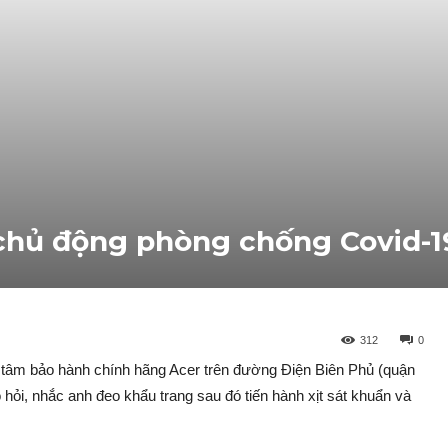
chủ động phòng chống Covid-1
312
0
âm bảo hành chính hãng Acer trên đường Điện Biên Phủ (quận
hỏi, nhắc anh đeo khẩu trang sau đó tiến hành xịt sát khuẩn và