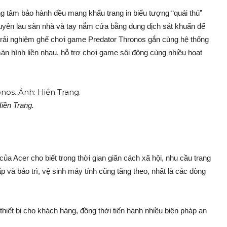
ng tâm bảo hành đều mang khẩu trang in biểu tượng “quái thú”
xuyên lau sàn nhà và tay nắm cửa bằng dung dịch sát khuẩn để
 trải nghiệm ghế chơi game Predator Thronos gắn cùng hệ thống
àn hình liền nhau, hỗ trợ chơi game sôi động cùng nhiều hoạt
iền Trang.
a Acer cho biết trong thời gian giãn cách xã hội, nhu cầu trang
p và bảo trì, vệ sinh máy tính cũng tăng theo, nhất là các dòng
thiết bị cho khách hàng, đồng thời tiến hành nhiều biện pháp an