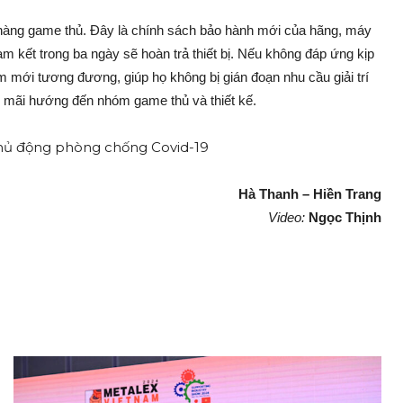
hàng game thủ. Đây là chính sách bảo hành mới của hãng, máy
 kết trong ba ngày sẽ hoàn trả thiết bị. Nếu không đáp ứng kịp
 mới tương đương, giúp họ không bị gián đoạn nhu cầu giải trí
ậu mãi hướng đến nhóm game thủ và thiết kế.
Hà Thanh – Hiền Trang
Video:
Ngọc Thịnh