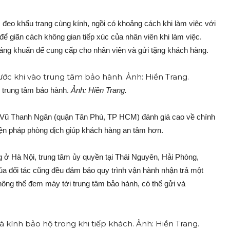
n, đeo khẩu trang cùng kính, ngồi có khoảng cách khi làm việc với
để giãn cách không gian tiếp xúc của nhân viên khi làm việc.
háng khuẩn để cung cấp cho nhân viên và gửi tặng khách hàng.
o trung tâm bảo hành.
Ảnh: Hiền Trang.
yễn Vũ Thanh Ngân (quận Tân Phú, TP HCM) đánh giá cao về chính
ện pháp phòng dịch giúp khách hàng an tâm hơn.
g ở Hà Nội, trung tâm ủy quyền tại Thái Nguyên, Hải Phòng,
a đối tác cũng đều đảm bảo quy trình vận hành nhận trả một
không thể đem máy tới trung tâm bảo hành, có thể gửi và