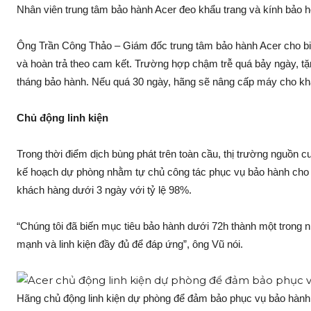
Nhân viên trung tâm bảo hành Acer đeo khẩu trang và kính bảo hộ
Ông Trần Công Thảo – Giám đốc trung tâm bảo hành Acer cho biết 
và hoàn trả theo cam kết. Trường hợp chậm trễ quá bảy ngày, tặ
tháng bảo hành. Nếu quá 30 ngày, hãng sẽ nâng cấp máy cho kh
Chủ động linh kiện
Trong thời điểm dịch bùng phát trên toàn cầu, thị trường nguồn cu
kế hoạch dự phòng nhằm tự chủ công tác phục vụ bảo hành cho 
khách hàng dưới 3 ngày với tỷ lệ 98%.
“Chúng tôi đã biến mục tiêu bảo hành dưới 72h thành một trong
mạnh và linh kiện đầy đủ để đáp ứng”, ông Vũ nói.
Hãng chủ động linh kiện dự phòng để đảm bảo phục vụ bảo hàn