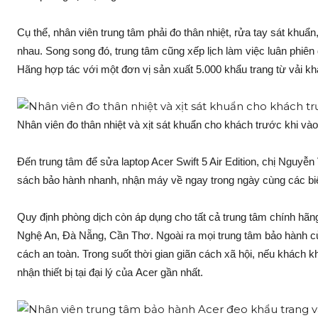
Cụ thể, nhân viên trung tâm phải đo thân nhiệt, rửa tay sát khuẩ
nhau. Song song đó, trung tâm cũng xếp lịch làm việc luân phiên 
Hãng hợp tác với một đơn vị sản xuất 5.000 khẩu trang từ vải k
Nhân viên đo thân nhiệt và xịt sát khuẩn cho khách trước khi và
Đến trung tâm để sửa laptop Acer Swift 5 Air Edition, chị Ngu
sách bảo hành nhanh, nhận máy về ngay trong ngày cùng các bi
Quy định phòng dịch còn áp dụng cho tất cả trung tâm chính hãn
Nghệ An, Đà Nẵng, Cần Thơ. Ngoài ra mọi trung tâm bảo hành củ
cách an toàn. Trong suốt thời gian giãn cách xã hội, nếu khách 
nhận thiết bị tại đại lý của Acer gần nhất.