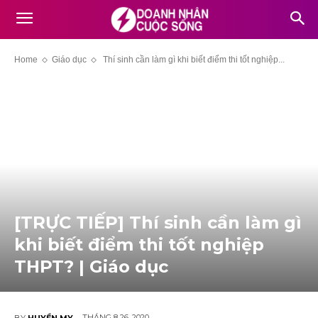
Home
Giáo dục
Thí sinh cần làm gì khi biết điểm thi tốt nghiệp...
[TRỰC TIẾP] Thí sinh cần làm gì
khi biết điểm thi tốt nghiệp
THPT? | Giáo dục
THÁNG 8 26, 2020
BY
HUYỀN MY