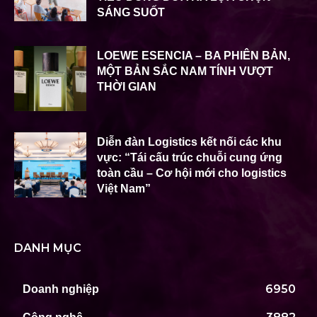
SÁNG SUỐT
LOEWE ESENCIA – BA PHIÊN BẢN,
MỘT BẢN SẮC NAM TÍNH VƯỢT
THỜI GIAN
Diễn đàn Logistics kết nối các khu
vực: “Tái cấu trúc chuỗi cung ứng
toàn cầu – Cơ hội mới cho logistics
Việt Nam”
DANH MỤC
6950
Doanh nghiệp