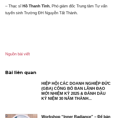
– Thạc sĩ
Hồ Thanh Tình
, Phó giám đốc Trung tâm Tư vấn
tuyển sinh Trường ĐH Nguyễn Tất Thành.
Nguồn bài viết
Bài liên quan
HIỆP HỘI CÁC DOANH NGHIỆP ĐỨC
(GBA) CÔNG BỐ BAN LÃNH ĐẠO
MỚI NHIỆM KỲ 2025 & ĐÁNH DẤU
KỶ NIỆM 30 NĂM THÀNH...
Workshop “Inner Radiance” – Để bản