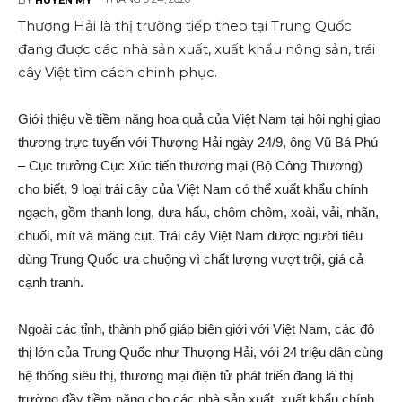
Thượng Hải là thị trường tiếp theo tại Trung Quốc
đang được các nhà sản xuất, xuất khẩu nông sản, trái
cây Việt tìm cách chinh phục.
Giới thiệu về tiềm năng hoa quả của Việt Nam tại hội nghị giao
thương trực tuyến với Thượng Hải ngày 24/9, ông Vũ Bá Phú
– Cục trưởng Cục Xúc tiến thương mại (Bộ Công Thương)
cho biết, 9 loại trái cây của Việt Nam có thể xuất khẩu chính
ngạch, gồm thanh long, dưa hấu, chôm chôm, xoài, vải, nhãn,
chuối, mít và măng cụt. Trái cây Việt Nam được người tiêu
dùng Trung Quốc ưa chuộng vì chất lượng vượt trội, giá cả
cạnh tranh.
Ngoài các tỉnh, thành phố giáp biên giới với Việt Nam, các đô
thị lớn của Trung Quốc như Thượng Hải, với 24 triệu dân cùng
hệ thống siêu thị, thương mại điện tử phát triển đang là thị
trường đầy tiềm năng cho các nhà sản xuất, xuất khẩu chính