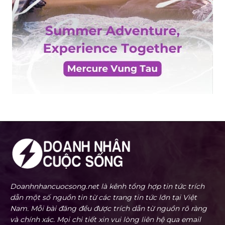
Doanhnhancuocsong.net là kênh tổng hợp tin tức trích
dẫn một số nguồn tin từ các trang tin tức lớn tại Việt
Nam. Mỗi bài đăng đều được trích dẫn từ nguồn rõ ràng
và chính xác. Mọi chi tiết xin vui lòng liên hệ qua email