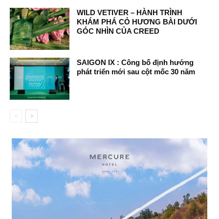
WILD VETIVER – HÀNH TRÌNH
KHÁM PHÁ CỎ HƯƠNG BÀI DƯỚI
GÓC NHÌN CỦA CREED
SAIGON IX : Công bố định hướng
phát triển mới sau cột mốc 30 năm