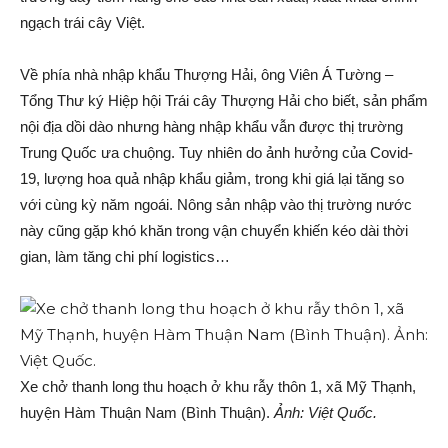
ngạch trái cây Việt.
Về phía nhà nhập khẩu Thượng Hải, ông Viên Á Tường –
Tổng Thư ký Hiệp hội Trái cây Thượng Hải cho biết, sản phẩm
nội địa dồi dào nhưng hàng nhập khẩu vẫn được thị trường
Trung Quốc ưa chuộng. Tuy nhiên do ảnh hưởng của Covid-
19, lượng hoa quả nhập khẩu giảm, trong khi giá lại tăng so
với cùng kỳ năm ngoái. Nông sản nhập vào thị trường nước
này cũng gặp khó khăn trong vận chuyển khiến kéo dài thời
gian, làm tăng chi phí logistics…
Xe chở thanh long thu hoạch ở khu rẫy thôn 1, xã Mỹ Thạnh,
huyện Hàm Thuận Nam (Bình Thuận).
Ảnh: Việt Quốc.