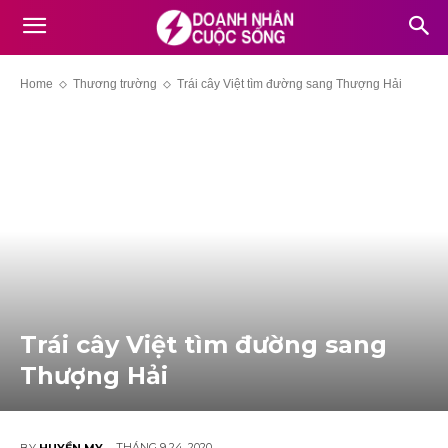
Home
Thương trường
Trái cây Việt tìm đường sang Thượng Hải
Trái cây Việt tìm đường sang
Thượng Hải
THÁNG 9 24, 2020
BY
HUYỀN MY