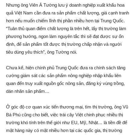
Nhưng ông Viên Á Tường lưu ý doanh nghiệp xuất khẩu hoa
quả Việt Nam cần đưa ra sản phẩm chất lượng, giá cạnh tranh
hơn nếu muốn chiếm lĩnh thị phần nhiều hơn tại Trung Quốc.
“Tuân thủ quan điểm chất lượng là trên hết, lấy thị trường làm
phương hướng, ngon làm nguyên tắc thì sẽ đạt được sự ổn
định, để sản phẩm tốt được thị trường chấp nhận và người
tiêu dùng yêu thích”, ông Tường nói.
Chưa kể, hiện chính phủ Trung Quốc đưa ra chính sách tăng
cường giám sát các sản phẩm nông nghiệp nhập khẩu liên
quan đến truy xuất nguồn gốc nông sản, đăng ký vùng trồng,
dán nhãn sản phẩm…
Ở góc độ cơ quan xúc tiến thương mại, tìm thị trường, ông Vũ
Bá Phú cũng cho biết, việc trái cây Việt chinh phục nhiều thị
trường khó tính trên thế giới như EU, Mỹ, Nhật… là tiền đề để
mặt hàng này có mặt nhiều hơn tại các quốc gia, thị trường