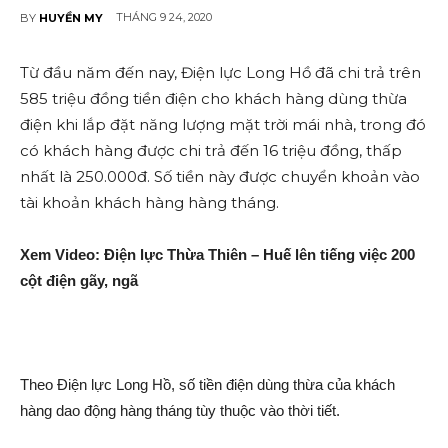
THÁNG 9 24, 2020
BY
HUYỀN MY
Từ đầu năm đến nay, Điện lực Long Hồ đã chi trả trên
585 triệu đồng tiền điện cho khách hàng dùng thừa
điện khi lắp đặt năng lượng mặt trời mái nhà, trong đó
có khách hàng được chi trả đến 16 triệu đồng, thấp
nhất là 250.000đ. Số tiền này được chuyển khoản vào
tài khoản khách hàng hàng tháng.
Xem Video: Điện lực Thừa Thiên – Huế lên tiếng việc 200
cột điện gãy, ngã
Theo Điện lực Long Hồ, số tiền điện dùng thừa của khách
hàng da‌o động hàng tháng tùy thuộc vào thời tiế‌t.