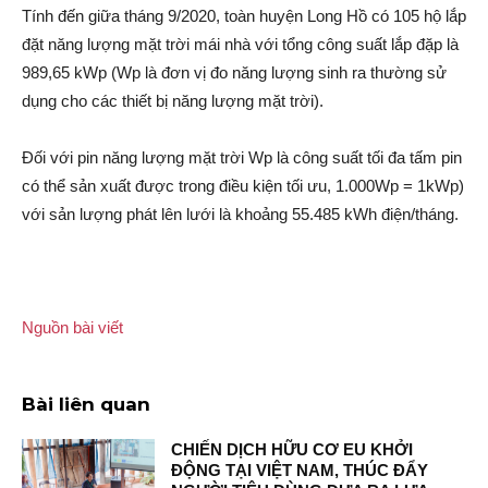
Tính đến giữa tháng 9/2020, toàn huyện Long Hồ có 105 hộ lắp
đặt năng lượng mặt trời mái nhà với tổng công suất lắp đặp là
989,65 kWp (Wp là đơn vị đo năng lượng sinh ra thường sử
dụng cho các thiết bị năng lượng mặt trời).
Đối với pin năng lượng mặt trời Wp là công suất tối đa tấm pin
có thể sản xuấ‌t được trong điều kiện tối ưu, 1.000Wp = 1kWp)
với sản lượng phát lên lưới là khoảng 55.485 kWh điện/tháng.
Nguồn bài viết
Bài liên quan
CHIẾN DỊCH HỮU CƠ EU KHỞI
ĐỘNG TẠI VIỆT NAM, THÚC ĐẨY