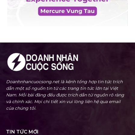
Doanhnhancuocsong.net là kênh tổng hợp tin tức trích
dẫn một số nguồn tin từ các trang tin tức lớn tại Việt
Nam. Mỗi bài đăng đều được trích dẫn từ nguồn rõ ràng
và chính xác. Mọi chi tiết xin vui lòng liên hệ qua email
của chúng tôi.
TIN TỨC MỚI