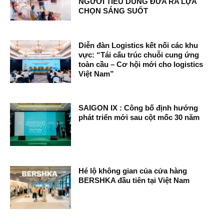
NGƯỜI TIÊU DÙNG ĐƯA RA LỰA
CHỌN SÁNG SUỐT
Diễn đàn Logistics kết nối các khu
vực: “Tái cấu trúc chuỗi cung ứng
toàn cầu – Cơ hội mới cho logistics
Việt Nam”
SAIGON IX : Công bố định hướng
phát triển mới sau cột mốc 30 năm
Hé lộ không gian của cửa hàng
BERSHKA đầu tiên tại Việt Nam