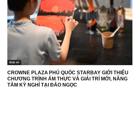
Giải trí
CROWNE PLAZA PHÚ QUỐC STARBAY GIỚI THIỆU
CHƯƠNG TRÌNH ẨM THỰC VÀ GIẢI TRÍ MỚI, NÂNG
TẦM KỲ NGHỈ TẠI ĐẢO NGỌC