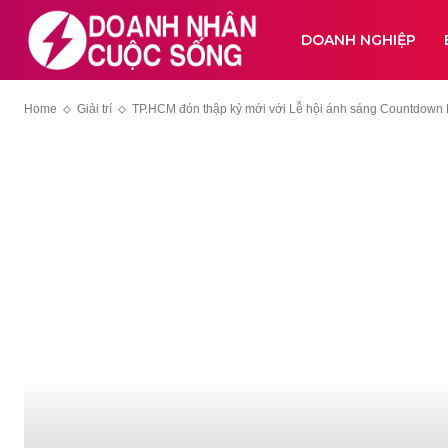
DOANH NGHIỆP
Home
Giải trí
TP.HCM đón thập kỷ mới với Lễ hội ánh sáng Countdown Li