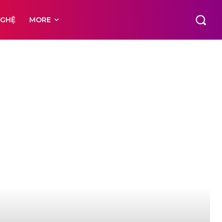
NGHỆ
MORE