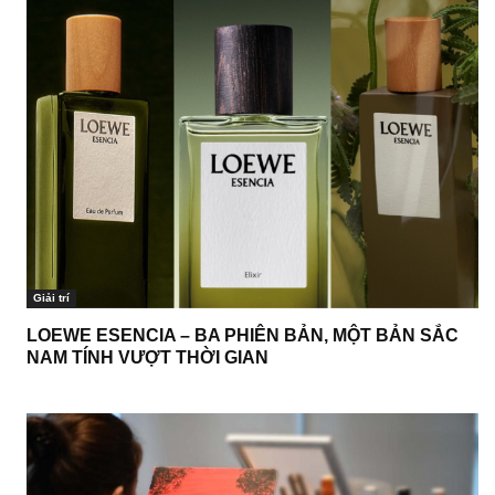
Giải trí
LOEWE ESENCIA – BA PHIÊN BẢN, MỘT BẢN SẮC
NAM TÍNH VƯỢT THỜI GIAN