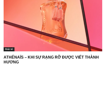
Giải trí
ATHÉNAÏS – KHI SỰ RẠNG RỠ ĐƯỢC VIẾT THÀNH
HƯƠNG