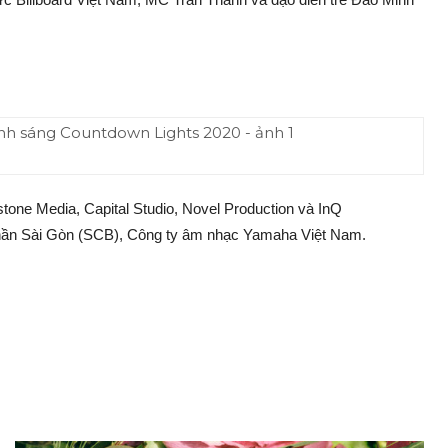
tone Media, Capital Studio, Novel Production và InQ
phần Sài Gòn (SCB), Công ty âm nhạc Yamaha Việt Nam.