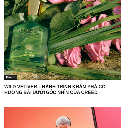
Giải trí
WILD VETIVER – HÀNH TRÌNH KHÁM PHÁ CỎ
HƯƠNG BÀI DƯỚI GÓC NHÌN CỦA CREED