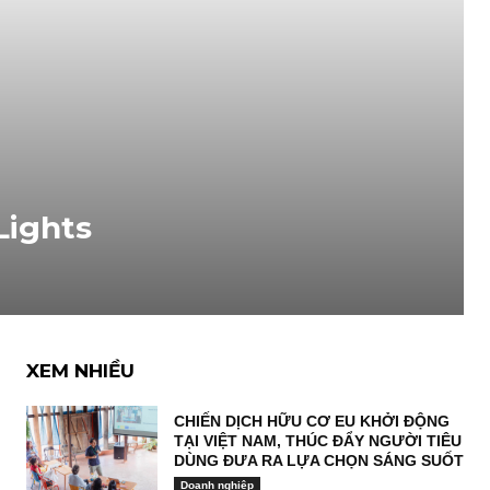
Lights
XEM NHIỀU
CHIẾN DỊCH HỮU CƠ EU KHỞI ĐỘNG
TẠI VIỆT NAM, THÚC ĐẨY NGƯỜI TIÊU
DÙNG ĐƯA RA LỰA CHỌN SÁNG SUỐT
Doanh nghiệp