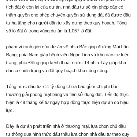
tích đất ở còn lại của dự án, nhà đầu tư sẽ xin phép cấp có
thẩm quyền cho phép chuyển quyền sử dụng đất đã được đầu
tư hạ tầng cho người dân tự xây dựng theo quy hoạch. Tổng
số lô đất ở trong vùng dự án là 1.067 lô đất.
phạ‌m vi ranh giới của dự án về phía Bắc giáp đường Mai Lão
Bạng; phía Nam giáp bện‌h việ‌n Ngọc Linh và khu dân cư kiện
trạng; phía Đông giáp kênh thoát nước T4 phía Tây giáp khu
dân cư hiện trạng và đất quy hoạch khu công cộng.
Tổng mức đầu tư 711 tỷ đồng chưa bao gồm chi phí bồi
thường giải phóng mặt bằng và tiền sử dụng đất. Tiến độ thực
hiện là 48 tháng kể từ ngày hợp đồng thực hiện dự án có hiệu
lực.
Đây là dự án phát triển nhà ở thương mại, lựa chọn chủ đầu
tư thông qua hình thức đấu thầu lựa chọn nhà đầu tư theo quy