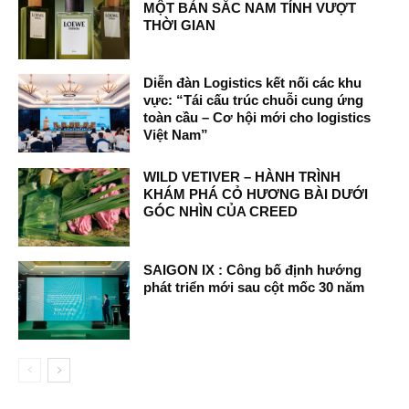
MỘT BẢN SẮC NAM TÍNH VƯỢT
THỜI GIAN
Diễn đàn Logistics kết nối các khu
vực: “Tái cấu trúc chuỗi cung ứng
toàn cầu – Cơ hội mới cho logistics
Việt Nam”
WILD VETIVER – HÀNH TRÌNH
KHÁM PHÁ CỎ HƯƠNG BÀI DƯỚI
GÓC NHÌN CỦA CREED
SAIGON IX : Công bố định hướng
phát triển mới sau cột mốc 30 năm