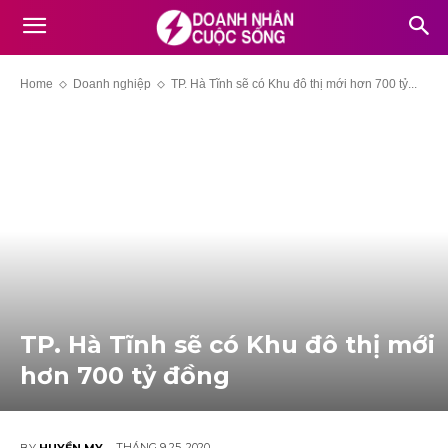
Home
Doanh nghiệp
TP. Hà Tĩnh sẽ có Khu đô thị mới hơn 700 tỷ...
TP. Hà Tĩnh sẽ có Khu đô thị mới
hơn 700 tỷ đồng
THÁNG 9 25, 2020
BY
HUYỀN MY