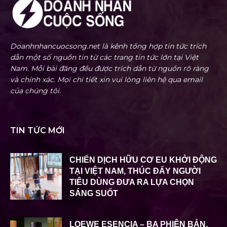
Doanhnhancuocsong.net là kênh tổng hợp tin tức trích
dẫn một số nguồn tin từ các trang tin tức lớn tại Việt
Nam. Mỗi bài đăng đều được trích dẫn từ nguồn rõ ràng
và chính xác. Mọi chi tiết xin vui lòng liên hệ qua email
của chúng tôi.
TIN TỨC MỚI
CHIẾN DỊCH HỮU CƠ EU KHỞI ĐỘNG
TẠI VIỆT NAM, THÚC ĐẨY NGƯỜI
TIÊU DÙNG ĐƯA RA LỰA CHỌN
SÁNG SUỐT
LOEWE ESENCIA – BA PHIÊN BẢN,