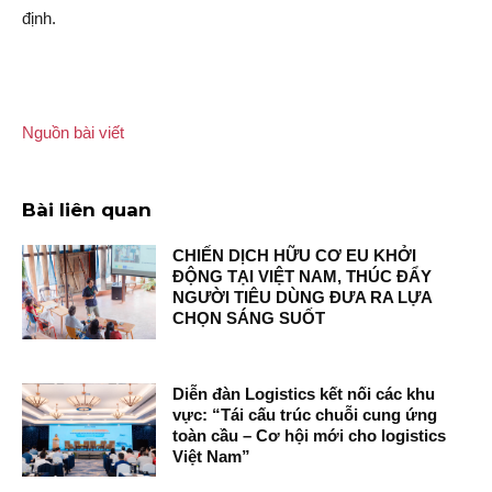
định.
Nguồn bài viết
Bài liên quan
CHIẾN DỊCH HỮU CƠ EU KHỞI
ĐỘNG TẠI VIỆT NAM, THÚC ĐẨY
NGƯỜI TIÊU DÙNG ĐƯA RA LỰA
CHỌN SÁNG SUỐT
Diễn đàn Logistics kết nối các khu
vực: “Tái cấu trúc chuỗi cung ứng
toàn cầu – Cơ hội mới cho logistics
Việt Nam”