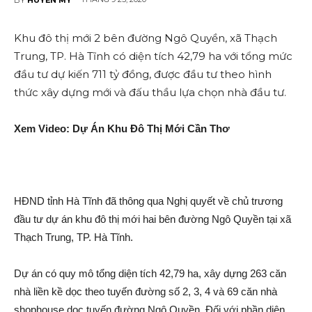
Khu đô thị mới 2 bên đường Ngô Quyền, xã Thạch
Trung, TP. Hà Tĩnh có diện tích 42,79 ha với tổng mức
đầu tư dự kiến 711 tỷ đồng, được đầu tư theo hình
thức xây dựng mới và đấu thầu lựa chọn nhà đầu tư.
Xem Video: Dự Án Khu Đô Thị Mới Cần Thơ
HĐND tỉnh Hà Tĩnh đã thông qua Nghị quyết về chủ trương
đầu tư dự án khu đô thị mới hai bên đường Ngô Quyền tại xã
Thạch Trung, TP. Hà Tĩnh.
Dự án có quy mô tổng diện tích 42,79 ha, xây dựng 263 căn
nhà liền kề dọc theo tuyến đường số 2, 3, 4 và 69 căn nhà
shophouse dọc tuyến đường Ngô Quyền. Đối với phần diện