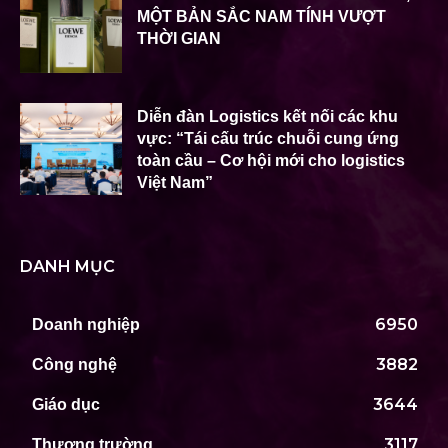
MỘT BẢN SẮC NAM TÍNH VƯỢT
THỜI GIAN
Diễn đàn Logistics kết nối các khu
vực: “Tái cấu trúc chuỗi cung ứng
toàn cầu – Cơ hội mới cho logistics
Việt Nam”
DANH MỤC
6950
Doanh nghiệp
3882
Công nghệ
3644
Giáo dục
3117
Thương trường