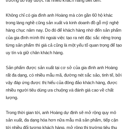
trường do vậy được rất nhiều khách hàng biết đến.
Không chỉ có gia đình anh Hoàng mà còn gần 60 hộ khác
trong làng nghề cũng sản xuất và kinh doanh đồ gỗ mỹ nghệ
hàng chục năm nay. Do đó để khách hàng nhớ đến sản phẩm
của gia đình mình thì ngoài việc tạo ra nét đặc sắc riêng trong
từng sản phẩm thì giá cả cũng là một yếu t‌ố quan trọng để tạo
uy tín và giữ chân khách hàng.
Sản phẩm được sản xuất tại cơ sở của gia đình anh Hoàng
rất đa dạng, có nhiều mẫu mã, đường nét sắc sảo, tinh tế, bởi
vậy đáp ứng được thị hiếu của đông đảo khách hàng, được
nhiều người tiêu dùng ưa chuộng và đánh giá cao về chất
lượng.
Trong thời gian tới, anh Hoàng dự định sẽ mở rộng quy mô
sản xuất, đa dạng hóa hơn nữa mẫu mã sản phẩm, tiếp cận
tới nhiều đố‌i tượ‌ng khách hàng, mở rộng thị trường tiêu thụ