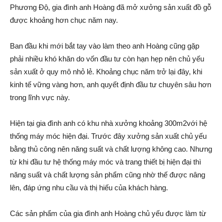
Phương Độ, gia đình anh Hoàng đã mở xưởng sản xuất đồ gỗ
được khoảng hơn chục năm nay.
Ban đầu khi mới bắt tay vào làm theo anh Hoàng cũng gặp
phải nhiều kh‌ó khă‌n do vốn đầu tư còn hạn hẹp nên chủ yếu
sản xuất ở quy mô nhỏ lẻ. Khoảng chục năm trở lại đây, khi
kinh tế vững vàng hơn, anh quyết định đầu tư chuyên sâu hơn
trong lĩnh vực này.
Hiện tại gia đình anh có khu nhà xưởng khoảng 300m2với hệ
thống máy móc hiện đại. Trước đây xưởng sản xuất chủ yếu
bằng thủ công nên năng suất và chất lượng không cao. Nhưng
từ khi đầu tư hệ thống máy móc và trang thiết bị hiện đại thì
năng suất và chất lượng sản phẩm cũng nhờ thế được nâng
lên, đáp ứng nhu cầu và thị hiếu của khách hàng.
Các sản phẩm của gia đình anh Hoàng chủ yếu được làm từ