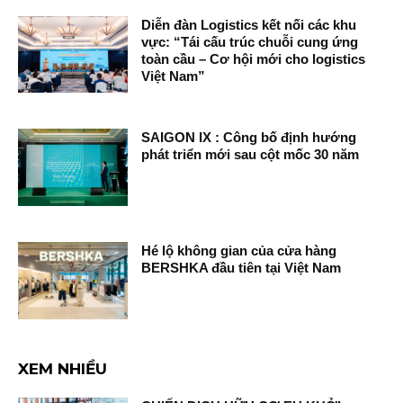
Diễn đàn Logistics kết nối các khu
vực: “Tái cấu trúc chuỗi cung ứng
toàn cầu – Cơ hội mới cho logistics
Việt Nam”
SAIGON IX : Công bố định hướng
phát triển mới sau cột mốc 30 năm
Hé lộ không gian của cửa hàng
BERSHKA đầu tiên tại Việt Nam
XEM NHIỀU