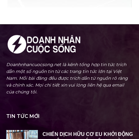
Doanhnhancuocsong.net là kênh tổng hợp tin tức trích
dẫn một số nguồn tin từ các trang tin tức lớn tại Việt
Nam. Mỗi bài đăng đều được trích dẫn từ nguồn rõ ràng
và chính xác. Mọi chi tiết xin vui lòng liên hệ qua email
của chúng tôi.
TIN TỨC MỚI
CHIẾN DỊCH HỮU CƠ EU KHỞI ĐỘNG