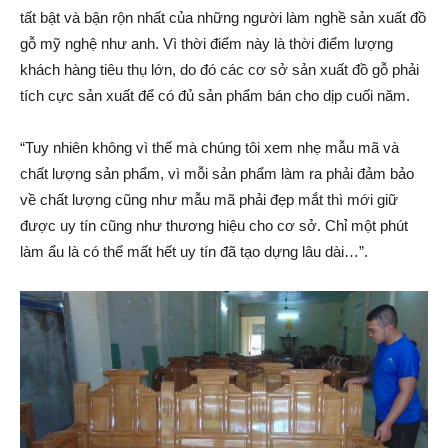
tất bật và bận rộn nhất của những người làm nghề sản xuất đồ
gỗ mỹ nghệ như anh. Vì thời điểm này là thời điểm lượng
khách hàng tiêu thụ lớn, do đó các cơ sở sản xuất đồ gỗ phải
tích cực sản xuất để có đủ sản phẩm bán cho dịp cuối năm.
“Tuy nhiên không vì thế mà chúng tôi xem nhẹ mẫu mã và
chất lượng sản phẩm, vì mỗi sản phẩm làm ra phải đảm bảo
về chất lượng cũng như mẫu mã phải đẹp mắt thì mới giữ
được uy tín cũng như thương hiệu cho cơ sở. Chỉ một phút
làm ẩu là có thể mấ‌t hết uy tín đã tạo dựng lâu dài…”.