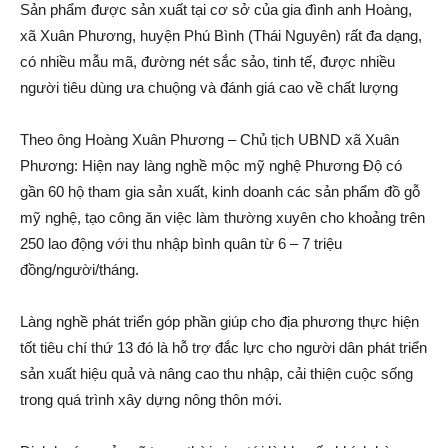
Sản phẩm được sản xuất tại cơ sở của gia đình anh Hoàng,
xã Xuân Phương, huyện Phú Bình (Thái Nguyên) rất đa dạng,
có nhiều mẫu mã, đường nét sắc sảo, tinh tế, được nhiều
người tiêu dùng ưa chuộng và đánh giá cao về chất lượng
Theo ông Hoàng Xuân Phương – Chủ tịch UBND xã Xuân
Phương: Hiện nay làng nghề mộc mỹ nghệ Phương Độ có
gần 60 hộ tham gia sản xuất, kinh doanh các sản phẩm đồ gỗ
mỹ nghệ, tạo công ăn việc làm thường xuyên cho khoảng trên
250 lao động với thu nhập bình quân từ 6 – 7 triệu
đồng/người/tháng.
Làng nghề phát triển góp phần giúp cho địa phương thực hiện
tốt tiêu chí thứ 13 đó là hỗ trợ đắc lực cho người dân phát triển
sản xuất hiệu quả và nâng cao thu nhập, cải thiện cuộc sống
trong quá trình xây dựng nông thôn mới.