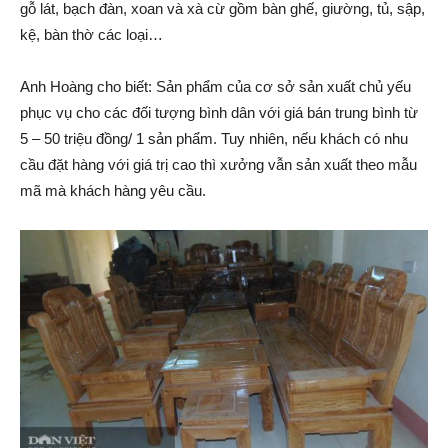
gỗ lát, bạch đàn, xoan và xà cừ gồm bàn ghế, giường, tủ, sập,
kệ, bàn thờ các loại…
Anh Hoàng cho biết: Sản phẩm của cơ sở sản xuất chủ yếu
phục vụ cho các đố‌i tượ‌ng bình dân với giá bán trung bình từ
5 – 50 triệu đồng/ 1 sản phẩm. Tuy nhiên, nếu khách có nhu
cầu đặt hàng với giá trị cao thì xưởng vẫn sản xuất theo mẫu
mã mà khách hàng yêu cầu.