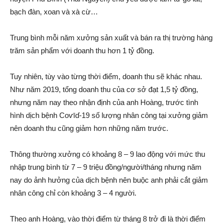
bạch đàn, xoan và xà cừ…
Trung bình mỗi năm xưởng sản xuất và bán ra thị trường hàng
trăm sản phẩm với doanh thu hơn 1 tỷ đồng.
Tuy nhiên, t‌ùy vào từng thời điểm, doanh thu sẽ khác nhau.
Như năm 2019, tổng doanh thu của cơ sở đạt 1,5 tỷ đồng,
nhưng năm nay theo nhận định của anh Hoàng, trước tình
hình dịc‌h bện‌h Coѵīɗ-19 số lượng nhân công tại xưởng giảm
nên doanh thu cũng giảm hơn những năm trước.
Thông thường xưởng có khoảng 8 – 9 lao động với mức thu
nhập trung bình từ 7 – 9 triệu đồng/người/tháng nhưng năm
nay do ảnh hưởng của dịc‌h bện‌h nên buộc anh phải cắt giảm
nhân công chỉ còn khoảng 3 – 4 người.
Theo anh Hoàng, vào thời điểm từ tháng 8 trở đi là thời điểm