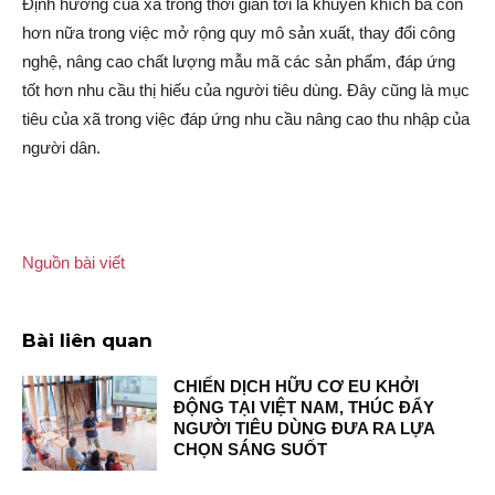
Định hướng của xã trong thời gian tới là khuyến khích bà con
hơn nữa trong việc mở rộng quy mô sản xuất, thay đổi công
nghệ, nâng cao chất lượng mẫu mã các sản phẩm, đáp ứng
tốt hơn nhu cầu thị hiếu của người tiêu dùng. Đây cũng là mục
tiêu của xã trong việc đáp ứng nhu cầu nâng cao thu nhập của
người dân.
Nguồn bài viết
Bài liên quan
CHIẾN DỊCH HỮU CƠ EU KHỞI
ĐỘNG TẠI VIỆT NAM, THÚC ĐẨY
NGƯỜI TIÊU DÙNG ĐƯA RA LỰA
CHỌN SÁNG SUỐT