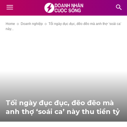
Home
Doanh nghiệp
Tối ngày đục đục, đẽo đẽo mà anh thợ ‘soái ca’
này...
Tối ngày đục đục, đẽo đẽo mà
anh thợ ‘soái ca’ này thu tiền tỷ