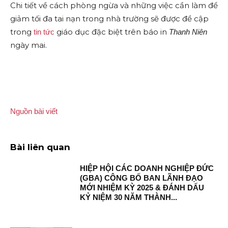
Chi tiết về cách phòng ngừa và những việc cần làm để
giảm tối đa tai nạn trong nhà trường sẽ được đề cập
trong
giáo dục đặc biệt trên báo in
tin tức
Thanh Niên
ngày mai.
Nguồn bài viết
Bài liên quan
HIỆP HỘI CÁC DOANH NGHIỆP ĐỨC
(GBA) CÔNG BỐ BAN LÃNH ĐẠO
MỚI NHIỆM KỲ 2025 & ĐÁNH DẤU
KỶ NIỆM 30 NĂM THÀNH...