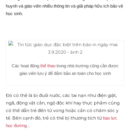
huynh và giáo viên nhiều thông tin và giải pháp hữu ích bảo vệ
học sinh.
Các hoạt động
thể thao
trong nhà trường cũng cần được
giáo viên lưu ý để đảm bảo an toàn cho học sinh
Đó có thể là bị đuối nước, các tai nạn như điện giật,
ngã, động vật cắn, ngộ độc khí hay thực phẩm cũng
có thể dẫn trẻ đến tử vong hoặc cần có chăm sóc y
tế. Bên cạnh đó, trẻ có thể bị thương tích từ
bạo lực
…
học đường