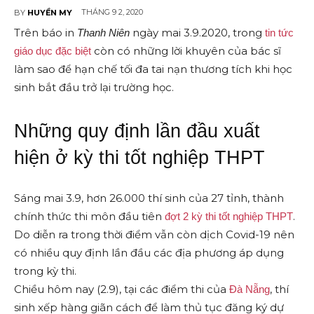
THÁNG 9 2, 2020
BY
HUYỀN MY
Trên báo in
ngày mai 3.9.2020, trong
Thanh Niên
tin tức
còn có những lời khuyên của bác sĩ
giáo dục đặc biệt
làm sao để hạn chế tối đa tai nạn thương tích khi học
sinh bắt đầu trở lại trường học.
Những quy định lần đầu xuất
hiện ở kỳ thi tốt nghiệp THPT
Sáng mai 3.9, hơn 26.000 thí sinh của 27 tỉnh, thành
chính thức thi môn đầu tiên
.
đợt 2 kỳ thi tốt nghiệp THPT
Do diễn ra trong thời điểm vẫn còn dịch Covid-19 nên
có nhiều quy định lần đầu các địa phương áp dụng
trong kỳ thi.
Chiều hôm nay (2.9), tại các điểm thi của
, thí
Đà Nẵng
sinh xếp hàng giãn cách để làm thủ tục đăng ký dự