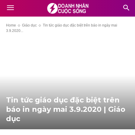
Home
Giáo dục
Tin tức giáo dục đặc biệt trên báo in ngày mai
3.9.2020...
Tin tức giáo dục đặc biệt trên
báo in ngày mai 3.9.2020 | Giáo
dục