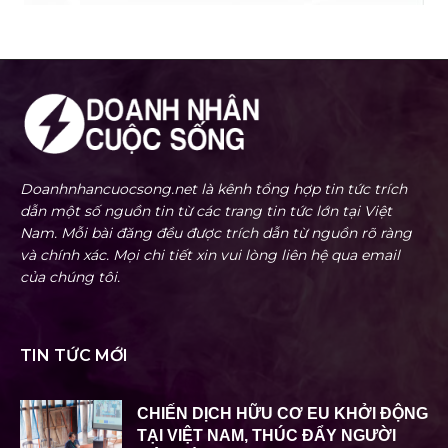
Doanhnhancuocsong.net là kênh tổng hợp tin tức trích
dẫn một số nguồn tin từ các trang tin tức lớn tại Việt
Nam. Mỗi bài đăng đều được trích dẫn từ nguồn rõ ràng
và chính xác. Mọi chi tiết xin vui lòng liên hệ qua email
của chúng tôi.
TIN TỨC MỚI
CHIẾN DỊCH HỮU CƠ EU KHỞI ĐỘNG
TẠI VIỆT NAM, THÚC ĐẨY NGƯỜI