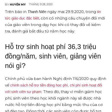
THÁNG 9 28, 2020
BY
HUYỀN MY
Trên báo in
ngày mai 29.9.2020, trong
Thanh Niên
tin
, còn có những câu chuyện đổi mới
tức giáo dục đặc biệt
của giáo viên trong dạy học khi có thay đổi về kiểm
tra, đánh giá bắt đầu từ năm học này.
Hỗ trợ sinh hoạt phí 36,3 triệu
đồng/năm, sinh viên, giảng viên
nói gì?
Chính phủ vừa ban hành Nghị định 116/2020 quy định
về
chính sách hỗ trợ tiền đóng học phí, chi phí sinh hoạt đối
. Theo đó, thay vì miễn giảm học
với sinh viên sư phạm
phí, sinh viên theo học khối ngành này sẽ được nhà
nước hỗ trợ tiền đóng học phí bằng mức thu của cơ
sở đào tạo. Đồng thời, các sinh viên còn được hỗ trợ