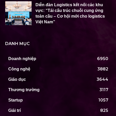
Diễn đàn Logistics kết nối các khu
vực: “Tái cấu trúc chuỗi cung ứng
toàn cầu – Cơ hội mới cho logistics
Việt Nam”
DANH MỤC
6950
Doanh nghiệp
3882
Công nghệ
3644
Giáo dục
3117
Thương trường
1057
Startup
825
Giải trí