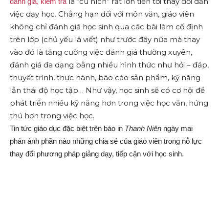
là “cú hích” rất lớn tiến tới thay đổi dần
đánh giá, kiểm tra
việc dạy học. Chẳng hạn đối với môn văn, giáo viên
không chỉ đánh giá học sinh qua các bài làm cố định
trên lớp (chủ yếu là viết) như trước đây nữa mà thay
vào đó là tăng cường việc đánh giá thường xuyên,
đánh giá đa dạng bằng nhiều hình thức như hỏi – đáp,
thuyết trình, thực hành, báo cáo sản phẩm, kỹ năng
lẫn thái độ học tập… Như vậy, học sinh sẽ có cơ hội để
phát triển nhiều kỹ năng hơn trong việc học văn, hứng
thú hơn trong việc học.
Tin tức giáo dục đặc biệt trên báo in
Thanh Niên
ngày mai
phản ảnh phần nào những chia sẻ của giáo viên trong nỗ lực
thay đổi phương pháp giảng dạy, tiếp cận với học sinh.