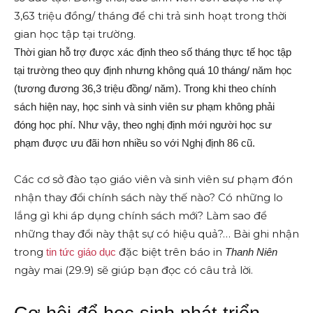
3,63 triệu đồng/ tháng để chi trả sinh hoạt trong thời
gian học tập tại trường.
Thời gian hỗ trợ được xác định theo số tháng thực tế học tập
tại trường theo quy định nhưng không quá 10 tháng/ năm học
(tương đương 36,3 triệu đồng/ năm). Trong khi theo chính
sách hiện nay, học sinh và sinh viên sư phạm không phải
đóng học phí. Như vậy, theo nghị định mới người học sư
phạm được ưu đãi hơn nhiều so với Nghị định 86 cũ.
Các cơ sở đào tạo giáo viên và sinh viên sư phạm đón
nhận thay đổi chính sách này thế nào? Có những lo
lắng gì khi áp dụng chính sách mới? Làm sao để
những thay đổi này thật sự có hiệu quả?… Bài ghi nhận
trong
đặc biệt trên báo in
tin tức giáo dục
Thanh Niên
ngày mai (29.9) sẽ giúp bạn đọc có câu trả lời.