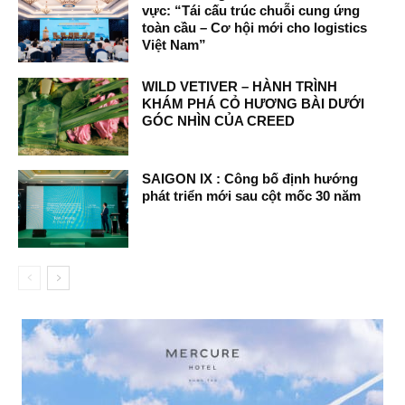
vực: “Tái cấu trúc chuỗi cung ứng
toàn cầu – Cơ hội mới cho logistics
Việt Nam”
WILD VETIVER – HÀNH TRÌNH
KHÁM PHÁ CỎ HƯƠNG BÀI DƯỚI
GÓC NHÌN CỦA CREED
SAIGON IX : Công bố định hướng
phát triển mới sau cột mốc 30 năm