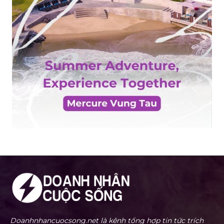
Doanhnhancuocsong.net là kênh tổng hợp tin tức trích