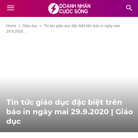
Home
Giáo dục
Tin tức giáo dục đặc biệt trên báo in ngày mai
29.9.2020...
Tin tức giáo dục đặc biệt trên
báo in ngày mai 29.9.2020 | Giáo
dục