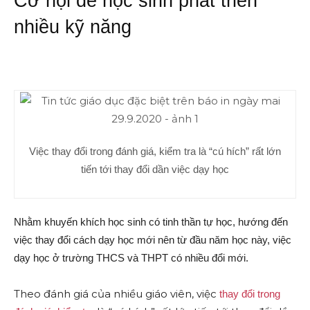
Cơ hội để học sinh phát triển
nhiều kỹ năng
Việc thay đổi trong đánh giá, kiểm tra là “cú hích” rất lớn
tiến tới thay đổi dần việc dạy học
Nhằm khuyến khích học sinh có tinh thần tự học, hướng đến
việc thay đổi cách dạy học mới nên từ đầu năm học này, việc
dạy học ở trường THCS và THPT có nhiều đổi mới.
Theo đánh giá của nhiều giáo viên, việc
thay đổi trong