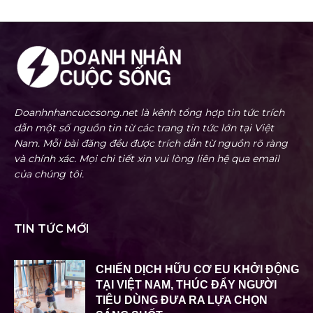
Doanhnhancuocsong.net là kênh tổng hợp tin tức trích
dẫn một số nguồn tin từ các trang tin tức lớn tại Việt
Nam. Mỗi bài đăng đều được trích dẫn từ nguồn rõ ràng
và chính xác. Mọi chi tiết xin vui lòng liên hệ qua email
của chúng tôi.
TIN TỨC MỚI
CHIẾN DỊCH HỮU CƠ EU KHỞI ĐỘNG
TẠI VIỆT NAM, THÚC ĐẨY NGƯỜI
TIÊU DÙNG ĐƯA RA LỰA CHỌN