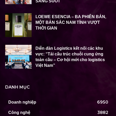
SÁNG SUỐT
LOEWE ESENCIA – BA PHIÊN BẢN,
MỘT BẢN SẮC NAM TÍNH VƯỢT
THỜI GIAN
Diễn đàn Logistics kết nối các khu
vực: “Tái cấu trúc chuỗi cung ứng
toàn cầu – Cơ hội mới cho logistics
Việt Nam”
DANH MỤC
6950
Doanh nghiệp
3882
Công nghệ