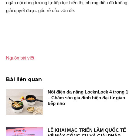
ngăn nội dung tương tự tiếp tục hiển thị, nhưng điều đó không
giải quyết được gốc rễ của vấn đề.
Nguồn bài viết
Bài liên quan
Nồi điện đa năng LocknLock 4 trong 1
– Chăm sóc gia đình hiện đại từ gian
bếp nhỏ
LỄ KHAI MẠC TRIỂN LÃM QUỐC TẾ
VỀ MÁY CÔNG CỤ VÀ GIẢI PHÁP