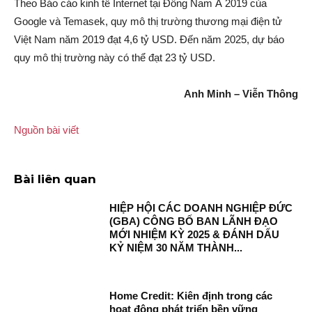
Theo Báo cáo kinh tế Internet tại Đông Nam Á 2019 của
Google và Temasek, quy mô thị trường thương mại điện tử
Việt Nam năm 2019 đạt 4,6 tỷ USD. Đến năm 2025, dự báo
quy mô thị trường này có thể đạt 23 tỷ USD.
Anh Minh – Viễn Thông
Nguồn bài viết
Bài liên quan
HIỆP HỘI CÁC DOANH NGHIỆP ĐỨC
(GBA) CÔNG BỐ BAN LÃNH ĐẠO
MỚI NHIỆM KỲ 2025 & ĐÁNH DẤU
KỶ NIỆM 30 NĂM THÀNH...
Home Credit: Kiên định trong các
hoạt động phát triển bền vững