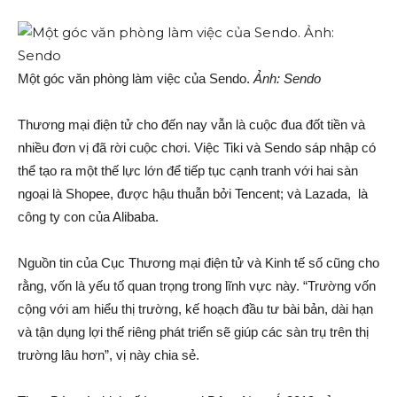
Một góc văn phòng làm việc của Sendo.
Ảnh: Sendo
Thương mại điện tử cho đến nay vẫn là cuộc đua đốt tiền và
nhiều đơn vị đã rời cuộc chơi. Việc Tiki và Sendo sáp nhập có
thể tạo ra một thế lực lớn để tiếp tục cạnh tranh với hai sàn
ngoại là Shopee, được hậu thuẫn bởi Tencent; và Lazada, là
công ty con của Alibaba.
Nguồn tin của Cục Thương mại điện tử và Kinh tế số cũng cho
rằng, vốn là yếu tố quan trọng trong lĩnh vực này. “Trường vốn
cộng với am hiểu thị trường, kế hoạch đầu tư bài bản, dài hạn
và tận dụng lợi thế riêng phát triển sẽ giúp các sàn trụ trên thị
trường lâu hơn”, vị này chia sẻ.