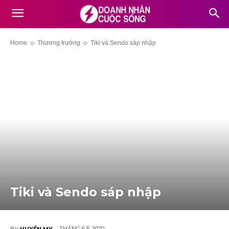
Home
Thương trường
Tiki và Sendo sáp nhập
Tiki và Sendo sáp nhập
THÁNG 6 5, 2020
BY
HUYỀN MY