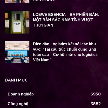
LOEWE ESENCIA – BA PHIÊN BẢN,
MỘT BẢN SẮC NAM TÍNH VƯỢT
THỜI GIAN
Diễn đàn Logistics kết nối các khu
vực: “Tái cấu trúc chuỗi cung ứng
toàn cầu – Cơ hội mới cho logistics
Việt Nam”
DANH MỤC
6950
Doanh nghiệp
3882
Công nghệ