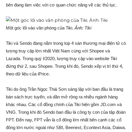
bên đang làm việc với cơ quan chức năng về các thủ tục.
Một góc lối vào văn phòng của Tiki.
Ảnh: Tiki
Tiki và Sendo đang nằm trong top 4 sàn thương mại điện tử có
lượng truy cập lớn nhất Việt Nam cùng với Shopee và
Lazada. Trong quý I/2020, lượng truy cập vào website Tiki
đứng thứ 2, sau Shopee. Trong khi đó, Sendo xếp vị trí thứ 4,
theo dữ liệu của iPrice.
Tiki do ông Trần Ngọc Thái Sơn sáng lập với ban đầu là trang
bán sách trực tuyến, và dần mở rộng ra nhiều ngành hàng
khác nhau. Các cổ đồng chính của Tiki hiện gồm JD.com và
VNG. Trong khi đó Sendo ban đầu là công ty con của tập đoàn
FPT. Đến nay, FPT vẫn là cổ đông lớn nhất bên cạnh các cổ
đông lớn nước ngoài như SBI, Beenext, Econtext Asia, Daiwa.