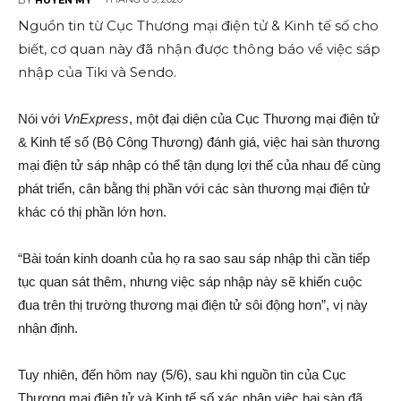
Nguồn tin từ Cục Thương mại điện tử & Kinh tế số cho
biết, cơ quan này đã nhận được thông báo về việc sáp
nhập của Tiki và Sendo.
Nói với
VnExpress
, một đại diện của Cục Thương mại điện tử
& Kinh tế số (Bộ Công Thương) đánh giá, việc hai sàn thương
mại điện tử sáp nhập có thể tận dụng lợi thế của nhau để cùng
phát triển, cân bằng thị phần với các sàn thương mại điện tử
khác có thị phần lớn hơn.
“Bài toán kinh doanh của họ ra sao sau sáp nhập thì cần tiếp
tục quan sát thêm, nhưng việc sáp nhập này sẽ khiến cuộc
đua trên thị trường thương mại điện tử sôi động hơn”, vị này
nhận định.
Tuy nhiên, đến hôm nay (5/6), sau khi nguồn tin của Cục
Thương mại điện tử và Kinh tế số xác nhận việc hai sàn đã