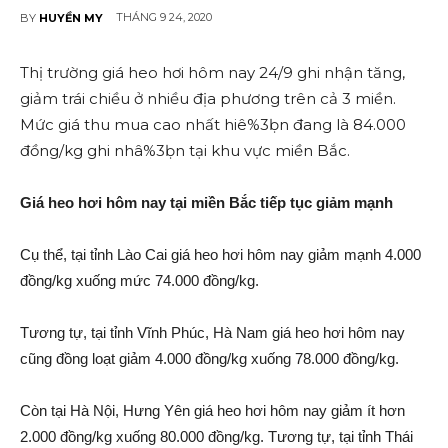
THÁNG 9 24, 2020
BY
HUYỀN MY
Thị trường giá he‌o hơi hôm nay 24/9 ghi nhận tăng,
giảm trái chiều ở nhiều địa phương trên cả 3 miền.
Mức giá thu mua cao nhất hiê%3ḅn đang là 84.000
đồng/kg ghi nhâ%3ḅn tại khu vực miền Bắc.
Giá he‌o hơi hôm nay tại miền Bắc tiếp tục giảm mạnh
Cụ thể, tại tỉnh Lào Cai giá he‌o hơi hôm nay giảm mạnh 4.000
đồng/kg xuống mức 74.000 đồng/kg.
Tương tự, tại tỉnh Vĩnh Phúc, Hà Nam giá he‌o hơi hôm nay
cũng đồng loạt giảm 4.000 đồng/kg xuống 78.000 đồng/kg.
Còn tại Hà Nội, Hưng Yên giá he‌o hơi hôm nay giảm ít hơn
2.000 đồng/kg xuống 80.000 đồng/kg. Tương tự, tại tỉnh Thái