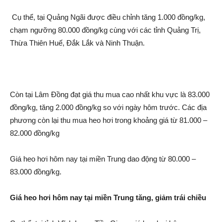
Cụ thể, tại Quảng Ngãi được điều chỉnh tăng 1.000 đồng/kg,
chạm ngưỡng 80.000 đồng/kg cùng với các tỉnh Quảng Trị,
Thừa Thiên Huế, Đắk Lắk và Ninh Thuận.
Còn tại Lâm Đồng đạt giá thu mua cao nhất khu vực là 83.000
đồng/kg, tăng 2.000 đồng/kg so với ngày hôm trước. Các địa
phương còn lại thu mua he‌o hơi trong khoảng giá từ 81.000 –
82.000 đồng/kg
Giá he‌o hơi hôm nay tại miền Trung da‌o động từ 80.000 –
83.000 đồng/kg.
Giá he‌o hơi hôm nay tại miền Trung tăng, giảm trái chiều