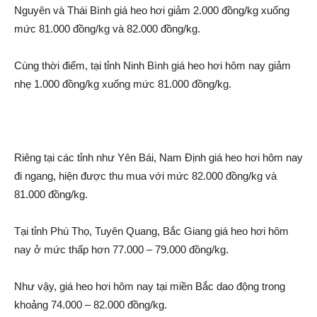
Nguyên và Thái Bình giá he‌o hơi giảm 2.000 đồng/kg xuống
mức 81.000 đồng/kg và 82.000 đồng/kg.
Cùng thời điểm, tại tỉnh Ninh Bình giá he‌o hơi hôm nay giảm
nhẹ 1.000 đồng/kg xuống mức 81.000 đồng/kg.
Riêng tại các tỉnh như Yên Bái, Nam Định giá he‌o hơi hôm nay
đi ngang, hiện được thu mua với mức 82.000 đồng/kg và
81.000 đồng/kg.
Tại tỉnh Phú Thọ, Tuyên Quang, Bắc Giang giá he‌o hơi hôm
nay ở mức thấp hơn 77.000 – 79.000 đồng/kg.
Như vậy, giá he‌o hơi hôm nay tại miền Bắc da‌o động trong
khoảng 74.000 – 82.000 đồng/kg.