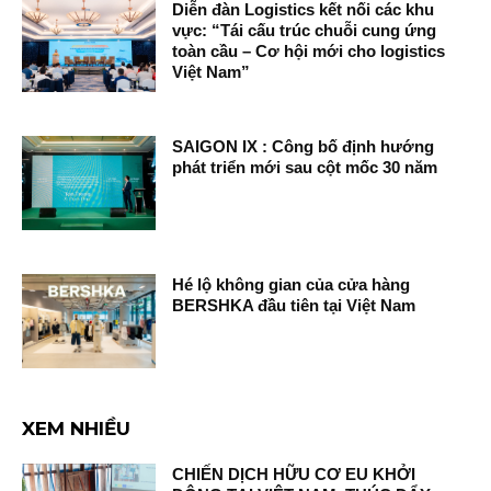
Diễn đàn Logistics kết nối các khu
vực: “Tái cấu trúc chuỗi cung ứng
toàn cầu – Cơ hội mới cho logistics
Việt Nam”
SAIGON IX : Công bố định hướng
phát triển mới sau cột mốc 30 năm
Hé lộ không gian của cửa hàng
BERSHKA đầu tiên tại Việt Nam
XEM NHIỀU
CHIẾN DỊCH HỮU CƠ EU KHỞI