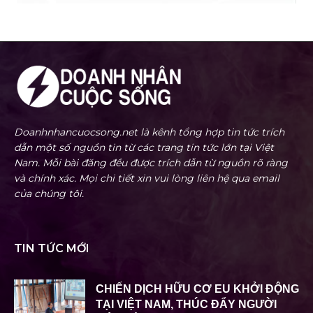
Doanhnhancuocsong.net là kênh tổng hợp tin tức trích
dẫn một số nguồn tin từ các trang tin tức lớn tại Việt
Nam. Mỗi bài đăng đều được trích dẫn từ nguồn rõ ràng
và chính xác. Mọi chi tiết xin vui lòng liên hệ qua email
của chúng tôi.
TIN TỨC MỚI
CHIẾN DỊCH HỮU CƠ EU KHỞI ĐỘNG
TẠI VIỆT NAM, THÚC ĐẨY NGƯỜI