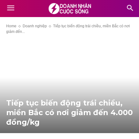
Home
Doanh nghiệp
Tiếp tục biến động trái chiều, miền Bắc có nơi
giảm đến...
Tiếp tục biến động trái chiều,
miền Bắc có nơi giảm đến 4.000
đồng/kg