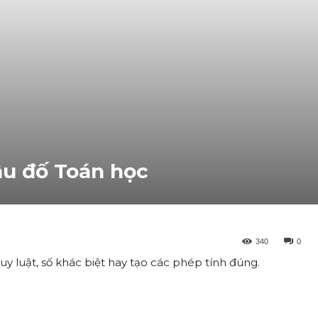
âu đố Toán học
340
0
 luật, số khác biệt hay tạo các phép tính đúng.