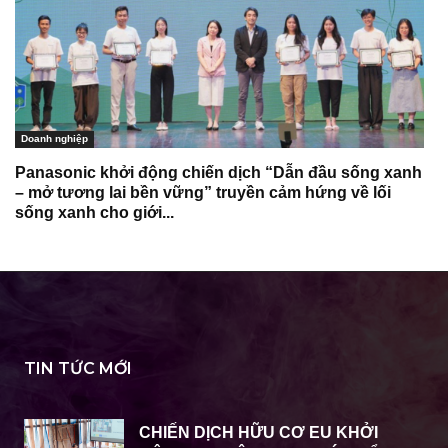
Doanh nghiệp
Panasonic khởi động chiến dịch “Dẫn đầu sống xanh
– mở tương lai bền vững” truyền cảm hứng về lối
sống xanh cho giới...
TIN TỨC MỚI
CHIẾN DỊCH HỮU CƠ EU KHỞI