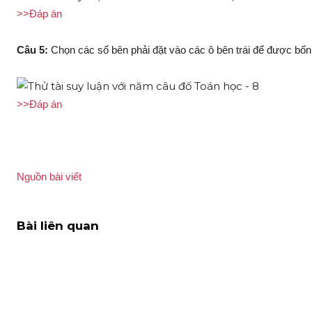
>>Đáp án
Câu 5:
Chọn các số bên phải đặt vào các ô bên trái để được bốn
>>Đáp án
Nguồn bài viết
Bài liên quan