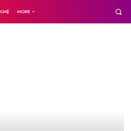
NGHỆ
MORE