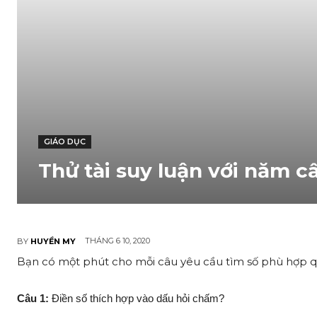
GIÁO DỤC
Thử tài suy luận với năm c
THÁNG 6 10, 2020
BY
HUYỀN MY
Bạn có một phút cho mỗi câu yêu cầu tìm số phù hợp quy
Câu 1:
Điền số thích hợp vào dấu hỏi chấm?