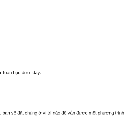
u Toán học dưới đây.
 bạn sẽ đặt chúng ở vị trí nào để vẫn được một phương trình