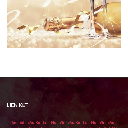
LIÊN KẾT
Thông bồn cầu Bà Rịa
-
Hút hầm cầu Bà Rịa
-
Hút hầm cầu