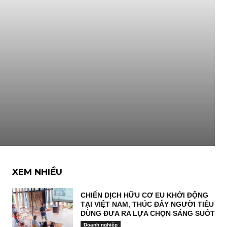
XEM NHIỀU
CHIẾN DỊCH HỮU CƠ EU KHỞI ĐỘNG
TẠI VIỆT NAM, THÚC ĐẨY NGƯỜI TIÊU
DÙNG ĐƯA RA LỰA CHỌN SÁNG SUỐT
Doanh nghiệp