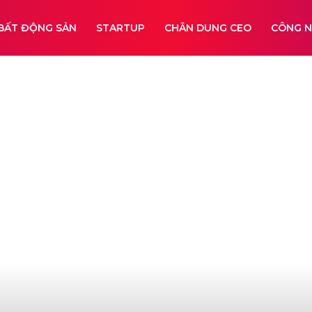
BẤT ĐỘNG SẢN
STARTUP
CHÂN DUNG CEO
CÔNG 