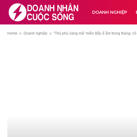
DOANH NGHIỆP
Home
Doanh nghiệp
“Thủ phủ vàng mã” miền Bắc ế ẩm trong tháng ‘cô