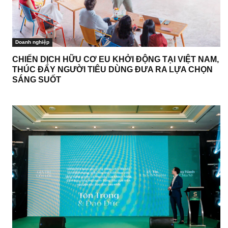
Doanh nghiệp
CHIẾN DỊCH HỮU CƠ EU KHỞI ĐỘNG TẠI VIỆT NAM,
THÚC ĐẨY NGƯỜI TIÊU DÙNG ĐƯA RA LỰA CHỌN
SÁNG SUỐT