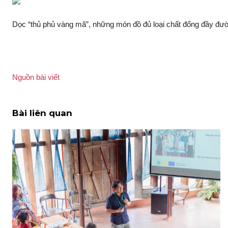
Dọc “thủ phủ vàng mã”, những món đồ đủ loại chất đống đầy đư
Nguồn bài viết
Bài liên quan