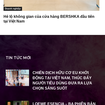
Doanh nghiệp
Hé lộ không gian của cửa hàng BERSHKA đầu tiên
tại Việt Nam
TIN TỨC MỚI
CHIẾN DỊCH HỮU CƠ EU KHỞI
ĐỘNG TẠI VIỆT NAM, THÚC ĐẨY
NGƯỜI TIÊU DÙNG ĐƯA RA LỰA
CHỌN SÁNG SUỐT
LOEWE ESENCIA – BA PHIÊN BẢN,