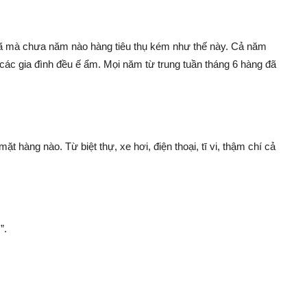
ã mà chưa năm nào hàng tiêu thụ kém như thế này. Cả năm
 các gia đình đều ế ẩm. Mọi năm từ trung tuần tháng 6 hàng đã
 hàng nào. Từ biệt thự, xe hơi, điện thoại, t‌ī vi, thậm chí cả
”.