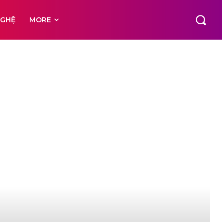
NGHỆ
MORE