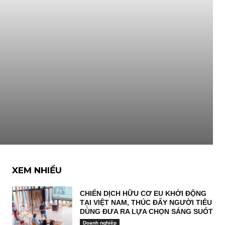
XEM NHIỀU
CHIẾN DỊCH HỮU CƠ EU KHỞI ĐỘNG
TẠI VIỆT NAM, THÚC ĐẨY NGƯỜI TIÊU
DÙNG ĐƯA RA LỰA CHỌN SÁNG SUỐT
Doanh nghiệp