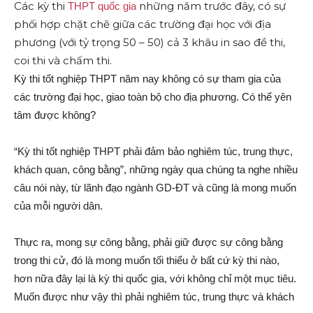
Các kỳ thi
những năm trước đây, có sự
THPT quốc gia
phối hợp chặt chẽ giữa các trường đại học với địa
phương (với tỷ trọng 50 – 50) cả 3 khâu in sao đề thi,
coi thi và chấm thi.
Kỳ thi tốt nghiệp THPT năm nay không có sự tham gia của
các trường đại học, giao toàn bộ cho địa phương. Có thể yên
tâm được không?
“Kỳ thi tốt nghiệp THPT phải đảm bảo nghiêm túc, trung thực,
khách quan, công bằng”, những ngày qua chúng ta nghe nhiều
câu nói này, từ lãnh đạo ngành GD-ĐT và cũng là mong muốn
của mỗi người dân.
Thực ra, mong sự công bằng, phải giữ được sự công bằng
trong thi cử, đó là mong muốn tối thiểu ở bất cứ kỳ thi nào,
hơn nữa đây lại là kỳ thi quốc gia, với không chỉ một mục tiêu.
Muốn được như vậy thì phải nghiêm túc, trung thực và khách