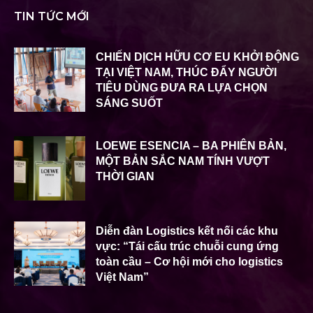
TIN TỨC MỚI
CHIẾN DỊCH HỮU CƠ EU KHỞI ĐỘNG
TẠI VIỆT NAM, THÚC ĐẨY NGƯỜI
TIÊU DÙNG ĐƯA RA LỰA CHỌN
SÁNG SUỐT
LOEWE ESENCIA – BA PHIÊN BẢN,
MỘT BẢN SẮC NAM TÍNH VƯỢT
THỜI GIAN
Diễn đàn Logistics kết nối các khu
vực: “Tái cấu trúc chuỗi cung ứng
toàn cầu – Cơ hội mới cho logistics
Việt Nam”