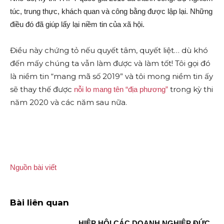
túc, trung thực, khách quan và công bằng được lập lại. Những
điều đó đã giúp lấy lại niềm tin của xã hội.
Điều này chứng tỏ nếu quyết tâm, quyết liệt… dù khó
đến mấy chúng ta vẫn làm được và làm tốt! Tôi gọi đó
là niềm tin “mang mã số 2019” và tôi mong niềm tin ấy
sẽ thay thế được
trong kỳ thi
nỗi lo mang tên “địa phương”
năm 2020 và các năm sau nữa.
Nguồn bài viết
Bài liên quan
HIỆP HỘI CÁC DOANH NGHIỆP ĐỨC