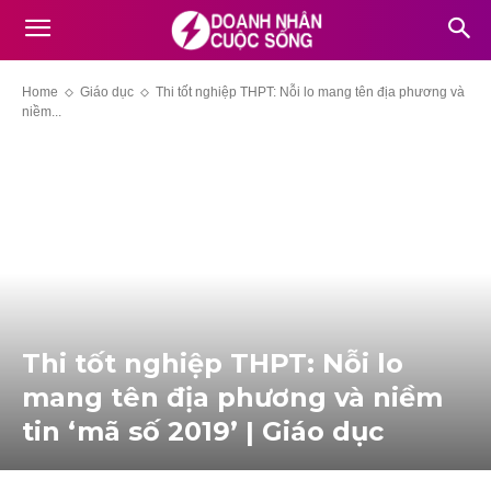
Home
Giáo dục
Thi tốt nghiệp THPT: Nỗi lo mang tên địa phương và
niềm...
Thi tốt nghiệp THPT: Nỗi lo
mang tên địa phương và niềm
tin ‘mã số 2019’ | Giáo dục