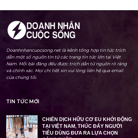
Doanhnhancuocsong.net là kênh tổng hợp tin tức trích
dẫn một số nguồn tin từ các trang tin tức lớn tại Việt
Nam. Mỗi bài đăng đều được trích dẫn từ nguồn rõ ràng
và chính xác. Mọi chi tiết xin vui lòng liên hệ qua email
của chúng tôi.
TIN TỨC MỚI
CHIẾN DỊCH HỮU CƠ EU KHỞI ĐỘNG
TẠI VIỆT NAM, THÚC ĐẨY NGƯỜI
TIÊU DÙNG ĐƯA RA LỰA CHỌN