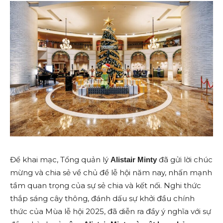
Để khai mạc, Tổng quản lý
đã gửi lời chúc
Alistair Minty
mừng và chia sẻ về chủ đề lễ hội năm nay, nhấn mạnh
tầm quan trọng của sự sẻ chia và kết nối. Nghi thức
thắp sáng cây thông, đánh dấu sự khởi đầu chính
thức của Mùa lễ hội 2025, đã diễn ra đầy ý nghĩa với sự