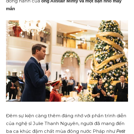
đồng hành của
ông Alistair Minty và một bạn nhỏ may
mắn
Đêm sự kiện càng thêm đáng nhớ với phần trình diễn
của nghệ sĩ Julie Thanh Nguyên, người đã mang đến
ba ca khúc đậm chất mùa đông nước Pháp như
Petit