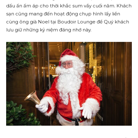
dấu ấn ấm áp cho thời khắc sum vầy cuối năm. Khách
sạn cũng mang đến hoạt động chụp hình lấy liền
cùng ông già Noel tại Boudoir Lounge để Quý khách
lưu giữ những kỷ niệm đáng nhớ này.