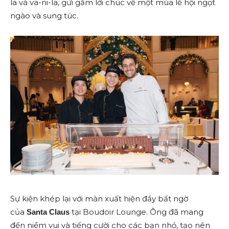
la và va-ni-la, gửi gắm lời chúc về một mùa lễ hội ngọt
ngào và sung túc.
Sự kiện khép lại với màn xuất hiện đầy bất ngờ
của
tại Boudoir Lounge. Ông đã mang
Santa Claus
đến niềm vui và tiếng cười cho các bạn nhỏ, tạo nên