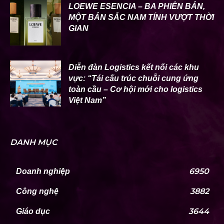
LOEWE ESENCIA – BA PHIÊN BẢN,
MỘT BẢN SẮC NAM TÍNH VƯỢT THỜI
GIAN
Diễn đàn Logistics kết nối các khu
vực: “Tái cấu trúc chuỗi cung ứng
toàn cầu – Cơ hội mới cho logistics
Việt Nam”
DANH MỤC
6950
Doanh nghiệp
3882
Công nghệ
3644
Giáo dục