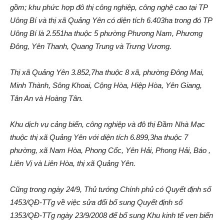
gồm; khu phức hợp đô thị công nghiệp, công nghệ cao tại TP
Uông Bí và thị xã Quảng Yên có diện tích 6.403ha trong đó TP
Uông Bí là 2.551ha thuộc 5 phường Phương Nam, Phương
Đông, Yên Thanh, Quang Trung và Trưng Vương.
Thị xã Quảng Yên 3.852,7ha thuộc 8 xã, phường Đông Mai,
Minh Thành, Sông Khoai, Cộng Hòa, Hiệp Hòa, Yên Giang,
Tân An và Hoàng Tân.
Khu dịc‌h vụ cảng biển, công nghiệp và đô thị Đầm Nhà Mạc
thuộc thị xã Quảng Yên với diện tích 6.899,3ha thuộc 7
phường, xã Nam Hòa, Phong Cốc, Yên Hải, Phong Hải, Báo ,
Liên Vị và Liên Hòa, thị xã Quảng Yên.
Cũng trong ngày 24/9, Thủ tướng Chính phủ có Quyết định số
1453/QĐ-TTg về việc sửa đổi bổ sung Quyết định số
1353/QĐ-TTg ngày 23/9/2008 để bổ sung Khu kinh tế ven biển