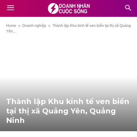
Home
Doanh nghiệp
Thành lập Khu kinh tế ven biển tại thị xã Quảng
Yên,...
Thành lập Khu kinh tế ven biển
tại thị xã Quảng Yên, Quảng
Ninh