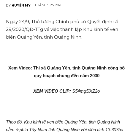
THÁNG 9 25, 2020
BY
HUYỀN MY
Ngày 24/9, Thủ tướng Chính phủ có Quyết định số
29/2020/QĐ-TTg về việc thành lập Khu kinh tế ven
biển Quảng Yên, tỉnh Quảng Ninh.
Xem Video: Thị xã Quảng Yên, tỉnh Quảng Ninh công bố
quy hoạch chung đến năm 2030
XEM VIDEO CLIP:
S54mg5iXZ2o
Theo đó, Khu kinh tế ven biển Quảng Yên, tỉnh Quảng Ninh
nằm ở phía Tây Nam tỉnh Quảng Ninh với diện tích 13.303ha