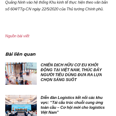
Quảng Ninh vào hệ thống Khu kinh tế thực hiện theo văn bản
số 604/TTg-CN ngày 22/5/2020 của Thủ tướng Chính phủ.
Nguồn bài viết
Bài liên quan
CHIẾN DỊCH HỮU CƠ EU KHỞI
ĐỘNG TẠI VIỆT NAM, THÚC ĐẨY
NGƯỜI TIÊU DÙNG ĐƯA RA LỰA
CHỌN SÁNG SUỐT
Diễn đàn Logistics kết nối các khu
vực: “Tái cấu trúc chuỗi cung ứng
toàn cầu – Cơ hội mới cho logistics
Việt Nam”