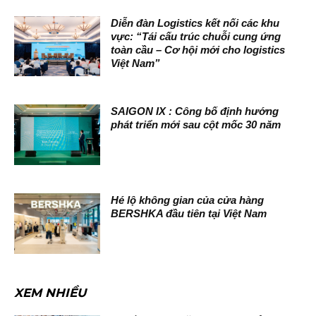
Diễn đàn Logistics kết nối các khu
vực: “Tái cấu trúc chuỗi cung ứng
toàn cầu – Cơ hội mới cho logistics
Việt Nam”
SAIGON IX : Công bố định hướng
phát triển mới sau cột mốc 30 năm
Hé lộ không gian của cửa hàng
BERSHKA đầu tiên tại Việt Nam
XEM NHIỀU