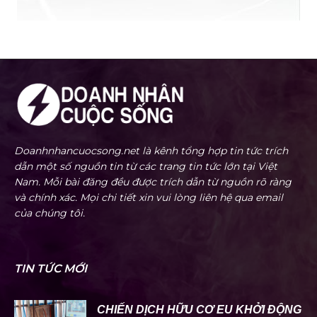
Doanhnhancuocsong.net là kênh tổng hợp tin tức trích
dẫn một số nguồn tin từ các trang tin tức lớn tại Việt
Nam. Mỗi bài đăng đều được trích dẫn từ nguồn rõ ràng
và chính xác. Mọi chi tiết xin vui lòng liên hệ qua email
của chúng tôi.
TIN TỨC MỚI
CHIẾN DỊCH HỮU CƠ EU KHỞI ĐỘNG