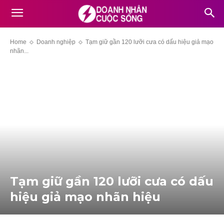
Home
Doanh nghiệp
Tạm giữ gần 120 lưỡi cư‌a có dấu hiệu gi‌ả mạ‌o
nhãn...
Tạm giữ gần 120 lưỡi cư‌a có dấu
hiệu gi‌ả mạ‌o nhãn hiệu