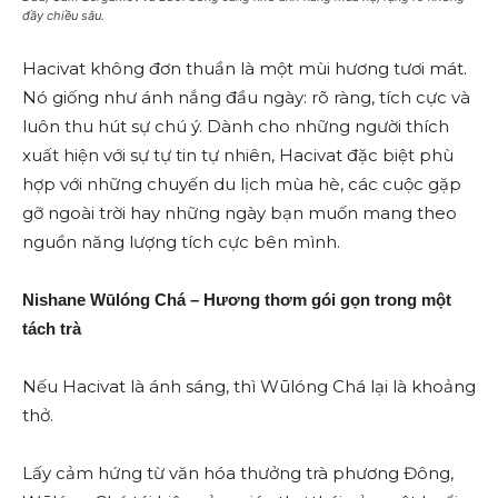
đầy chiều sâu.
Hacivat không đơn thuần là một mùi hương tươi mát.
Nó giống như ánh nắng đầu ngày: rõ ràng, tích cực và
luôn thu hút sự chú ý. Dành cho những người thích
xuất hiện với sự tự tin tự nhiên, Hacivat đặc biệt phù
hợp với những chuyến du lịch mùa hè, các cuộc gặp
gỡ ngoài trời hay những ngày bạn muốn mang theo
nguồn năng lượng tích cực bên mình.
Nishane Wūlóng Chá – Hương thơm gói gọn trong một
tách trà
Nếu Hacivat là ánh sáng, thì Wūlóng Chá lại là khoảng
thở.
Lấy cảm hứng từ văn hóa thưởng trà phương Đông,