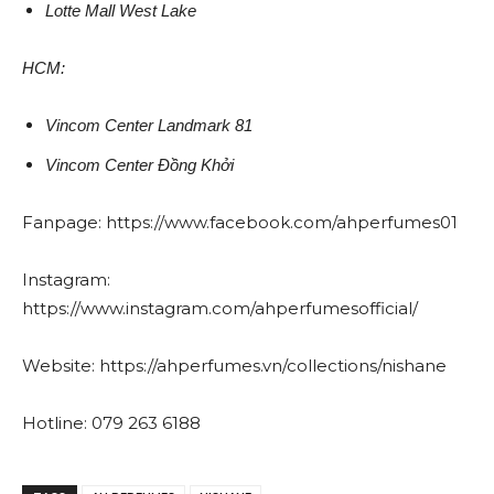
Lotte Mall West Lake
HCM:
Vincom Center Landmark 81
Vincom Center Đồng Khởi
Fanpage: https://www.facebook.com/ahperfumes01
Instagram:
https://www.instagram.com/ahperfumesofficial/
Website: https://ahperfumes.vn/collections/nishane
Hotline: 079 263 6188