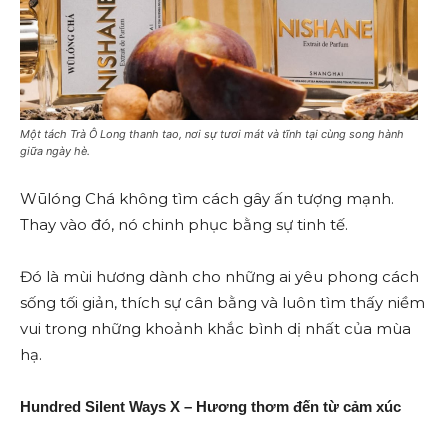
Một tách Trà Ô Long thanh tao, nơi sự tươi mát và tĩnh tại cùng song hành
giữa ngày hè.
Wūlóng Chá không tìm cách gây ấn tượng mạnh.
Thay vào đó, nó chinh phục bằng sự tinh tế.
Đó là mùi hương dành cho những ai yêu phong cách
sống tối giản, thích sự cân bằng và luôn tìm thấy niềm
vui trong những khoảnh khắc bình dị nhất của mùa
hạ.
Hundred Silent Ways X – Hương thơm đến từ cảm xúc