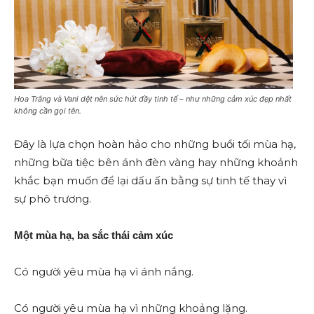
Hoa Trắng và Vani dệt nên sức hút đầy tinh tế – như những cảm xúc đẹp nhất
không cần gọi tên.
Đây là lựa chọn hoàn hảo cho những buổi tối mùa hạ,
những bữa tiệc bên ánh đèn vàng hay những khoảnh
khắc bạn muốn để lại dấu ấn bằng sự tinh tế thay vì
sự phô trương.
Một mùa hạ, ba sắc thái cảm xúc
Có người yêu mùa hạ vì ánh nắng.
Có người yêu mùa hạ vì những khoảng lặng.