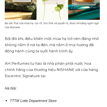
Ba sắc thái của mùa hạ: rực rỡ, thư thái và quyến rũ, được kể bằng ngôn ngữ
của Nishane.
Bởi đôi khi, điều khiến một mùa hạ trở nên đáng nhớ
không nằm ở nơi ta đến, mà nằm ở mùi hương đã
đồng hành cùng ta suốt hành trình ấy.
AH Perfumes tự hào là nhà phân phối nước hoa
chính hãng của thương hiệu NISHANE với cửa hàng
Escentric Signature tại:
Hà Nội:
TTTM Lotte Department Store