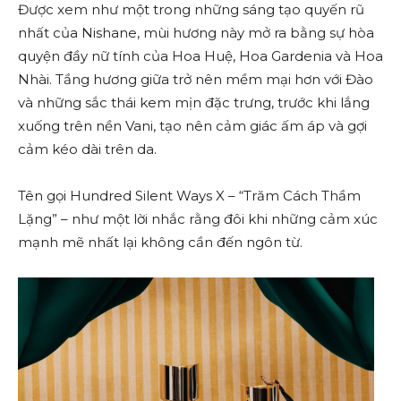
Được xem như một trong những sáng tạo quyến rũ
nhất của Nishane, mùi hương này mở ra bằng sự hòa
quyện đầy nữ tính của Hoa Huệ, Hoa Gardenia và Hoa
Nhài. Tầng hương giữa trở nên mềm mại hơn với Đào
và những sắc thái kem mịn đặc trưng, trước khi lắng
xuống trên nền Vani, tạo nên cảm giác ấm áp và gợi
cảm kéo dài trên da.
Tên gọi Hundred Silent Ways X – “Trăm Cách Thầm
Lặng” – như một lời nhắc rằng đôi khi những cảm xúc
mạnh mẽ nhất lại không cần đến ngôn từ.