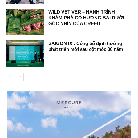
WILD VETIVER – HÀNH TRÌNH
KHÁM PHÁ CỎ HƯƠNG BÀI DƯỚI
GÓC NHÌN CỦA CREED
SAIGON IX : Công bố định hướng
phát triển mới sau cột mốc 30 năm