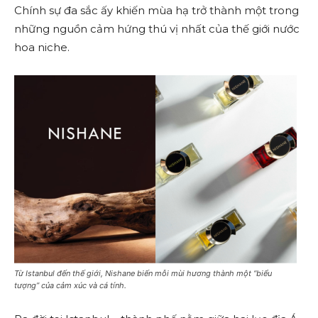
Chính sự đa sắc ấy khiến mùa hạ trở thành một trong
những nguồn cảm hứng thú vị nhất của thế giới nước
hoa niche.
Từ Istanbul đến thế giới, Nishane biến mỗi mùi hương thành một “biểu
tượng” của cảm xúc và cá tính.