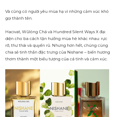
Và cũng có người yêu mùa hạ vì những cảm xúc khó
gọi thành tên.
Hacivat, Wūlóng Chá và Hundred Silent Ways X đại
diện cho ba cách tận hưởng mùa hè khác nhau: rực
rỡ, thư thái và quyến rũ. Nhưng hơn hết, chúng cùng
chia sẻ tinh thần đặc trưng của Nishane – biến hương
thơm thành một biểu tượng của cá tính và cảm xúc.