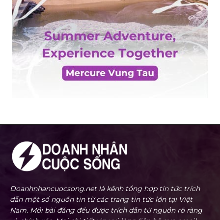
Doanhnhancuocsong.net là kênh tổng hợp tin tức trích
dẫn một số nguồn tin từ các trang tin tức lớn tại Việt
Nam. Mỗi bài đăng đều được trích dẫn từ nguồn rõ ràng