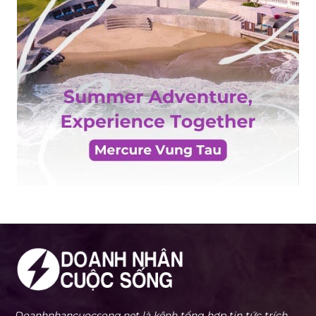
Doanhnhancuocsong.net là kênh tổng hợp tin tức trích