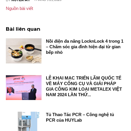
Nguồn bài viết
Bài liên quan
Nồi điện đa năng LocknLock 4 trong 1
– Chăm sóc gia đình hiện đại từ gian
bếp nhỏ
LỄ KHAI MẠC TRIỂN LÃM QUỐC TẾ
VỀ MÁY CÔNG CỤ VÀ GIẢI PHÁP
GIA CÔNG KIM LOẠI METALEX VIỆT
NAM 2024 LẦN THỨ...
Tủ Thao Tác PCR – Công nghệ tủ
PCR của HUYLab