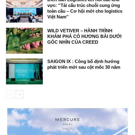
vực: “Tái cấu trúc chuỗi cung ứng
toàn cầu – Cơ hội mới cho logistics
Việt Nam”
WILD VETIVER – HÀNH TRÌNH
KHÁM PHÁ CỎ HƯƠNG BÀI DƯỚI
GÓC NHÌN CỦA CREED
SAIGON IX : Công bố định hướng
phát triển mới sau cột mốc 30 năm