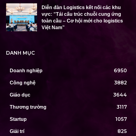
Diễn đàn Logistics kết nối các khu
vực: “Tái cấu trúc chuỗi cung ứng
toàn cầu – Cơ hội mới cho logistics
Việt Nam”
DANH MỤC
6950
Doanh nghiệp
3882
Công nghệ
3644
Giáo dục
3117
Thương trường
1057
Startup
825
Giải trí