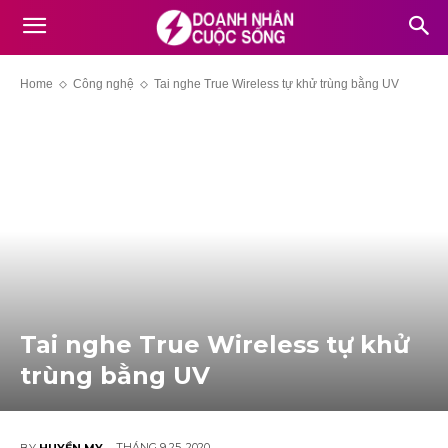
Home
Công nghệ
Tai nghe True Wireless tự khử trùng bằng UV
Tai nghe True Wireless tự khử
trùng bằng UV
THÁNG 9 25, 2020
BY
HUYỀN MY