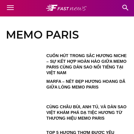
MEMO PARIS
CUỐN HÚT TRONG SẮC HƯƠNG NICHE
– SỰ KẾT HỢP HOÀN HẢO GIỮA MEMO
PARIS CÙNG DÀN SAO NỔI TIẾNG TẠI
VIỆT NAM
MARFA – NÉT ĐẸP HƯƠNG HOANG DÃ
GIỮA LÒNG MEMO PARIS
CÙNG CHÂU BÙI, ANH TÚ, VÀ DÀN SAO
VIỆT KHÁM PHÁ DẠ TIỆC HƯƠNG TỪ
THƯƠNG HIỆU MEMO PARIS
TOP 5 HƯƠNG THƠM ĐƯỢC YÊU