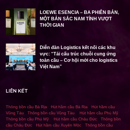
LOEWE ESENCIA – BA PHIÊN BẢN,
MỘT BẢN SẮC NAM TÍNH VƯỢT
THỜI GIAN
Diễn đàn Logistics kết nối các khu
vực: “Tái cấu trúc chuỗi cung ứng
toàn cầu – Cơ hội mới cho logistics
Việt Nam”
LIÊN KẾT
Thông bồn cầu Bà Rịa
-
Hút hầm cầu Bà Rịa
-
Hút hầm cầu
Vũng Tàu
-
Thông bồn cầu Vũng Tàu
-
Hút hầm cầu Phú Mỹ
-
Thông bồn cầu Phú Mỹ
-
Hút hầm cầu Châu Đức
-
Thông bồn
cầu Châu Đức
-
Hút hầm cầu Xuyên Mộc
-
Thông bồn cầu