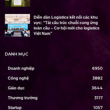
Diễn đàn Logistics kết nối các khu
vực: “Tái cấu trúc chuỗi cung ứng
toàn cầu – Cơ hội mới cho logistics
Việt Nam”
DANH MỤC
6950
Doanh nghiệp
3882
Công nghệ
3644
Giáo dục
3117
Thương trường
1057
Startup