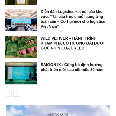
Diễn đàn Logistics kết nối các khu
vực: “Tái cấu trúc chuỗi cung ứng
toàn cầu – Cơ hội mới cho logistics
Việt Nam”
WILD VETIVER – HÀNH TRÌNH
KHÁM PHÁ CỎ HƯƠNG BÀI DƯỚI
GÓC NHÌN CỦA CREED
SAIGON IX : Công bố định hướng
phát triển mới sau cột mốc 30 năm