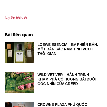
Nguồn bài viết
Bài liên quan
LOEWE ESENCIA – BA PHIÊN BẢN,
MỘT BẢN SẮC NAM TÍNH VƯỢT
THỜI GIAN
WILD VETIVER – HÀNH TRÌNH
KHÁM PHÁ CỎ HƯƠNG BÀI DƯỚI
GÓC NHÌN CỦA CREED
CROWNE PLAZA PHÚ QUỐC