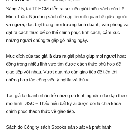
Sáng 7.5, tại TP.HCM diễn ra sự kiện giới thiệu sách của Lê
Minh Tuấn. Nội dung sách đề cập tới mối quan hệ giữa người
và người, đặc biệt trong môi trường kinh doanh, văn phòng và
đặt ra cách thức để có thể chinh phục tính cách, cảm xúc
những người chúng ta gặp gỡ hằng ngày.
Mục đích của tác giả là đưa ra giải pháp giúp mọi người hoạt
động trong nhiều lĩnh vực tìm được cách thức phù hợp để
giao tiếp với nhau. Vượt qua rào cản giao tiếp để tiến tới
những hợp tác công việc ý nghĩa và thú vị.
Tác giả là doanh nhân trẻ nhưng có kinh nghiệm đào tạo theo
mô hình DISC – Thấu hiểu bất kỳ ai được coi là chìa khóa
chinh phục thách thức về giao tiếp.
Sách do Công ty sách Sbooks sản xuất và phát hành.