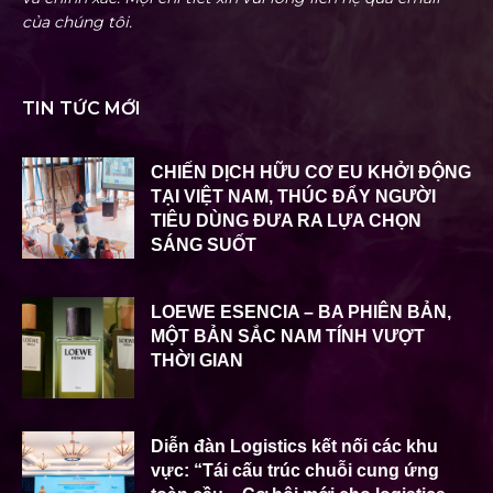
của chúng tôi.
TIN TỨC MỚI
CHIẾN DỊCH HỮU CƠ EU KHỞI ĐỘNG
TẠI VIỆT NAM, THÚC ĐẨY NGƯỜI
TIÊU DÙNG ĐƯA RA LỰA CHỌN
SÁNG SUỐT
LOEWE ESENCIA – BA PHIÊN BẢN,
MỘT BẢN SẮC NAM TÍNH VƯỢT
THỜI GIAN
Diễn đàn Logistics kết nối các khu
vực: “Tái cấu trúc chuỗi cung ứng