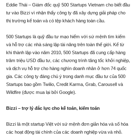
Eddie Thái – Giám đốc quỹ 500 Startups Vietnam cho biết đầu
tư vào Bizzi vì nhận thấy công ty đã xây dựng giải pháp cho
thị trường kế toán và có tệp khách hàng toàn cầu.
500 Startups là quỹ đầu tư mạo hiểm với sứ mệnh tìm kiếm
và hỗ trợ các nhà sáng lập tài năng trên toàn thế giới. Kể từ
khi thành lập vào năm 2010, 500 Startups đã cung cấp hàng
trăm triệu USD đầu tư, các chương trình tăng tốc khởi nghiệp,
và dịch vụ hỗ trợ cho hàng nghìn doanh nhân ở hơn 74 quốc
gia. Các công ty đáng chú ý trong danh mục đầu tư của 500
Startups bao gồm Twilio, Credit Karma, Grab, Carousell và
Wildfire (được mua lại bởi Google).
Bizzi – trợ lý đắc lực cho kế toán, kiểm toán
Bizzi là một startup Việt với sứ mệnh đơn giản hóa và số hóa
các hoạt động tài chính của các doanh nghiệp vừa và nhỏ.