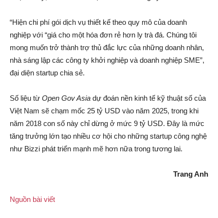
“Hiện chi phí gói dịch vụ thiết kế theo quy mô của doanh
nghiệp với “giá cho một hóa đơn rẻ hơn ly trà đá. Chúng tôi
mong muốn trở thành trợ thủ đắc lực của những doanh nhân,
nhà sáng lập các công ty khởi nghiệp và doanh nghiệp SME”,
đại diện startup chia sẻ.
Số liệu từ
Open Gov Asia
dự đoán nền kinh tế kỹ thuật số của
Việt Nam sẽ chạm mốc 25 tỷ USD vào năm 2025, trong khi
năm 2018 con số này chỉ dừng ở mức 9 tỷ USD. Đây là mức
tăng trưởng lớn tạo nhiều cơ hội cho những startup công nghệ
như Bizzi phát triển mạnh mẽ hơn nữa trong tương lai.
Trang Anh
Nguồn bài viết