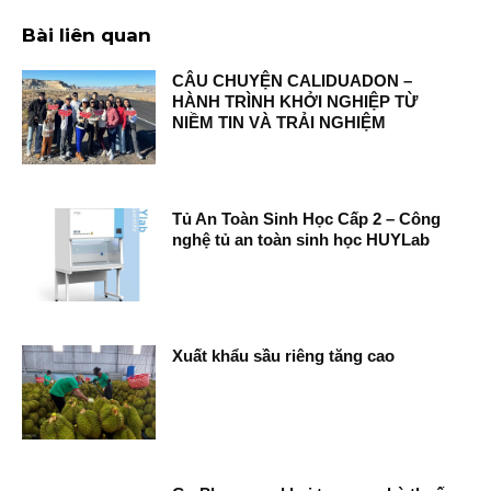
Bài liên quan
CÂU CHUYỆN CALIDUADON –
HÀNH TRÌNH KHỞI NGHIỆP TỪ
NIỀM TIN VÀ TRẢI NGHIỆM
Tủ An Toàn Sinh Học Cấp 2 – Công
nghệ tủ an toàn sinh học HUYLab
Xuất khẩu sầu riêng tăng cao