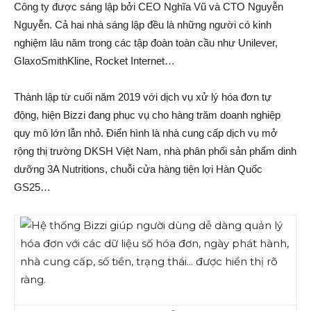
Công ty được sáng lập bởi CEO Nghĩa Vũ và CTO Nguyễn
Nguyễn. Cả hai nhà sáng lập đều là những người có kinh
nghiệm lâu năm trong các tập đoàn toàn cầu như Unilever,
GlaxoSmithKline, Rocket Internet…
Thành lập từ cuối năm 2019 với dịch vụ xử lý hóa đơn tự
động, hiện Bizzi đang phục vụ cho hàng trăm doanh nghiệp
quy mô lớn lẫn nhỏ. Điển hình là nhà cung cấp dịch vụ mở
rộng thị trường DKSH Việt Nam, nhà phân phối sản phẩm dinh
dưỡng 3A Nutritions, chuỗi cửa hàng tiện lợi Hàn Quốc
GS25…