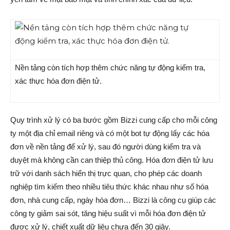
Nền tảng còn tích hợp thêm chức năng tự động kiểm tra,
xác thực hóa đơn điện tử.
Quy trình xử lý có ba bước gồm Bizzi cung cấp cho mỗi công
ty một địa chỉ email riêng và có một bot tự động lấy các hóa
đơn về nền tảng để xử lý, sau đó người dùng kiểm tra và
duyệt mà không cần can thiệp thủ công. Hóa đơn điện tử lưu
trữ với danh sách hiển thị trực quan, cho phép các doanh
nghiệp tìm kiếm theo nhiều tiêu thức khác nhau như số hóa
đơn, nhà cung cấp, ngày hóa đơn… Bizzi là công cụ giúp các
công ty giảm sai sót, tăng hiệu suất vì mỗi hóa đơn điện tử
được xử lý, chiết xuất dữ liệu chưa đến 30 giây.