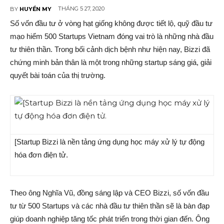
THÁNG 5 27, 2020
BY
HUYỀN MY
Số vốn đầu tư ở vòng hạt giống không được tiết lộ, quỹ đầu tư
mạo hiểm 500 Startups Vietnam đóng vai trò là những nhà đầu
tư thiên thần. Trong bối cảnh dịch bệnh như hiện nay, Bizzi đã
chứng minh bản thân là một trong những startup sáng giá, giải
quyết bài toán của thị trường.
[Startup Bizzi là nền tảng ứng dụng học máy xử lý tự động
hóa đơn điện tử.
Theo ông Nghĩa Vũ, đồng sáng lập và CEO Bizzi, số vốn đầu
tư từ 500 Startups và các nhà đầu tư thiên thần sẽ là bàn đạp
giúp doanh nghiệp tăng tốc phát triển trong thời gian đến. Ông