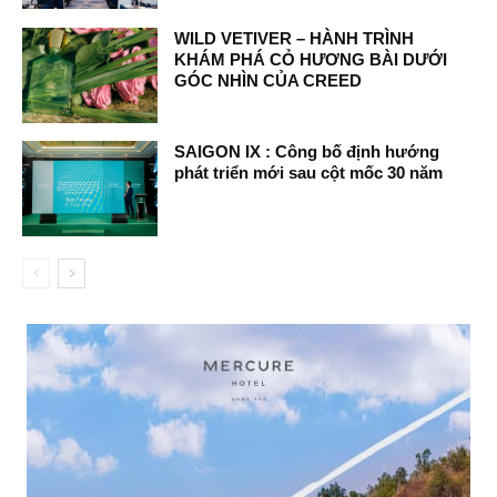
WILD VETIVER – HÀNH TRÌNH
KHÁM PHÁ CỎ HƯƠNG BÀI DƯỚI
GÓC NHÌN CỦA CREED
SAIGON IX : Công bố định hướng
phát triển mới sau cột mốc 30 năm