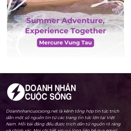
Doanhnhancuocsong.net là kênh tổng hợp tin tức trích
dẫn một số nguồn tin từ các trang tin tức lớn tại Việt
Nam. Mỗi bài đăng đều được trích dẫn từ nguồn rõ ràng
và chính xác. Mọi chi tiết xin vui lòng liên hệ qua email