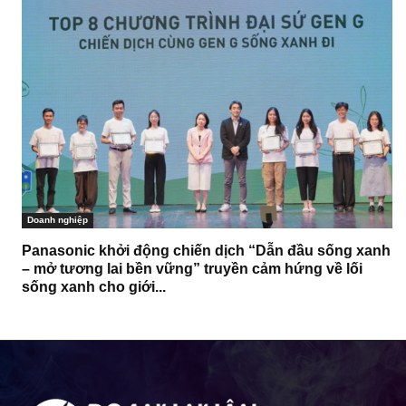
Doanh nghiệp
Panasonic khởi động chiến dịch “Dẫn đầu sống xanh
– mở tương lai bền vững” truyền cảm hứng về lối
sống xanh cho giới...