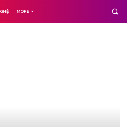
NGHỆ
MORE