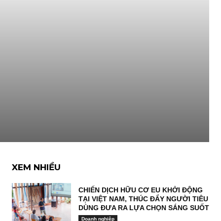
XEM NHIỀU
CHIẾN DỊCH HỮU CƠ EU KHỞI ĐỘNG
TẠI VIỆT NAM, THÚC ĐẨY NGƯỜI TIÊU
DÙNG ĐƯA RA LỰA CHỌN SÁNG SUỐT
Doanh nghiệp