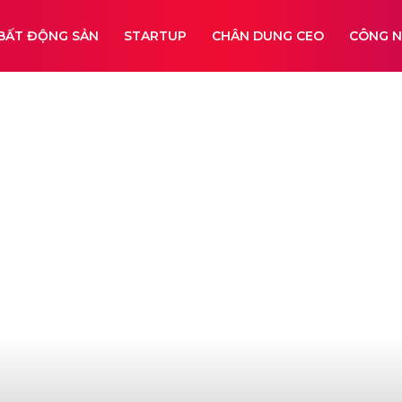
BẤT ĐỘNG SẢN
STARTUP
CHÂN DUNG CEO
CÔNG 