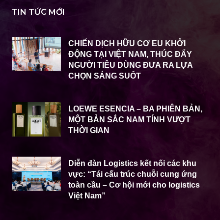
TIN TỨC MỚI
CHIẾN DỊCH HỮU CƠ EU KHỞI
ĐỘNG TẠI VIỆT NAM, THÚC ĐẨY
NGƯỜI TIÊU DÙNG ĐƯA RA LỰA
CHỌN SÁNG SUỐT
LOEWE ESENCIA – BA PHIÊN BẢN,
MỘT BẢN SẮC NAM TÍNH VƯỢT
THỜI GIAN
Diễn đàn Logistics kết nối các khu
vực: “Tái cấu trúc chuỗi cung ứng
toàn cầu – Cơ hội mới cho logistics
Việt Nam”