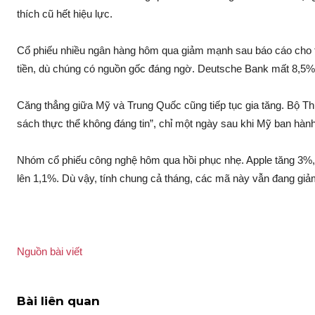
thích cũ hết hiệu lực.
Cổ phiếu nhiều ngân hàng hôm qua giảm mạnh sau báo cáo cho t
tiền, dù chúng có nguồn gốc đáng ngờ. Deutsche Bank mất 8,5
Căng thẳng giữa Mỹ và Trung Quốc cũng tiếp tục gia tăng. Bộ T
sách thực thể không đáng tin”, chỉ một ngày sau khi Mỹ ban hà
Nhóm cổ phiếu công nghệ hôm qua hồi phục nhẹ. Apple tăng 3%, 
lên 1,1%. Dù vậy, tính chung cả tháng, các mã này vẫn đang gi
Nguồn bài viết
Bài liên quan