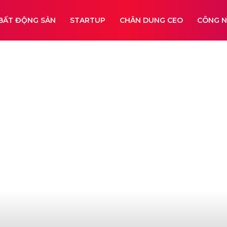
BẤT ĐỘNG SẢN
STARTUP
CHÂN DUNG CEO
CÔNG 