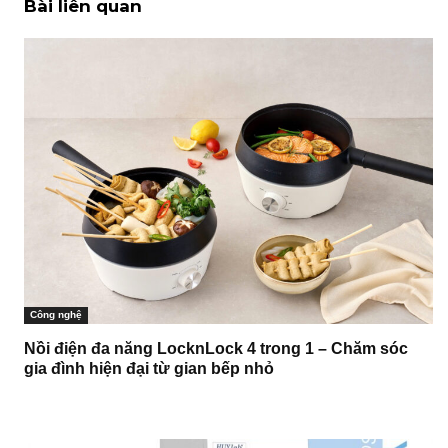
Bài liên quan
Công nghệ
Nồi điện đa năng LocknLock 4 trong 1 – Chăm sóc
gia đình hiện đại từ gian bếp nhỏ