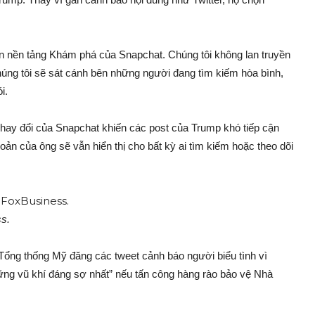
rên nền tảng Khám phá của Snapchat. Chúng tôi không lan truyền
úng tôi sẽ sát cánh bên những người đang tìm kiếm hòa bình,
i.
 Thay đổi của Snapchat khiến các post của Trump khó tiếp cận
oản của ông sẽ vẫn hiển thị cho bất kỳ ai tìm kiếm hoặc theo dõi
s.
 Tổng thống Mỹ đăng các tweet cảnh báo người biểu tình vì
ững vũ khí đáng sợ nhất” nếu tấn công hàng rào bảo vệ Nhà