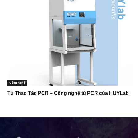
Công nghệ
Tủ Thao Tác PCR – Công nghệ tủ PCR của HUYLab