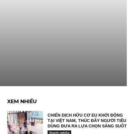
XEM NHIỀU
CHIẾN DỊCH HỮU CƠ EU KHỞI ĐỘNG
TẠI VIỆT NAM, THÚC ĐẨY NGƯỜI TIÊU
DÙNG ĐƯA RA LỰA CHỌN SÁNG SUỐT
Doanh nghiệp