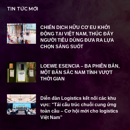
TIN TỨC MỚI
CHIẾN DỊCH HỮU CƠ EU KHỞI
ĐỘNG TẠI VIỆT NAM, THÚC ĐẨY
NGƯỜI TIÊU DÙNG ĐƯA RA LỰA
CHỌN SÁNG SUỐT
LOEWE ESENCIA – BA PHIÊN BẢN,
MỘT BẢN SẮC NAM TÍNH VƯỢT
THỜI GIAN
Diễn đàn Logistics kết nối các khu
vực: “Tái cấu trúc chuỗi cung ứng
toàn cầu – Cơ hội mới cho logistics
Việt Nam”