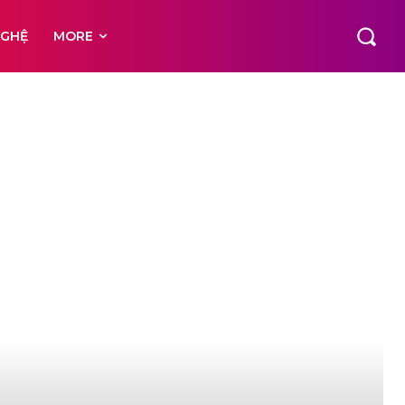
NGHỆ
MORE