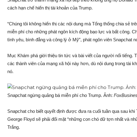
cách hạn chế hiển thị tài khoản của Trump.
“Chúng tôi không hiển thị các nội dung mà Tổng thống chia sẻ t
miễn phí cho những phát ngôn kích động bạo lực và bất công. Ch
tình yêu, bình đẳng và công lý ở Mỹ”, phát ngôn viên Snapchat nó
Mục Khám phá giới thiệu tin tức và bài viết của người nổi tiếng.
các thành viên của mạng xã hội này hơn, dù nội dung trong tài kh
nó.
Snapchat ngừng quảng bá miễn phí cho Trump. Ảnh:
FoxBusines
Snapchat cho biết quyết định được đưa ra cuối tuần qua sau khi
George Floyd sẽ phải đối mặt “những con chó dữ tợn nhất và nh
Trắng.