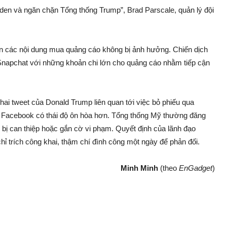
den và ngăn chặn Tổng thống Trump”, Brad Parscale, quản lý đội
n các nội dung mua quảng cáo không bị ảnh hưởng. Chiến dịch
 Snapchat với những khoản chi lớn cho quảng cáo nhằm tiếp cận
 hai tweet của Donald Trump liên quan tới việc bỏ phiếu qua
p, Facebook có thái độ ôn hòa hơn. Tổng thống Mỹ thường đăng
bị can thiệp hoặc gắn cờ vi phạm. Quyết định của lãnh đạo
ỉ trích công khai, thậm chí đình công một ngày để phản đối.
Minh Minh
(theo
EnGadget
)