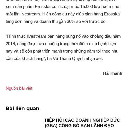
xem sản phẩm Erosska có lúc đạt mốc 15.000 lượt xem cho
một lần livestream. Hiện công cụ này giúp gian hàng Erosska
tăng đơn hàng và doanh thu gần 30% so với trước đó.
“Hình thức livestream bán hàng bùng nổ vào khoảng đầu năm
2019, càng được ưa chuộng trong thời điểm dịch bệnh hiện
nay và sẽ còn phát triển mạnh trong những năm tới theo nhu
cầu của khách hàng”, bà Vũ Thanh Quỳnh nhận xét.
Hà Thanh
Nguồn bài viết
Bài liên quan
HIỆP HỘI CÁC DOANH NGHIỆP ĐỨC
(GBA) CÔNG BỐ BAN LÃNH ĐẠO