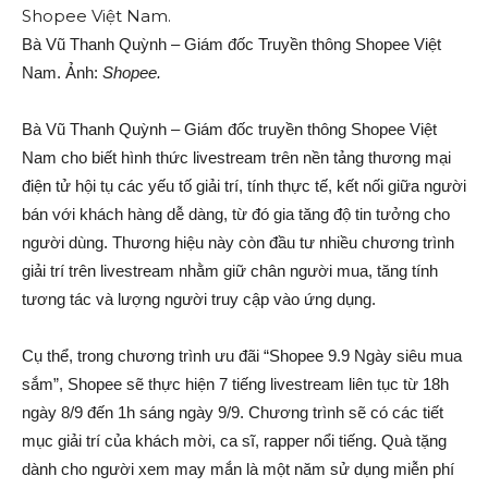
Bà Vũ Thanh Quỳnh – Giám đốc Truyền thông Shopee Việt
Nam. Ảnh:
Shopee.
Bà Vũ Thanh Quỳnh – Giám đốc truyền thông Shopee Việt
Nam cho biết hình thức livestream trên nền tảng thương mại
điện tử hội tụ các yếu tố giải trí, tính thực tế, kết nối giữa người
bán với khách hàng dễ dàng, từ đó gia tăng độ tin tưởng cho
người dùng. Thương hiệu này còn đầu tư nhiều chương trình
giải trí trên livestream nhằm giữ chân người mua, tăng tính
tương tác và lượng người truy cập vào ứng dụng.
Cụ thể, trong chương trình ưu đãi “Shopee 9.9 Ngày siêu mua
sắm”, Shopee sẽ thực hiện 7 tiếng livestream liên tục từ 18h
ngày 8/9 đến 1h sáng ngày 9/9. Chương trình sẽ có các tiết
mục giải trí của khách mời, ca sĩ, rapper nổi tiếng. Quà tặng
dành cho người xem may mắn là một năm sử dụng miễn phí