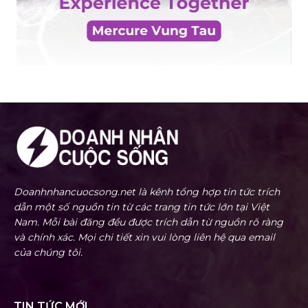
Doanhnhancuocsong.net là kênh tổng hợp tin tức trích
dẫn một số nguồn tin từ các trang tin tức lớn tại Việt
Nam. Mỗi bài đăng đều được trích dẫn từ nguồn rõ ràng
và chính xác. Mọi chi tiết xin vui lòng liên hệ qua email
của chúng tôi.
TIN TỨC MỚI