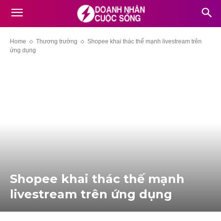
Home
Thương trường
Shopee khai thác thế mạnh livestream trên
ứng dụng
Shopee khai thác thế mạnh
livestream trên ứng dụng