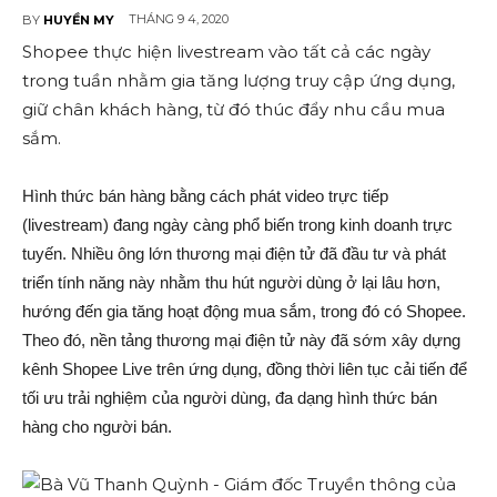
THÁNG 9 4, 2020
BY
HUYỀN MY
Shopee thực hiện livestream vào tất cả các ngày
trong tuần nhằm gia tăng lượng truy cập ứng dụng,
giữ chân khách hàng, từ đó thúc đẩy nhu cầu mua
sắm.
Hình thức bán hàng bằng cách phát video trực tiếp
(livestream) đang ngày càng phổ biến trong kinh doanh trực
tuyến. Nhiều ông lớn thương mại điện tử đã đầu tư và phát
triển tính năng này nhằm thu hút người dùng ở lại lâu hơn,
hướng đến gia tăng hoạt động mua sắm, trong đó có Shopee.
Theo đó, nền tảng thương mại điện tử này đã sớm xây dựng
kênh Shopee Live trên ứng dụng, đồng thời liên tục cải tiến để
tối ưu trải nghiệm của người dùng, đa dạng hình thức bán
hàng cho người bán.